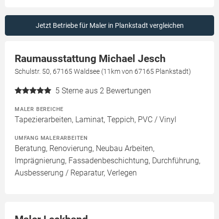
Jetzt Betriebe für Maler in Plankstadt vergleichen
Raumausstattung Michael Jesch
Schulstr. 50, 67165 Waldsee (11km von 67165 Plankstadt)
5
Sterne aus 2 Bewertungen
MALER BEREICHE
Tapezierarbeiten, Laminat, Teppich, PVC / Vinyl
UMFANG MALERARBEITEN
Beratung, Renovierung, Neubau Arbeiten,
Imprägnierung, Fassadenbeschichtung, Durchführung,
Ausbesserung / Reparatur, Verlegen