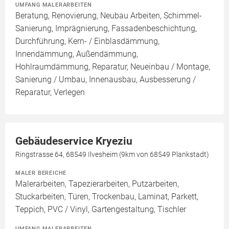
UMFANG MALERARBEITEN
Beratung, Renovierung, Neubau Arbeiten, Schimmel-
Sanierung, Imprägnierung, Fassadenbeschichtung,
Durchführung, Kern- / Einblasdämmung,
Innendämmung, Außendämmung,
Hohlraumdämmung, Reparatur, Neueinbau / Montage,
Sanierung / Umbau, Innenausbau, Ausbesserung /
Reparatur, Verlegen
Gebäudeservice Kryeziu
Ringstrasse 64, 68549 Ilvesheim (9km von 68549 Plankstadt)
MALER BEREICHE
Malerarbeiten, Tapezierarbeiten, Putzarbeiten,
Stuckarbeiten, Türen, Trockenbau, Laminat, Parkett,
Teppich, PVC / Vinyl, Gartengestaltung, Tischler
UMFANG MALERARBEITEN