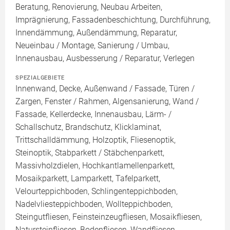
Beratung, Renovierung, Neubau Arbeiten,
Imprägnierung, Fassadenbeschichtung, Durchführung,
Innendämmung, Außendämmung, Reparatur,
Neueinbau / Montage, Sanierung / Umbau,
Innenausbau, Ausbesserung / Reparatur, Verlegen
SPEZIALGEBIETE
Innenwand, Decke, Außenwand / Fassade, Türen /
Zargen, Fenster / Rahmen, Algensanierung, Wand /
Fassade, Kellerdecke, Innenausbau, Lärm- /
Schallschutz, Brandschutz, Klicklaminat,
Trittschalldämmung, Holzoptik, Fliesenoptik,
Steinoptik, Stabparkett / Stäbchenparkett,
Massivholzdielen, Hochkantlamellenparkett,
Mosaikparkett, Lamparkett, Tafelparkett,
Velourteppichboden, Schlingenteppichboden,
Nadelvliesteppichboden, Wollteppichboden,
Steingutfliesen, Feinsteinzeugfliesen, Mosaikfliesen,
Natursteinfliesen, Bodenfliesen, Wandfliesen,