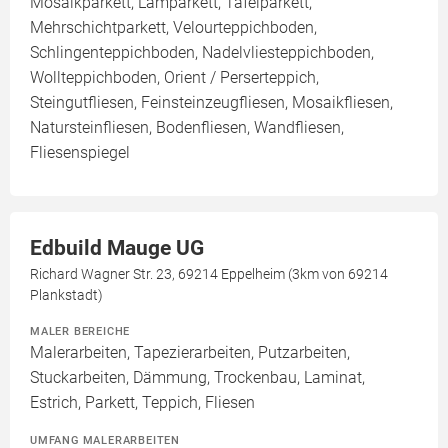
Mosaikparkett, Lamparkett, Tafelparkett,
Mehrschichtparkett, Velourteppichboden,
Schlingenteppichboden, Nadelvliesteppichboden,
Wollteppichboden, Orient / Perserteppich,
Steingutfliesen, Feinsteinzeugfliesen, Mosaikfliesen,
Natursteinfliesen, Bodenfliesen, Wandfliesen,
Fliesenspiegel
Edbuild Mauge UG
Richard Wagner Str. 23, 69214 Eppelheim (3km von 69214
Plankstadt)
MALER BEREICHE
Malerarbeiten, Tapezierarbeiten, Putzarbeiten,
Stuckarbeiten, Dämmung, Trockenbau, Laminat,
Estrich, Parkett, Teppich, Fliesen
UMFANG MALERARBEITEN