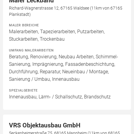
Maler Leckband
Richard-Wagnerstrasse 12, 67165 Waldsee (11km von 67165
Plankstadt)
MALER BEREICHE
Malerarbeiten, Tapezierarbeiten, Putzarbeiten,
Stuckarbeiten, Trockenbau
UMFANG MALERARBEITEN
Beratung, Renovierung, Neubau Arbeiten, Schimmel-
Sanierung, Imprägnierung, Fassadenbeschichtung,
Durchführung, Reparatur, Neueinbau / Montage,
Sanierung / Umbau, Innenausbau
SPEZIALGEBIETE
Innenausbau, Lärm- / Schallschutz, Brandschutz
VRS Objektausbau GmbH
Seckenheimerstraße 75, 68165 Mannheim (11km von 68165