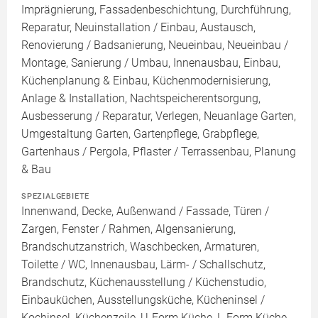
Imprägnierung, Fassadenbeschichtung, Durchführung,
Reparatur, Neuinstallation / Einbau, Austausch,
Renovierung / Badsanierung, Neueinbau, Neueinbau /
Montage, Sanierung / Umbau, Innenausbau, Einbau,
Küchenplanung & Einbau, Küchenmodernisierung,
Anlage & Installation, Nachtspeicherentsorgung,
Ausbesserung / Reparatur, Verlegen, Neuanlage Garten,
Umgestaltung Garten, Gartenpflege, Grabpflege,
Gartenhaus / Pergola, Pflaster / Terrassenbau, Planung
& Bau
SPEZIALGEBIETE
Innenwand, Decke, Außenwand / Fassade, Türen /
Zargen, Fenster / Rahmen, Algensanierung,
Brandschutzanstrich, Waschbecken, Armaturen,
Toilette / WC, Innenausbau, Lärm- / Schallschutz,
Brandschutz, Küchenausstellung / Küchenstudio,
Einbauküchen, Ausstellungsküche, Kücheninsel /
Kochinsel, Küchenzeile, U-Form Küche, L-Form Küche,