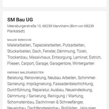
SM Bau UG
Meersburgerstraße 10, 68239 Mannheim (8km von 68239
Plankstadt)
MALER BEREICHE
Malerarbeiten, Tapezierarbeiten, Putzarbeiten,
Stuckarbeiten, Dach, Fenster, Dämmung, Türen,
Trockenbau, Massivhaus, Entsorgung, Laminat, Estrich,
Fliesen, Carport, Garage, Garagentore, Wintergarten
UMFANG MALERARBEITEN
Beratung, Renovierung, Neubau Arbeiten, Schimmel-
Sanierung, Imprägnierung, Fassadenbeschichtung,
Durchführung, Reparatur, Ausbau, Neueindeckung,
Dämmung / Sanierung, Reinigung / Wartung,
Schornsteinbau, Dachrinnen & Schneefänger,
Neueinbau, Dachfenstereinbau, Rollläden, Jalousien,