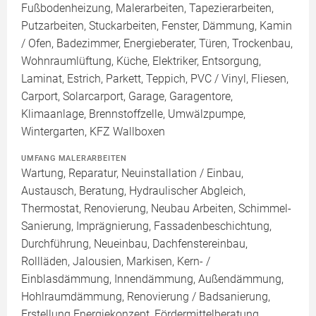
Fußbodenheizung, Malerarbeiten, Tapezierarbeiten,
Putzarbeiten, Stuckarbeiten, Fenster, Dämmung, Kamin
/ Ofen, Badezimmer, Energieberater, Türen, Trockenbau,
Wohnraumlüftung, Küche, Elektriker, Entsorgung,
Laminat, Estrich, Parkett, Teppich, PVC / Vinyl, Fliesen,
Carport, Solarcarport, Garage, Garagentore,
Klimaanlage, Brennstoffzelle, Umwälzpumpe,
Wintergarten, KFZ Wallboxen
UMFANG MALERARBEITEN
Wartung, Reparatur, Neuinstallation / Einbau,
Austausch, Beratung, Hydraulischer Abgleich,
Thermostat, Renovierung, Neubau Arbeiten, Schimmel-
Sanierung, Imprägnierung, Fassadenbeschichtung,
Durchführung, Neueinbau, Dachfenstereinbau,
Rollläden, Jalousien, Markisen, Kern- /
Einblasdämmung, Innendämmung, Außendämmung,
Hohlraumdämmung, Renovierung / Badsanierung,
Erstellung Energiekonzept, Fördermittelberatung,