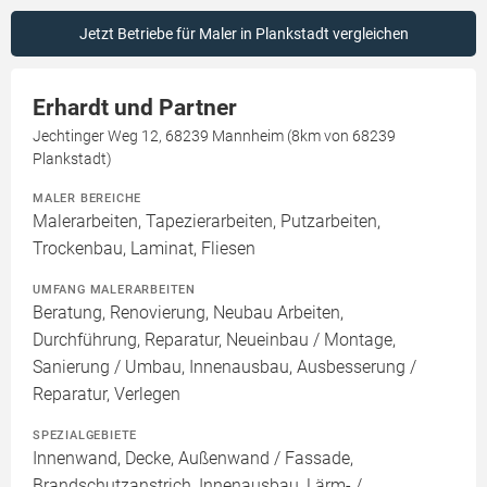
Jetzt Betriebe für Maler in Plankstadt vergleichen
Erhardt und Partner
Jechtinger Weg 12, 68239 Mannheim (8km von 68239
Plankstadt)
MALER BEREICHE
Malerarbeiten, Tapezierarbeiten, Putzarbeiten,
Trockenbau, Laminat, Fliesen
UMFANG MALERARBEITEN
Beratung, Renovierung, Neubau Arbeiten,
Durchführung, Reparatur, Neueinbau / Montage,
Sanierung / Umbau, Innenausbau, Ausbesserung /
Reparatur, Verlegen
SPEZIALGEBIETE
Innenwand, Decke, Außenwand / Fassade,
Brandschutzanstrich, Innenausbau, Lärm- /