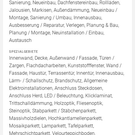
Sanierung, Neueinbau, Dachfenstereinbau, Rollläden,
Jalousien, Markisen, Außendämmung, Neueinbau /
Montage, Sanierung / Umbau, Innenausbau,
Ausbesserung / Reparatur, Verlegen, Planung & Bau,
Planung / Montage, Neuinstallation / Einbau,
Austausch
SPEZIALGEBIETE
Innenwand, Decke, Außenwand / Fassade, Türen /
Zargen, Flachdacharbeiten, Kunststofffenster, Wand /
Fassade, Haustür, Terrassentür, Innentür, Innenausbau,
Lärm- / Schallschutz, Brandschutz, Allgemeine
Elektroinstallationen, Anschluss Steckdosen,
Anschluss Herd, LED / Beleuchtung, Klicklaminat,
Trittschalldämmung, Holzoptik, Fliesenoptik,
Steinoptik, Stabparkett / Stäbchenparkett,
Massivholzdielen, Hochkantlamellenparkett,
Mosaikparkett, Lamparkett, Tafelparkett,
Mehrschichtparkett, Velourteppichboden,