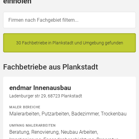
einholen
30 Fachbetriebe in Plankstadt und Umgebung gefunden
Fachbetriebe aus Plankstadt
endmar Innenausbau
Ladenburger str 29, 68723 Plankstadt
MALER BEREICHE
Malerarbeiten, Putzarbeiten, Badezimmer, Trockenbau
UMFANG MALERARBEITEN
Beratung, Renovierung, Neubau Arbeiten,