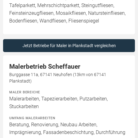
Tafelparkett, Mehrschichtparkett, Steingutfliesen,
Feinsteinzeugfliesen, Mosaikfliesen, Natursteinfliesen,
Bodenfliesen, Wandfliesen, Fliesenspiegel
Jetzt Betriebe für Maler in Plankstadt vergleichen
Malerbetrieb Scheffauer
Burggasse 11a, 67141 Neuhofen (13km von 67141
Plankstadt)
MALER BEREICHE
Malerarbeiten, Tapezierarbeiten, Putzarbeiten,
Stuckarbeiten
UMFANG MALERARBEITEN
Beratung, Renovierung, Neubau Arbeiten,
Imprägnierung, Fassadenbeschichtung, Durchführung