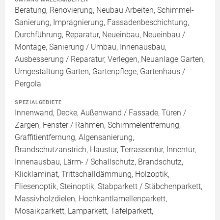
Beratung, Renovierung, Neubau Arbeiten, Schimmel-
Sanierung, Imprägnierung, Fassadenbeschichtung,
Durchführung, Reparatur, Neueinbau, Neueinbau /
Montage, Sanierung / Umbau, Innenausbau,
Ausbesserung / Reparatur, Verlegen, Neuanlage Garten,
Umgestaltung Garten, Gartenpflege, Gartenhaus /
Pergola
SPEZIALGEBIETE
Innenwand, Decke, Außenwand / Fassade, Türen /
Zargen, Fenster / Rahmen, Schimmelentfernung,
Graffitientfernung, Algensanierung,
Brandschutzanstrich, Haustür, Terrassentür, Innentür,
Innenausbau, Lärm- / Schallschutz, Brandschutz,
Klicklaminat, Trittschalldämmung, Holzoptik,
Fliesenoptik, Steinoptik, Stabparkett / Stäbchenparkett,
Massivholzdielen, Hochkantlamellenparkett,
Mosaikparkett, Lamparkett, Tafelparkett,