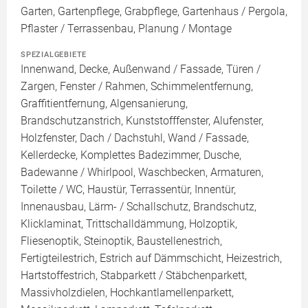
Garten, Gartenpflege, Grabpflege, Gartenhaus / Pergola,
Pflaster / Terrassenbau, Planung / Montage
SPEZIALGEBIETE
Innenwand, Decke, Außenwand / Fassade, Türen /
Zargen, Fenster / Rahmen, Schimmelentfernung,
Graffitientfernung, Algensanierung,
Brandschutzanstrich, Kunststofffenster, Alufenster,
Holzfenster, Dach / Dachstuhl, Wand / Fassade,
Kellerdecke, Komplettes Badezimmer, Dusche,
Badewanne / Whirlpool, Waschbecken, Armaturen,
Toilette / WC, Haustür, Terrassentür, Innentür,
Innenausbau, Lärm- / Schallschutz, Brandschutz,
Klicklaminat, Trittschalldämmung, Holzoptik,
Fliesenoptik, Steinoptik, Baustellenestrich,
Fertigteilestrich, Estrich auf Dämmschicht, Heizestrich,
Hartstoffestrich, Stabparkett / Stäbchenparkett,
Massivholzdielen, Hochkantlamellenparkett,