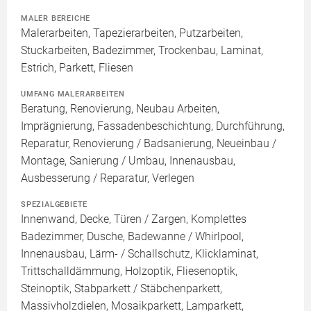
MALER BEREICHE
Malerarbeiten, Tapezierarbeiten, Putzarbeiten,
Stuckarbeiten, Badezimmer, Trockenbau, Laminat,
Estrich, Parkett, Fliesen
UMFANG MALERARBEITEN
Beratung, Renovierung, Neubau Arbeiten,
Imprägnierung, Fassadenbeschichtung, Durchführung,
Reparatur, Renovierung / Badsanierung, Neueinbau /
Montage, Sanierung / Umbau, Innenausbau,
Ausbesserung / Reparatur, Verlegen
SPEZIALGEBIETE
Innenwand, Decke, Türen / Zargen, Komplettes
Badezimmer, Dusche, Badewanne / Whirlpool,
Innenausbau, Lärm- / Schallschutz, Klicklaminat,
Trittschalldämmung, Holzoptik, Fliesenoptik,
Steinoptik, Stabparkett / Stäbchenparkett,
Massivholzdielen, Mosaikparkett, Lamparkett,