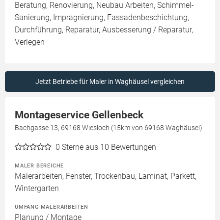
Beratung, Renovierung, Neubau Arbeiten, Schimmel-
Sanierung, Imprägnierung, Fassadenbeschichtung,
Durchführung, Reparatur, Ausbesserung / Reparatur,
Verlegen
Jetzt Betriebe für Maler in Waghäusel vergleichen
Montageservice Gellenbeck
Bachgasse 13, 69168 Wiesloch (15km von 69168 Waghäusel)
0
Sterne aus 10 Bewertungen
MALER BEREICHE
Malerarbeiten, Fenster, Trockenbau, Laminat, Parkett,
Wintergarten
UMFANG MALERARBEITEN
Planung / Montage