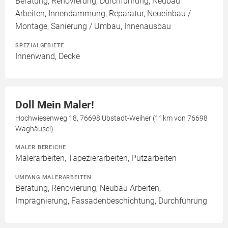
Beratung, Renovierung, Durchführung, Neubau
Arbeiten, Innendämmung, Reparatur, Neueinbau /
Montage, Sanierung / Umbau, Innenausbau
SPEZIALGEBIETE
Innenwand, Decke
Doll Mein Maler!
Hochwiesenweg 18, 76698 Ubstadt-Weiher (11km von 76698
Waghäusel)
MALER BEREICHE
Malerarbeiten, Tapezierarbeiten, Putzarbeiten
UMFANG MALERARBEITEN
Beratung, Renovierung, Neubau Arbeiten,
Imprägnierung, Fassadenbeschichtung, Durchführung