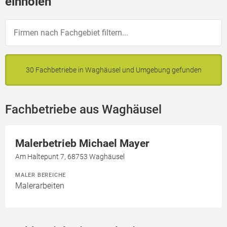
einholen
30 Fachbetriebe in Waghäusel und Umgebung gefunden
Fachbetriebe aus Waghäusel
Malerbetrieb Michael Mayer
Am Haltepunt 7, 68753 Waghäusel
MALER BEREICHE
Malerarbeiten