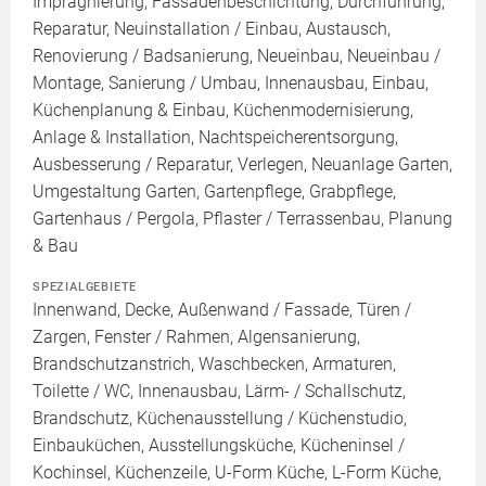
Imprägnierung, Fassadenbeschichtung, Durchführung,
Reparatur, Neuinstallation / Einbau, Austausch,
Renovierung / Badsanierung, Neueinbau, Neueinbau /
Montage, Sanierung / Umbau, Innenausbau, Einbau,
Küchenplanung & Einbau, Küchenmodernisierung,
Anlage & Installation, Nachtspeicherentsorgung,
Ausbesserung / Reparatur, Verlegen, Neuanlage Garten,
Umgestaltung Garten, Gartenpflege, Grabpflege,
Gartenhaus / Pergola, Pflaster / Terrassenbau, Planung
& Bau
SPEZIALGEBIETE
Innenwand, Decke, Außenwand / Fassade, Türen /
Zargen, Fenster / Rahmen, Algensanierung,
Brandschutzanstrich, Waschbecken, Armaturen,
Toilette / WC, Innenausbau, Lärm- / Schallschutz,
Brandschutz, Küchenausstellung / Küchenstudio,
Einbauküchen, Ausstellungsküche, Kücheninsel /
Kochinsel, Küchenzeile, U-Form Küche, L-Form Küche,