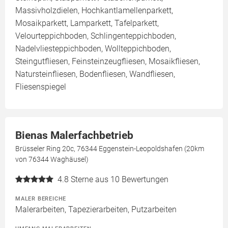
Massivholzdielen, Hochkantlamellenparkett,
Mosaikparkett, Lamparkett, Tafelparkett,
Velourteppichboden, Schlingenteppichboden,
Nadelvliesteppichboden, Wollteppichboden,
Steingutfliesen, Feinsteinzeugfliesen, Mosaikfliesen,
Natursteinfliesen, Bodenfliesen, Wandfliesen,
Fliesenspiegel
Bienas Malerfachbetrieb
Brüsseler Ring 20c, 76344 Eggenstein-Leopoldshafen (20km
von 76344 Waghäusel)
4.8
Sterne aus 10 Bewertungen
MALER BEREICHE
Malerarbeiten, Tapezierarbeiten, Putzarbeiten