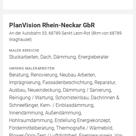
PlanVision Rhein-Neckar GbR
An der Autobahn 33, 68789 Sankt Leon-Rot (8km von 68789
Waghäusel)
MALER BEREICHE
Stuckarbeiten, Dach, Dämmung, Energieberater
UMFANG MALERARBEITEN
Beratung, Renovierung, Neubau Arbeiten,
Imprägnierung, Fassadenbeschichtung, Reparatur,
Ausbau, Neueindeckung, Dämmung / Sanierung,
Reinigung / Wartung, Schornsteinbau, Dachrinnen &
Schneefänger, Kern- / Einblasdämmung,
Innendämmung, Außendämmung,
Hohlraumdämmung, Erstellung Energiekonzept,
Fördermittelberatung, Thermografie / Wärmebild,
Blower-Door-Test / Luftdichtheit, Energieausweis, Vor-