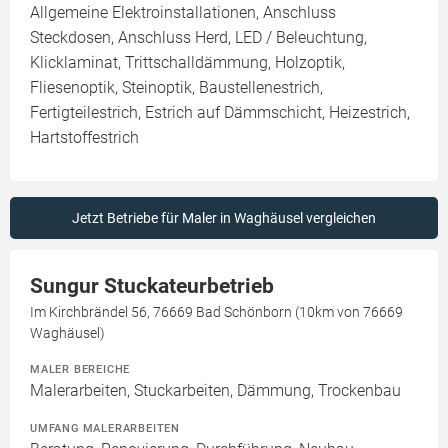
Allgemeine Elektroinstallationen, Anschluss
Steckdosen, Anschluss Herd, LED / Beleuchtung,
Klicklaminat, Trittschalldämmung, Holzoptik,
Fliesenoptik, Steinoptik, Baustellenestrich,
Fertigteilestrich, Estrich auf Dämmschicht, Heizestrich,
Hartstoffestrich
Jetzt Betriebe für Maler in Waghäusel vergleichen
Sungur Stuckateurbetrieb
Im Kirchbrändel 56, 76669 Bad Schönborn (10km von 76669
Waghäusel)
MALER BEREICHE
Malerarbeiten, Stuckarbeiten, Dämmung, Trockenbau
UMFANG MALERARBEITEN