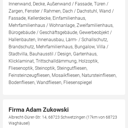
Innenwand, Decke, Außenwand / Fassade, Türen /
Zargen, Fenster / Rahmen, Dach / Dachstuhl, Wand /
Fassade, Kellerdecke, Einfamilienhaus,
Mehrfamilienhaus / Wohnanlage, Zweifamilienhaus,
Bürogebäude / Geschäftsgebäude, Gewerbeobjekt /
Hallenbauten, Innenausbau, Lärm- / Schallschutz,
Brandschutz, Mehrfamilienhaus, Bungalow, Villa /
Stadtvilla, Bauhausstil / Design, Gartenhaus,
Klicklaminat, Trittschalldämmung, Holzoptik,
Fliesenoptik, Steinoptik, Steingutfliesen,
Feinsteinzeugfliesen, Mosaikfliesen, Natursteinfliesen,
Bodenfliesen, Wandfliesen, Fliesenspiegel
Firma Adam Zukowski
Albrecht-Dürer-Str. 14, 68723 Schwetzingen (17km von 68723
Waghäusel)