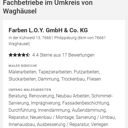
Fachbetriebe im Umkreis von
Waghäusel
Farben L.O.Y. GmbH & Co. KG
In der Kühweid 13, 76661 Philippsburg (6km von 76661
Waghäusel)
4.4
Sterne aus 17 Bewertungen
MALER BEREICHE
Malerarbeiten, Tapezierarbeiten, Putzarbeiten,
Stuckarbeiten, Dämmung, Trockenbau, Fliesen
UMFANG MALERARBEITEN
Beratung, Renovierung, Neubau Arbeiten, Schimmel-
Sanierung, Imprägnierung, Fassadenbeschichtung,
Durchführung, Innendämmung, Außendämmung,
Reparatur, Neueinbau / Montage, Sanierung / Umbau,
Innenausbau, Ausbesserung / Reparatur, Verlegen