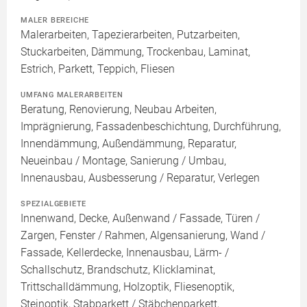
MALER BEREICHE
Malerarbeiten, Tapezierarbeiten, Putzarbeiten,
Stuckarbeiten, Dämmung, Trockenbau, Laminat,
Estrich, Parkett, Teppich, Fliesen
UMFANG MALERARBEITEN
Beratung, Renovierung, Neubau Arbeiten,
Imprägnierung, Fassadenbeschichtung, Durchführung,
Innendämmung, Außendämmung, Reparatur,
Neueinbau / Montage, Sanierung / Umbau,
Innenausbau, Ausbesserung / Reparatur, Verlegen
SPEZIALGEBIETE
Innenwand, Decke, Außenwand / Fassade, Türen /
Zargen, Fenster / Rahmen, Algensanierung, Wand /
Fassade, Kellerdecke, Innenausbau, Lärm- /
Schallschutz, Brandschutz, Klicklaminat,
Trittschalldämmung, Holzoptik, Fliesenoptik,
Steinoptik, Stabparkett / Stäbchenparkett,