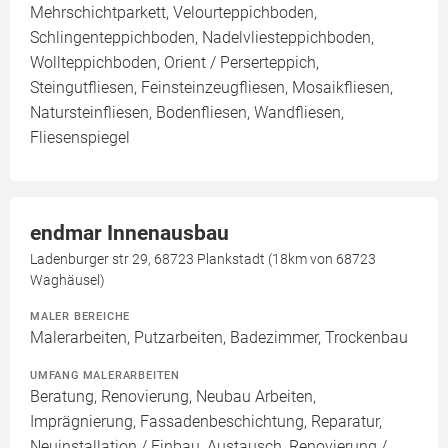
Mehrschichtparkett, Velourteppichboden,
Schlingenteppichboden, Nadelvliesteppichboden,
Wollteppichboden, Orient / Perserteppich,
Steingutfliesen, Feinsteinzeugfliesen, Mosaikfliesen,
Natursteinfliesen, Bodenfliesen, Wandfliesen,
Fliesenspiegel
endmar Innenausbau
Ladenburger str 29, 68723 Plankstadt (18km von 68723
Waghäusel)
MALER BEREICHE
Malerarbeiten, Putzarbeiten, Badezimmer, Trockenbau
UMFANG MALERARBEITEN
Beratung, Renovierung, Neubau Arbeiten,
Imprägnierung, Fassadenbeschichtung, Reparatur,
Neuinstallation / Einbau, Austausch, Renovierung /