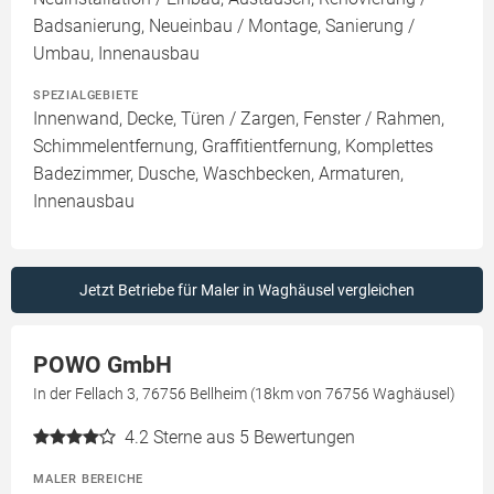
Badsanierung, Neueinbau / Montage, Sanierung /
Umbau, Innenausbau
SPEZIALGEBIETE
Innenwand, Decke, Türen / Zargen, Fenster / Rahmen,
Schimmelentfernung, Graffitientfernung, Komplettes
Badezimmer, Dusche, Waschbecken, Armaturen,
Innenausbau
Jetzt Betriebe für Maler in Waghäusel vergleichen
POWO GmbH
In der Fellach 3, 76756 Bellheim (18km von 76756 Waghäusel)
4.2
Sterne aus 5 Bewertungen
MALER BEREICHE