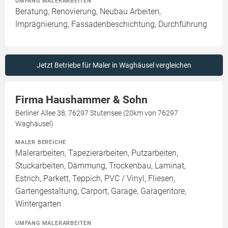
UMFANG MALERARBEITEN
Beratung, Renovierung, Neubau Arbeiten,
Imprägnierung, Fassadenbeschichtung, Durchführung
Jetzt Betriebe für Maler in Waghäusel vergleichen
Firma Haushammer & Sohn
Berliner Allee 38, 76297 Stutensee (20km von 76297
Waghäusel)
MALER BEREICHE
Malerarbeiten, Tapezierarbeiten, Putzarbeiten,
Stuckarbeiten, Dämmung, Trockenbau, Laminat,
Estrich, Parkett, Teppich, PVC / Vinyl, Fliesen,
Gartengestaltung, Carport, Garage, Garagentore,
Wintergarten
UMFANG MALERARBEITEN