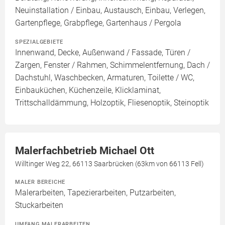
Neuinstallation / Einbau, Austausch, Einbau, Verlegen,
Gartenpflege, Grabpflege, Gartenhaus / Pergola
SPEZIALGEBIETE
Innenwand, Decke, Außenwand / Fassade, Türen /
Zargen, Fenster / Rahmen, Schimmelentfernung, Dach /
Dachstuhl, Waschbecken, Armaturen, Toilette / WC,
Einbauküchen, Küchenzeile, Klicklaminat,
Trittschalldämmung, Holzoptik, Fliesenoptik, Steinoptik
Malerfachbetrieb Michael Ott
Willtinger Weg 22, 66113 Saarbrücken (63km von 66113 Fell)
MALER BEREICHE
Malerarbeiten, Tapezierarbeiten, Putzarbeiten,
Stuckarbeiten
UMFANG MALERARBEITEN