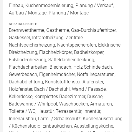
Einbau, Küchenmodernisierung, Planung / Verkauf,
Aufbau / Montage, Planung / Montage
SPEZIALGEBIETE
Brennwerttherme, Gastherme, Gas-Durchlauferhitzer,
Gaskessel, Infrarotheizung, Zentrale
Nachtspeicherheizung, Nachtspeicherofen, Elektrische
Direktheizung, Flachheizkörper, Badheizkörper,
Fußbodenheizung, Satteldacheindeckung,
Flachdacharbeiten, Blechdach, Holz Schindeldach,
Gewerbedach, Eigenheimdächer, Notfallreparaturen,
Dachabdichtung, Kunststofffenster, Alufenster,
Holzfenster, Dach / Dachstuhl, Wand / Fassade,
Kellerdecke, Komplettes Badezimmer, Dusche,
Badewanne / Whirlpool, Waschbecken, Armaturen,
Toilette / WC, Haustür, Terrassentür, Innentür,
Innenausbau, Lärm- / Schallschutz, Küchenausstellung
/ Küchenstudio, Einbauküchen, Ausstellungsküche,