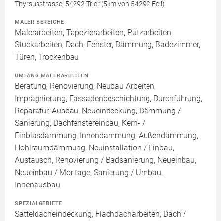
Thyrsusstrasse, 54292 Trier (5km von 54292 Fell)
MALER BEREICHE
Malerarbeiten, Tapezierarbeiten, Putzarbeiten,
Stuckarbeiten, Dach, Fenster, Dämmung, Badezimmer,
Türen, Trockenbau
UMFANG MALERARBEITEN
Beratung, Renovierung, Neubau Arbeiten,
Imprägnierung, Fassadenbeschichtung, Durchführung,
Reparatur, Ausbau, Neueindeckung, Dämmung /
Sanierung, Dachfenstereinbau, Kern- /
Einblasdämmung, Innendämmung, Außendämmung,
Hohlraumdämmung, Neuinstallation / Einbau,
Austausch, Renovierung / Badsanierung, Neueinbau,
Neueinbau / Montage, Sanierung / Umbau,
Innenausbau
SPEZIALGEBIETE
Satteldacheindeckung, Flachdacharbeiten, Dach /