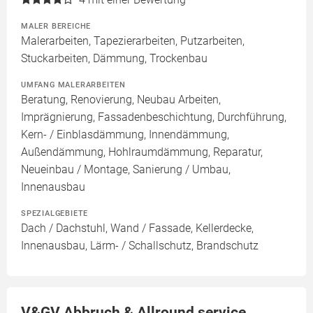
MALER BEREICHE
Malerarbeiten, Tapezierarbeiten, Putzarbeiten,
Stuckarbeiten, Dämmung, Trockenbau
UMFANG MALERARBEITEN
Beratung, Renovierung, Neubau Arbeiten,
Imprägnierung, Fassadenbeschichtung, Durchführung,
Kern- / Einblasdämmung, Innendämmung,
Außendämmung, Hohlraumdämmung, Reparatur,
Neueinbau / Montage, Sanierung / Umbau,
Innenausbau
SPEZIALGEBIETE
Dach / Dachstuhl, Wand / Fassade, Kellerdecke,
Innenausbau, Lärm- / Schallschutz, Brandschutz
V&GV Abbruch & Allround service