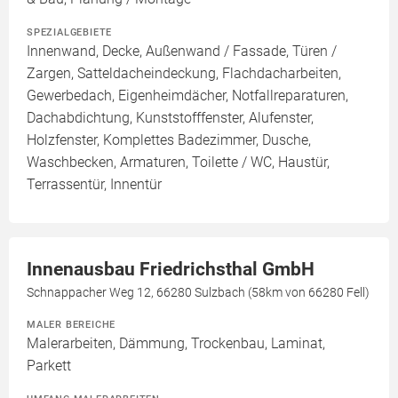
SPEZIALGEBIETE
Innenwand, Decke, Außenwand / Fassade, Türen /
Zargen, Satteldacheindeckung, Flachdacharbeiten,
Gewerbedach, Eigenheimdächer, Notfallreparaturen,
Dachabdichtung, Kunststofffenster, Alufenster,
Holzfenster, Komplettes Badezimmer, Dusche,
Waschbecken, Armaturen, Toilette / WC, Haustür,
Terrassentür, Innentür
Innenausbau Friedrichsthal GmbH
Schnappacher Weg 12, 66280 Sulzbach (58km von 66280 Fell)
MALER BEREICHE
Malerarbeiten, Dämmung, Trockenbau, Laminat,
Parkett