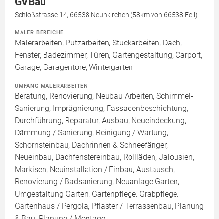
GVBau
Schloßstrasse 14, 66538 Neunkirchen (58km von 66538 Fell)
MALER BEREICHE
Malerarbeiten, Putzarbeiten, Stuckarbeiten, Dach,
Fenster, Badezimmer, Türen, Gartengestaltung, Carport,
Garage, Garagentore, Wintergarten
UMFANG MALERARBEITEN
Beratung, Renovierung, Neubau Arbeiten, Schimmel-
Sanierung, Imprägnierung, Fassadenbeschichtung,
Durchführung, Reparatur, Ausbau, Neueindeckung,
Dämmung / Sanierung, Reinigung / Wartung,
Schornsteinbau, Dachrinnen & Schneefänger,
Neueinbau, Dachfenstereinbau, Rollläden, Jalousien,
Markisen, Neuinstallation / Einbau, Austausch,
Renovierung / Badsanierung, Neuanlage Garten,
Umgestaltung Garten, Gartenpflege, Grabpflege,
Gartenhaus / Pergola, Pflaster / Terrassenbau, Planung
& Bau, Planung / Montage