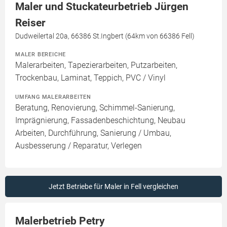
Maler und Stuckateurbetrieb Jürgen
Reiser
Dudweilertal 20a, 66386 St.Ingbert (64km von 66386 Fell)
MALER BEREICHE
Malerarbeiten, Tapezierarbeiten, Putzarbeiten,
Trockenbau, Laminat, Teppich, PVC / Vinyl
UMFANG MALERARBEITEN
Beratung, Renovierung, Schimmel-Sanierung,
Imprägnierung, Fassadenbeschichtung, Neubau
Arbeiten, Durchführung, Sanierung / Umbau,
Ausbesserung / Reparatur, Verlegen
Jetzt Betriebe für Maler in Fell vergleichen
Malerbetrieb Petry