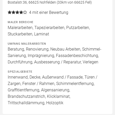
Bostalstr.36, 66625 Nohfelden (33km von 66625 Fell)
4
mit einer Bewertung
MALER BEREICHE
Malerarbeiten, Tapezierarbeiten, Putzarbeiten,
Stuckarbeiten, Laminat
UMFANG MALERARBEITEN
Beratung, Renovierung, Neubau Arbeiten, Schimmel-
Sanierung, Imprägnierung, Fassadenbeschichtung,
Durchführung, Ausbesserung / Reparatur, Verlegen
SPEZIALGEBIETE
Innenwand, Decke, Außenwand / Fassade, Türen /
Zargen, Fenster / Rahmen, Schimmelentfernung,
Graffitientfernung, Algensanierung,
Brandschutzanstrich, Klicklaminat,
Trittschalldämmung, Holzoptik