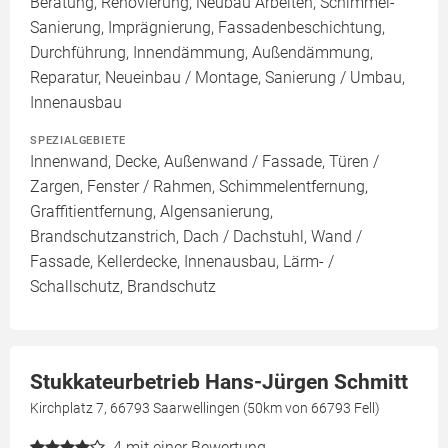
Beratung, Renovierung, Neubau Arbeiten, Schimmel-
Sanierung, Imprägnierung, Fassadenbeschichtung,
Durchführung, Innendämmung, Außendämmung,
Reparatur, Neueinbau / Montage, Sanierung / Umbau,
Innenausbau
SPEZIALGEBIETE
Innenwand, Decke, Außenwand / Fassade, Türen /
Zargen, Fenster / Rahmen, Schimmelentfernung,
Graffitientfernung, Algensanierung,
Brandschutzanstrich, Dach / Dachstuhl, Wand /
Fassade, Kellerdecke, Innenausbau, Lärm- /
Schallschutz, Brandschutz
Stukkateurbetrieb Hans-Jürgen Schmitt
Kirchplatz 7, 66793 Saarwellingen (50km von 66793 Fell)
4
mit einer Bewertung