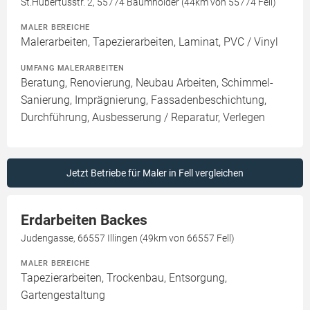
St.Hubertusstr. 2, 55774 Baumholder (44km von 55774 Fell)
MALER BEREICHE
Malerarbeiten, Tapezierarbeiten, Laminat, PVC / Vinyl
UMFANG MALERARBEITEN
Beratung, Renovierung, Neubau Arbeiten, Schimmel-
Sanierung, Imprägnierung, Fassadenbeschichtung,
Durchführung, Ausbesserung / Reparatur, Verlegen
Jetzt Betriebe für Maler in Fell vergleichen
Erdarbeiten Backes
Judengasse, 66557 Illingen (49km von 66557 Fell)
MALER BEREICHE
Tapezierarbeiten, Trockenbau, Entsorgung,
Gartengestaltung