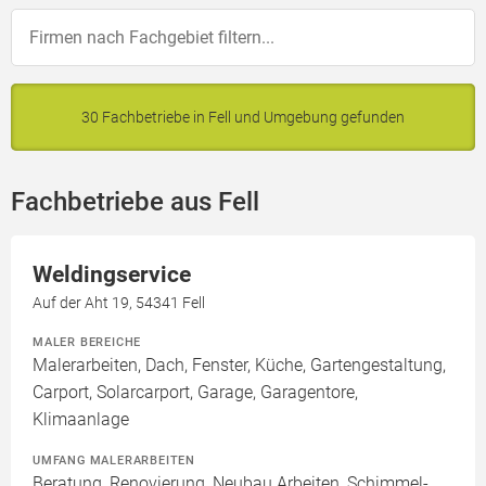
30 Fachbetriebe in Fell und Umgebung gefunden
Fachbetriebe aus Fell
Weldingservice
Auf der Aht 19, 54341 Fell
MALER BEREICHE
Malerarbeiten, Dach, Fenster, Küche, Gartengestaltung,
Carport, Solarcarport, Garage, Garagentore,
Klimaanlage
UMFANG MALERARBEITEN
Beratung, Renovierung, Neubau Arbeiten, Schimmel-