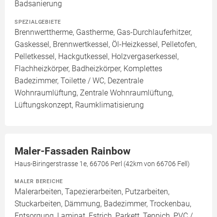
Badsanierung
SPEZIALGEBIETE
Brennwerttherme, Gastherme, Gas-Durchlauferhitzer,
Gaskessel, Brennwertkessel, Öl-Heizkessel, Pelletofen,
Pelletkessel, Hackgutkessel, Holzvergaserkessel,
Flachheizkörper, Badheizkörper, Komplettes
Badezimmer, Toilette / WC, Dezentrale
Wohnraumlüftung, Zentrale Wohnraumlüftung,
Lüftungskonzept, Raumklimatisierung
Maler-Fassaden Rainbow
Haus-Biringerstrasse 1e, 66706 Perl (42km von 66706 Fell)
MALER BEREICHE
Malerarbeiten, Tapezierarbeiten, Putzarbeiten,
Stuckarbeiten, Dämmung, Badezimmer, Trockenbau,
Entsorgung, Laminat, Estrich, Parkett, Teppich, PVC /