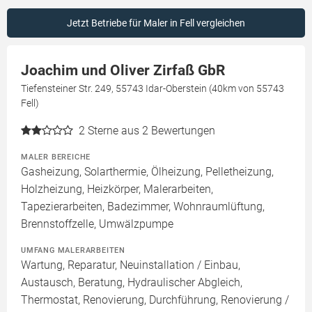
Jetzt Betriebe für Maler in Fell vergleichen
Joachim und Oliver Zirfaß GbR
Tiefensteiner Str. 249, 55743 Idar-Oberstein (40km von 55743
Fell)
2
Sterne aus 2 Bewertungen
MALER BEREICHE
Gasheizung, Solarthermie, Ölheizung, Pelletheizung,
Holzheizung, Heizkörper, Malerarbeiten,
Tapezierarbeiten, Badezimmer, Wohnraumlüftung,
Brennstoffzelle, Umwälzpumpe
UMFANG MALERARBEITEN
Wartung, Reparatur, Neuinstallation / Einbau,
Austausch, Beratung, Hydraulischer Abgleich,
Thermostat, Renovierung, Durchführung, Renovierung /