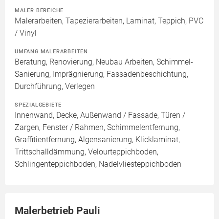
MALER BEREICHE
Malerarbeiten, Tapezierarbeiten, Laminat, Teppich, PVC
/ Vinyl
UMFANG MALERARBEITEN
Beratung, Renovierung, Neubau Arbeiten, Schimmel-
Sanierung, Imprägnierung, Fassadenbeschichtung,
Durchführung, Verlegen
SPEZIALGEBIETE
Innenwand, Decke, Außenwand / Fassade, Türen /
Zargen, Fenster / Rahmen, Schimmelentfernung,
Graffitientfernung, Algensanierung, Klicklaminat,
Trittschalldämmung, Velourteppichboden,
Schlingenteppichboden, Nadelvliesteppichboden
Malerbetrieb Pauli