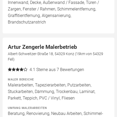
Innenwand, Decke, Außenwand / Fassade, Türen /
Zargen, Fenster / Rahmen, Schimmelentfernung,
Graffitientfernung, Algensanierung,
Brandschutzanstrich
Artur Zengerle Malerbetrieb
Albert-Schweitzer-Straße 18, 54329 Konz (19km von 54329
Fell)
4.1
Sterne aus 7 Bewertungen
MALER BEREICHE
Malerarbeiten, Tapezierarbeiten, Putzarbeiten,
Stuckarbeiten, Dämmung, Trockenbau, Laminat,
Parkett, Teppich, PVC / Vinyl, Fliesen
UMFANG MALERARBEITEN
Beratung, Renovierung, Neubau Arbeiten, Schimmel-