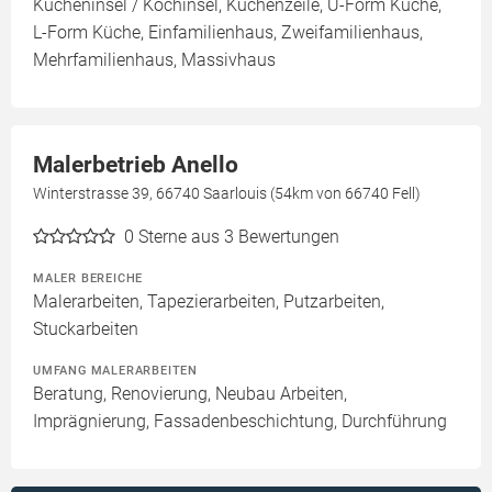
Kücheninsel / Kochinsel, Küchenzeile, U-Form Küche,
L-Form Küche, Einfamilienhaus, Zweifamilienhaus,
Mehrfamilienhaus, Massivhaus
Malerbetrieb Anello
Winterstrasse 39, 66740 Saarlouis (54km von 66740 Fell)
0
Sterne aus 3 Bewertungen
MALER BEREICHE
Malerarbeiten, Tapezierarbeiten, Putzarbeiten,
Stuckarbeiten
UMFANG MALERARBEITEN
Beratung, Renovierung, Neubau Arbeiten,
Imprägnierung, Fassadenbeschichtung, Durchführung