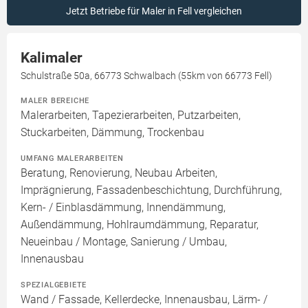
Jetzt Betriebe für Maler in Fell vergleichen
Kalimaler
Schulstraße 50a, 66773 Schwalbach (55km von 66773 Fell)
MALER BEREICHE
Malerarbeiten, Tapezierarbeiten, Putzarbeiten,
Stuckarbeiten, Dämmung, Trockenbau
UMFANG MALERARBEITEN
Beratung, Renovierung, Neubau Arbeiten,
Imprägnierung, Fassadenbeschichtung, Durchführung,
Kern- / Einblasdämmung, Innendämmung,
Außendämmung, Hohlraumdämmung, Reparatur,
Neueinbau / Montage, Sanierung / Umbau,
Innenausbau
SPEZIALGEBIETE
Wand / Fassade, Kellerdecke, Innenausbau, Lärm- /