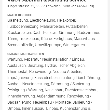
illinger Strasse 71, 66564 Ottweiler (52km von 66564 Fell)
MALER BEREICHE
Gasheizung, Elektroheizung, Heizkörper,
Fußbodenheizung, Malerarbeiten, Putzarbeiten,
Stuckarbeiten, Dach, Fenster, Dämmung, Badezimmer,
Türen, Trockenbau, Küche, Fertighaus, Massivhaus,
Brennstoffzelle, Umwälzpumpe, Wintergarten
UMFANG MALERARBEITEN
Wartung, Reparatur, Neuinstallation / Einbau,
Austausch, Beratung, Hydraulischer Abgleich,
Thermostat, Renovierung, Neubau Arbeiten,
Imprägnierung, Fassadenbeschichtung, Durchführung,
Ausbau, Neueindeckung, Dämmung / Sanierung,
Reinigung / Wartung, Neueinbau, Dachfenstereinbau,
Innendämmung, Außendämmung, Renovierung /
Badsanierung, Neueinbau / Montage, Sanierung /
Umbau, Innenausbau, Einbau, Küchenplanung &