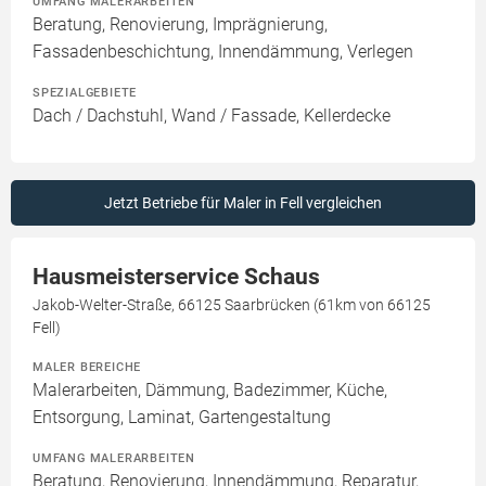
UMFANG MALERARBEITEN
Beratung, Renovierung, Imprägnierung,
Fassadenbeschichtung, Innendämmung, Verlegen
SPEZIALGEBIETE
Dach / Dachstuhl, Wand / Fassade, Kellerdecke
Jetzt Betriebe für Maler in Fell vergleichen
Hausmeisterservice Schaus
Jakob-Welter-Straße, 66125 Saarbrücken (61km von 66125
Fell)
MALER BEREICHE
Malerarbeiten, Dämmung, Badezimmer, Küche,
Entsorgung, Laminat, Gartengestaltung
UMFANG MALERARBEITEN
Beratung, Renovierung, Innendämmung, Reparatur,