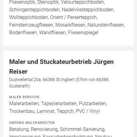
Fliesenoptik, Steinoptik, Velourteppichboden,
Schlingenteppichboden, Nadelvliesteppichboden,
Wollteppichboden, Orient / Perserteppich,
Feinsteinzeugfliesen, Mosaikfliesen, Natursteinfliesen,
Bodenfliesen, Wandfliesen, Fliesenspiegel
Maler und Stuckateurbetrieb Jürgen
Reiser
Dudweilertal 20a, 66386 St.Ingbert (57km von 66386
Gusterath)
MALER BEREICHE
Malerarbeiten, Tapezierarbeiten, Putzarbeiten,
Trockenbau, Laminat, Teppich, PVC / Vinyl
UMFANG MALERARBEITEN
Beratung, Renovierung, Schimmel-Sanierung,
Imprägnierung, Fassadenbeschichtung, Neubau