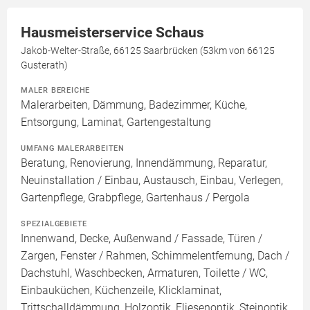
Hausmeisterservice Schaus
Jakob-Welter-Straße, 66125 Saarbrücken (53km von 66125
Gusterath)
MALER BEREICHE
Malerarbeiten, Dämmung, Badezimmer, Küche,
Entsorgung, Laminat, Gartengestaltung
UMFANG MALERARBEITEN
Beratung, Renovierung, Innendämmung, Reparatur,
Neuinstallation / Einbau, Austausch, Einbau, Verlegen,
Gartenpflege, Grabpflege, Gartenhaus / Pergola
SPEZIALGEBIETE
Innenwand, Decke, Außenwand / Fassade, Türen /
Zargen, Fenster / Rahmen, Schimmelentfernung, Dach /
Dachstuhl, Waschbecken, Armaturen, Toilette / WC,
Einbauküchen, Küchenzeile, Klicklaminat,
Trittschalldämmung, Holzoptik, Fliesenoptik, Steinoptik