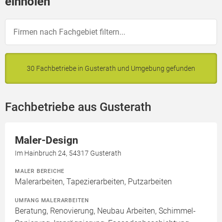
einholen
30 Fachbetriebe in Gusterath und Umgebung gefunden
Fachbetriebe aus Gusterath
Maler-Design
Im Hainbruch 24, 54317 Gusterath
MALER BEREICHE
Malerarbeiten, Tapezierarbeiten, Putzarbeiten
UMFANG MALERARBEITEN
Beratung, Renovierung, Neubau Arbeiten, Schimmel-