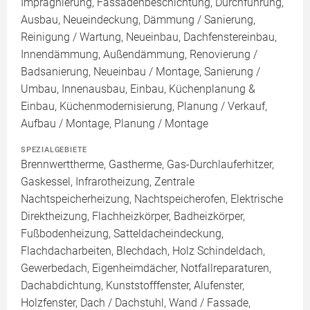
Imprägnierung, Fassadenbeschichtung, Durchführung,
Ausbau, Neueindeckung, Dämmung / Sanierung,
Reinigung / Wartung, Neueinbau, Dachfenstereinbau,
Innendämmung, Außendämmung, Renovierung /
Badsanierung, Neueinbau / Montage, Sanierung /
Umbau, Innenausbau, Einbau, Küchenplanung &
Einbau, Küchenmodernisierung, Planung / Verkauf,
Aufbau / Montage, Planung / Montage
SPEZIALGEBIETE
Brennwerttherme, Gastherme, Gas-Durchlauferhitzer,
Gaskessel, Infrarotheizung, Zentrale
Nachtspeicherheizung, Nachtspeicherofen, Elektrische
Direktheizung, Flachheizkörper, Badheizkörper,
Fußbodenheizung, Satteldacheindeckung,
Flachdacharbeiten, Blechdach, Holz Schindeldach,
Gewerbedach, Eigenheimdächer, Notfallreparaturen,
Dachabdichtung, Kunststofffenster, Alufenster,
Holzfenster, Dach / Dachstuhl, Wand / Fassade,