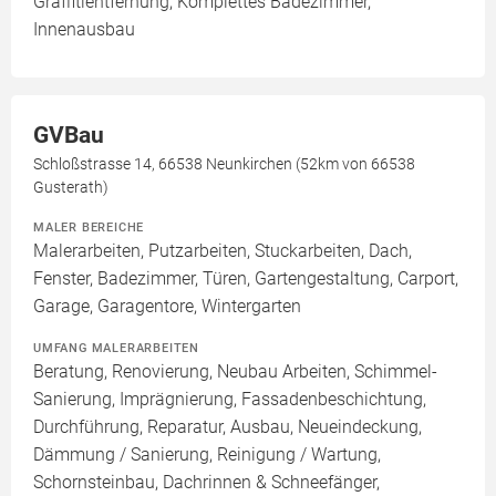
Graffitientfernung, Komplettes Badezimmer,
Innenausbau
GVBau
Schloßstrasse 14, 66538 Neunkirchen (52km von 66538
Gusterath)
MALER BEREICHE
Malerarbeiten, Putzarbeiten, Stuckarbeiten, Dach,
Fenster, Badezimmer, Türen, Gartengestaltung, Carport,
Garage, Garagentore, Wintergarten
UMFANG MALERARBEITEN
Beratung, Renovierung, Neubau Arbeiten, Schimmel-
Sanierung, Imprägnierung, Fassadenbeschichtung,
Durchführung, Reparatur, Ausbau, Neueindeckung,
Dämmung / Sanierung, Reinigung / Wartung,
Schornsteinbau, Dachrinnen & Schneefänger,