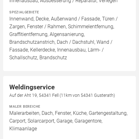
Innenausbau, Ausbesserung / Reparatur, Verlegen
SPEZIALGEBIETE
Innenwand, Decke, Außenwand / Fassade, Türen /
Zargen, Fenster / Rahmen, Schimmelentfernung,
Graffitientfernung, Algensanierung,
Brandschutzanstrich, Dach / Dachstuhl, Wand /
Fassade, Kellerdecke, Innenausbau, Lärm- /
Schallschutz, Brandschutz
Weldingservice
Auf der Aht 19, 54341 Fell (11km von 54341 Gusterath)
MALER BEREICHE
Malerarbeiten, Dach, Fenster, Küche, Gartengestaltung,
Carport, Solarcarport, Garage, Garagentore,
Klimaanlage