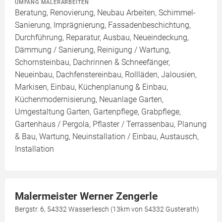
UMFANG MALERARBEITEN
Beratung, Renovierung, Neubau Arbeiten, Schimmel-
Sanierung, Imprägnierung, Fassadenbeschichtung,
Durchführung, Reparatur, Ausbau, Neueindeckung,
Dämmung / Sanierung, Reinigung / Wartung,
Schornsteinbau, Dachrinnen & Schneefänger,
Neueinbau, Dachfenstereinbau, Rollläden, Jalousien,
Markisen, Einbau, Küchenplanung & Einbau,
Küchenmodernisierung, Neuanlage Garten,
Umgestaltung Garten, Gartenpflege, Grabpflege,
Gartenhaus / Pergola, Pflaster / Terrassenbau, Planung
& Bau, Wartung, Neuinstallation / Einbau, Austausch,
Installation
Malermeister Werner Zengerle
Bergstr. 6, 54332 Wasserliesch (13km von 54332 Gusterath)