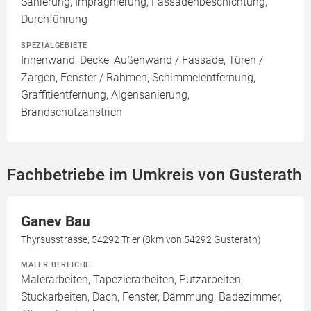
Sanierung, Imprägnierung, Fassadenbeschichtung,
Durchführung
SPEZIALGEBIETE
Innenwand, Decke, Außenwand / Fassade, Türen /
Zargen, Fenster / Rahmen, Schimmelentfernung,
Graffitientfernung, Algensanierung,
Brandschutzanstrich
Fachbetriebe im Umkreis von Gusterath
Ganev Bau
Thyrsusstrasse, 54292 Trier (8km von 54292 Gusterath)
MALER BEREICHE
Malerarbeiten, Tapezierarbeiten, Putzarbeiten,
Stuckarbeiten, Dach, Fenster, Dämmung, Badezimmer,