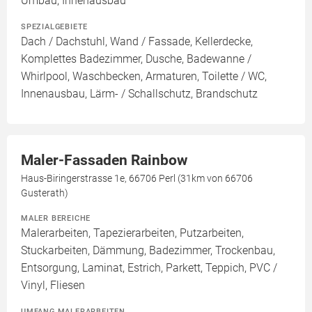
Umbau, Innenausbau
SPEZIALGEBIETE
Dach / Dachstuhl, Wand / Fassade, Kellerdecke,
Komplettes Badezimmer, Dusche, Badewanne /
Whirlpool, Waschbecken, Armaturen, Toilette / WC,
Innenausbau, Lärm- / Schallschutz, Brandschutz
Maler-Fassaden Rainbow
Haus-Biringerstrasse 1e, 66706 Perl (31km von 66706
Gusterath)
MALER BEREICHE
Malerarbeiten, Tapezierarbeiten, Putzarbeiten,
Stuckarbeiten, Dämmung, Badezimmer, Trockenbau,
Entsorgung, Laminat, Estrich, Parkett, Teppich, PVC /
Vinyl, Fliesen
UMFANG MALERARBEITEN