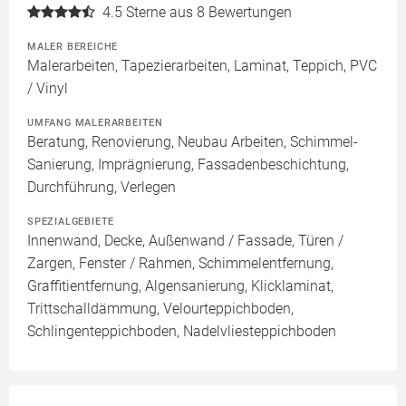
4.5
Sterne aus 8 Bewertungen
MALER BEREICHE
Malerarbeiten, Tapezierarbeiten, Laminat, Teppich, PVC
/ Vinyl
UMFANG MALERARBEITEN
Beratung, Renovierung, Neubau Arbeiten, Schimmel-
Sanierung, Imprägnierung, Fassadenbeschichtung,
Durchführung, Verlegen
SPEZIALGEBIETE
Innenwand, Decke, Außenwand / Fassade, Türen /
Zargen, Fenster / Rahmen, Schimmelentfernung,
Graffitientfernung, Algensanierung, Klicklaminat,
Trittschalldämmung, Velourteppichboden,
Schlingenteppichboden, Nadelvliesteppichboden