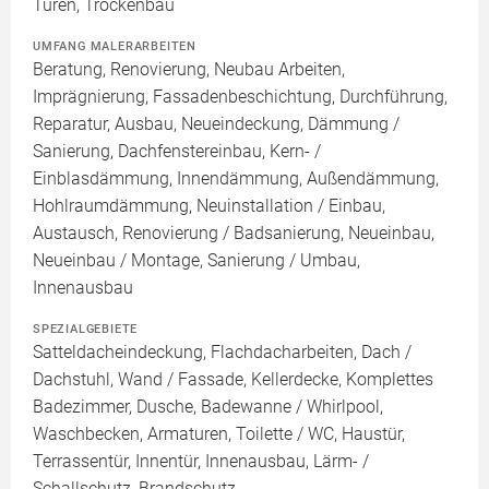
Türen, Trockenbau
UMFANG MALERARBEITEN
Beratung, Renovierung, Neubau Arbeiten,
Imprägnierung, Fassadenbeschichtung, Durchführung,
Reparatur, Ausbau, Neueindeckung, Dämmung /
Sanierung, Dachfenstereinbau, Kern- /
Einblasdämmung, Innendämmung, Außendämmung,
Hohlraumdämmung, Neuinstallation / Einbau,
Austausch, Renovierung / Badsanierung, Neueinbau,
Neueinbau / Montage, Sanierung / Umbau,
Innenausbau
SPEZIALGEBIETE
Satteldacheindeckung, Flachdacharbeiten, Dach /
Dachstuhl, Wand / Fassade, Kellerdecke, Komplettes
Badezimmer, Dusche, Badewanne / Whirlpool,
Waschbecken, Armaturen, Toilette / WC, Haustür,
Terrassentür, Innentür, Innenausbau, Lärm- /
Schallschutz, Brandschutz