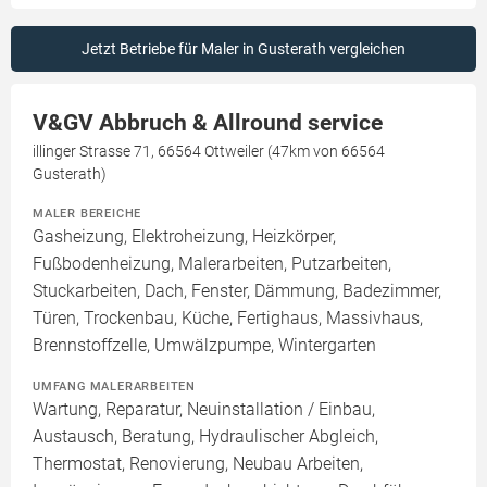
Jetzt Betriebe für Maler in Gusterath vergleichen
V&GV Abbruch & Allround service
illinger Strasse 71, 66564 Ottweiler (47km von 66564
Gusterath)
MALER BEREICHE
Gasheizung, Elektroheizung, Heizkörper,
Fußbodenheizung, Malerarbeiten, Putzarbeiten,
Stuckarbeiten, Dach, Fenster, Dämmung, Badezimmer,
Türen, Trockenbau, Küche, Fertighaus, Massivhaus,
Brennstoffzelle, Umwälzpumpe, Wintergarten
UMFANG MALERARBEITEN
Wartung, Reparatur, Neuinstallation / Einbau,
Austausch, Beratung, Hydraulischer Abgleich,
Thermostat, Renovierung, Neubau Arbeiten,