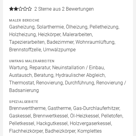
2
Sterne aus 2 Bewertungen
MALER BEREICHE
Gasheizung, Solarthermie, Ölheizung, Pelletheizung,
Holzheizung, Heizkörper, Malerarbeiten,
Tapezierarbeiten, Badezimmer, Wohnraumlüftung,
Brennstoffzelle, Umwälzpumpe
UMFANG MALERARBEITEN
Wartung, Reparatur, Neuinstallation / Einbau,
Austausch, Beratung, Hydraulischer Abgleich,
Thermostat, Renovierung, Durchführung, Renovierung /
Badsanierung
SPEZIALGEBIETE
Brennwerttherme, Gastherme, Gas-Durchlauferhitzer,
Gaskessel, Brennwertkessel, Öl-Heizkessel, Pelletofen,
Pelletkessel, Hackgutkessel, Holzvergaserkessel,
Flachheizkörper, Badheizkörper, Komplettes