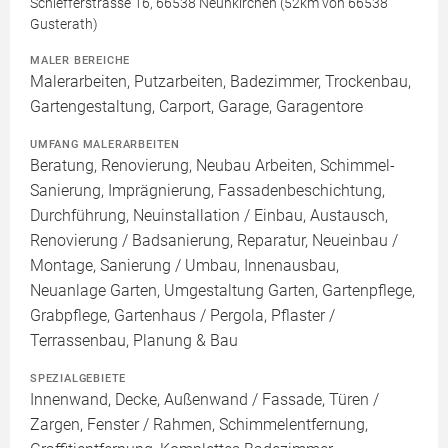
Schiefferstrasse 16, 66538 Neunkirchen (52km von 66538
Gusterath)
MALER BEREICHE
Malerarbeiten, Putzarbeiten, Badezimmer, Trockenbau,
Gartengestaltung, Carport, Garage, Garagentore
UMFANG MALERARBEITEN
Beratung, Renovierung, Neubau Arbeiten, Schimmel-
Sanierung, Imprägnierung, Fassadenbeschichtung,
Durchführung, Neuinstallation / Einbau, Austausch,
Renovierung / Badsanierung, Reparatur, Neueinbau /
Montage, Sanierung / Umbau, Innenausbau,
Neuanlage Garten, Umgestaltung Garten, Gartenpflege,
Grabpflege, Gartenhaus / Pergola, Pflaster /
Terrassenbau, Planung & Bau
SPEZIALGEBIETE
Innenwand, Decke, Außenwand / Fassade, Türen /
Zargen, Fenster / Rahmen, Schimmelentfernung,