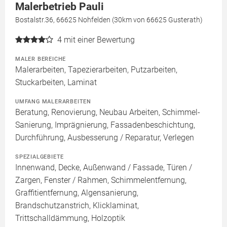
Malerbetrieb Pauli
Bostalstr.36, 66625 Nohfelden (30km von 66625 Gusterath)
4
mit einer Bewertung
MALER BEREICHE
Malerarbeiten, Tapezierarbeiten, Putzarbeiten,
Stuckarbeiten, Laminat
UMFANG MALERARBEITEN
Beratung, Renovierung, Neubau Arbeiten, Schimmel-
Sanierung, Imprägnierung, Fassadenbeschichtung,
Durchführung, Ausbesserung / Reparatur, Verlegen
SPEZIALGEBIETE
Innenwand, Decke, Außenwand / Fassade, Türen /
Zargen, Fenster / Rahmen, Schimmelentfernung,
Graffitientfernung, Algensanierung,
Brandschutzanstrich, Klicklaminat,
Trittschalldämmung, Holzoptik