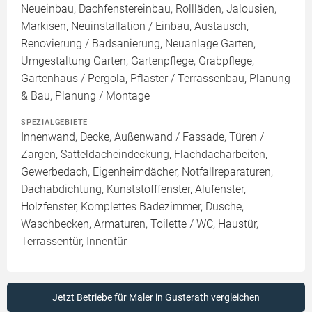
Neueinbau, Dachfenstereinbau, Rollläden, Jalousien,
Markisen, Neuinstallation / Einbau, Austausch,
Renovierung / Badsanierung, Neuanlage Garten,
Umgestaltung Garten, Gartenpflege, Grabpflege,
Gartenhaus / Pergola, Pflaster / Terrassenbau, Planung
& Bau, Planung / Montage
SPEZIALGEBIETE
Innenwand, Decke, Außenwand / Fassade, Türen /
Zargen, Satteldacheindeckung, Flachdacharbeiten,
Gewerbedach, Eigenheimdächer, Notfallreparaturen,
Dachabdichtung, Kunststofffenster, Alufenster,
Holzfenster, Komplettes Badezimmer, Dusche,
Waschbecken, Armaturen, Toilette / WC, Haustür,
Terrassentür, Innentür
Jetzt Betriebe für Maler in Gusterath vergleichen