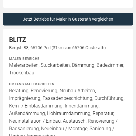
Jetzt Betriebe für Maler in Gusterath vergleichen
BLITZ
Bergstr.88, 66706 Perl (31km von 66706 Gusterath)
MALER BEREICHE
Malerarbeiten, Stuckarbeiten, Dämmung, Badezimmer,
Trockenbau
UMFANG MALERARBEITEN
Beratung, Renovierung, Neubau Arbeiten,
Imprägnierung, Fassadenbeschichtung, Durchführung,
Kern- / Einblasdämmung, Innendämmung,
Außendämmung, Hohlraumdämmung, Reparatur,
Neuinstallation / Einbau, Austausch, Renovierung /
Badsanierung, Neueinbau / Montage, Sanierung /