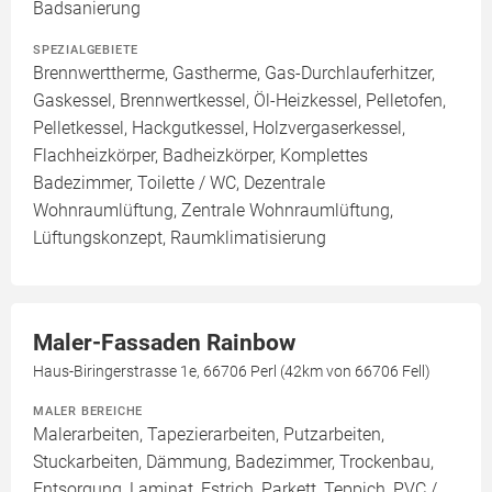
Badsanierung
SPEZIALGEBIETE
Brennwerttherme, Gastherme, Gas-Durchlauferhitzer,
Gaskessel, Brennwertkessel, Öl-Heizkessel, Pelletofen,
Pelletkessel, Hackgutkessel, Holzvergaserkessel,
Flachheizkörper, Badheizkörper, Komplettes
Badezimmer, Toilette / WC, Dezentrale
Wohnraumlüftung, Zentrale Wohnraumlüftung,
Lüftungskonzept, Raumklimatisierung
Maler-Fassaden Rainbow
Haus-Biringerstrasse 1e, 66706 Perl (42km von 66706 Fell)
MALER BEREICHE
Malerarbeiten, Tapezierarbeiten, Putzarbeiten,
Stuckarbeiten, Dämmung, Badezimmer, Trockenbau,
Entsorgung, Laminat, Estrich, Parkett, Teppich, PVC /