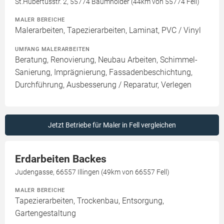
St.Hubertusstr. 2, 55774 Baumholder (44km von 55774 Fell)
MALER BEREICHE
Malerarbeiten, Tapezierarbeiten, Laminat, PVC / Vinyl
UMFANG MALERARBEITEN
Beratung, Renovierung, Neubau Arbeiten, Schimmel-
Sanierung, Imprägnierung, Fassadenbeschichtung,
Durchführung, Ausbesserung / Reparatur, Verlegen
Jetzt Betriebe für Maler in Fell vergleichen
Erdarbeiten Backes
Judengasse, 66557 Illingen (49km von 66557 Fell)
MALER BEREICHE
Tapezierarbeiten, Trockenbau, Entsorgung,
Gartengestaltung