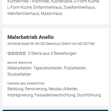
Kücheninsel / Kochinsel, Küchenzeile, U-Form Küche,
L-Form Küche, Einfamilienhaus, Zweifamilienhaus,
Mehrfamilienhaus, Massivhaus
Malerbetrieb Anello
Winterstrasse 39, 66740 Saarlouis (54km von 66740 Fell)
0
Sterne aus 3 Bewertungen
MALER BEREICHE
Malerarbeiten, Tapezierarbeiten, Putzarbeiten,
Stuckarbeiten
UMFANG MALERARBEITEN
Beratung, Renovierung, Neubau Arbeiten,
Imprägnierung, Fassadenbeschichtung, Durchführung