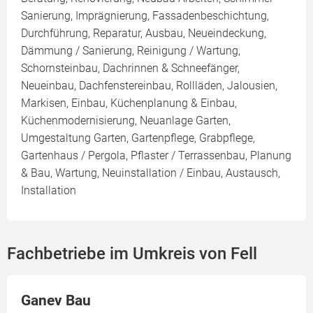
Sanierung, Imprägnierung, Fassadenbeschichtung,
Durchführung, Reparatur, Ausbau, Neueindeckung,
Dämmung / Sanierung, Reinigung / Wartung,
Schornsteinbau, Dachrinnen & Schneefänger,
Neueinbau, Dachfenstereinbau, Rollläden, Jalousien,
Markisen, Einbau, Küchenplanung & Einbau,
Küchenmodernisierung, Neuanlage Garten,
Umgestaltung Garten, Gartenpflege, Grabpflege,
Gartenhaus / Pergola, Pflaster / Terrassenbau, Planung
& Bau, Wartung, Neuinstallation / Einbau, Austausch,
Installation
Fachbetriebe im Umkreis von Fell
Ganev Bau