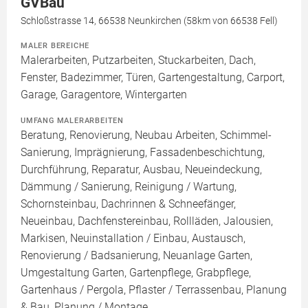
GVBau
Schloßstrasse 14, 66538 Neunkirchen (58km von 66538 Fell)
MALER BEREICHE
Malerarbeiten, Putzarbeiten, Stuckarbeiten, Dach,
Fenster, Badezimmer, Türen, Gartengestaltung, Carport,
Garage, Garagentore, Wintergarten
UMFANG MALERARBEITEN
Beratung, Renovierung, Neubau Arbeiten, Schimmel-
Sanierung, Imprägnierung, Fassadenbeschichtung,
Durchführung, Reparatur, Ausbau, Neueindeckung,
Dämmung / Sanierung, Reinigung / Wartung,
Schornsteinbau, Dachrinnen & Schneefänger,
Neueinbau, Dachfenstereinbau, Rollläden, Jalousien,
Markisen, Neuinstallation / Einbau, Austausch,
Renovierung / Badsanierung, Neuanlage Garten,
Umgestaltung Garten, Gartenpflege, Grabpflege,
Gartenhaus / Pergola, Pflaster / Terrassenbau, Planung
& Bau, Planung / Montage