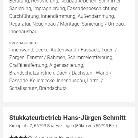
Beratung, Renovierung, Neubau Arbeiten, Schimmel-
Sanierung, Imprägnierung, Fassadenbeschichtung,
Durchführung, Innendämmung, Außendämmung,
Reparatur, Neueinbau / Montage, Sanierung / Umbau,
Innenausbau
SPEZIALGEBIETE
Innenwand, Decke, Außenwand / Fassade, Türen /
Zargen, Fenster / Rahmen, Schimmelentfernung,
Graffitientfernung, Algensanierung,
Brandschutzanstrich, Dach / Dachstuhl, Wand /
Fassade, Kellerdecke, Innenausbau, Lärm- /
Schallschutz, Brandschutz
Stukkateurbetrieb Hans-Jürgen Schmitt
Kirchplatz 7, 66793 Saarwellingen (50km von 66793 Fell)
4
mit einer Bewertung