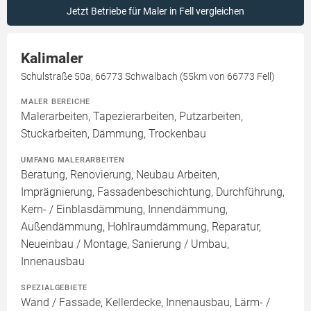
Jetzt Betriebe für Maler in Fell vergleichen
Kalimaler
Schulstraße 50a, 66773 Schwalbach (55km von 66773 Fell)
MALER BEREICHE
Malerarbeiten, Tapezierarbeiten, Putzarbeiten,
Stuckarbeiten, Dämmung, Trockenbau
UMFANG MALERARBEITEN
Beratung, Renovierung, Neubau Arbeiten,
Imprägnierung, Fassadenbeschichtung, Durchführung,
Kern- / Einblasdämmung, Innendämmung,
Außendämmung, Hohlraumdämmung, Reparatur,
Neueinbau / Montage, Sanierung / Umbau,
Innenausbau
SPEZIALGEBIETE
Wand / Fassade, Kellerdecke, Innenausbau, Lärm- /