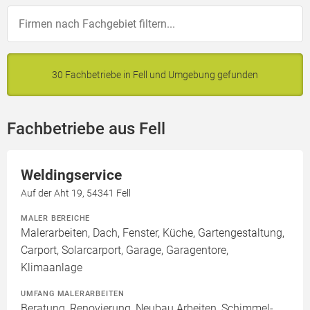
30 Fachbetriebe in Fell und Umgebung gefunden
Fachbetriebe aus Fell
Weldingservice
Auf der Aht 19, 54341 Fell
MALER BEREICHE
Malerarbeiten, Dach, Fenster, Küche, Gartengestaltung,
Carport, Solarcarport, Garage, Garagentore,
Klimaanlage
UMFANG MALERARBEITEN
Beratung, Renovierung, Neubau Arbeiten, Schimmel-