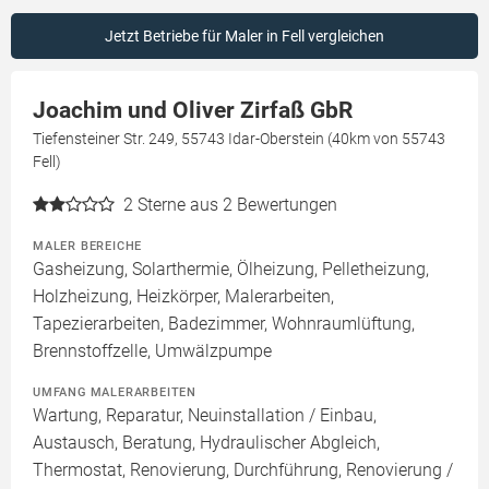
Jetzt Betriebe für Maler in Fell vergleichen
Joachim und Oliver Zirfaß GbR
Tiefensteiner Str. 249, 55743 Idar-Oberstein (40km von 55743
Fell)
2
Sterne aus 2 Bewertungen
MALER BEREICHE
Gasheizung, Solarthermie, Ölheizung, Pelletheizung,
Holzheizung, Heizkörper, Malerarbeiten,
Tapezierarbeiten, Badezimmer, Wohnraumlüftung,
Brennstoffzelle, Umwälzpumpe
UMFANG MALERARBEITEN
Wartung, Reparatur, Neuinstallation / Einbau,
Austausch, Beratung, Hydraulischer Abgleich,
Thermostat, Renovierung, Durchführung, Renovierung /