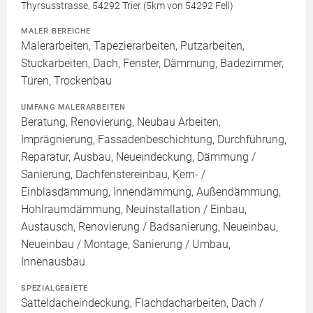
Thyrsusstrasse, 54292 Trier (5km von 54292 Fell)
MALER BEREICHE
Malerarbeiten, Tapezierarbeiten, Putzarbeiten,
Stuckarbeiten, Dach, Fenster, Dämmung, Badezimmer,
Türen, Trockenbau
UMFANG MALERARBEITEN
Beratung, Renovierung, Neubau Arbeiten,
Imprägnierung, Fassadenbeschichtung, Durchführung,
Reparatur, Ausbau, Neueindeckung, Dämmung /
Sanierung, Dachfenstereinbau, Kern- /
Einblasdämmung, Innendämmung, Außendämmung,
Hohlraumdämmung, Neuinstallation / Einbau,
Austausch, Renovierung / Badsanierung, Neueinbau,
Neueinbau / Montage, Sanierung / Umbau,
Innenausbau
SPEZIALGEBIETE
Satteldacheindeckung, Flachdacharbeiten, Dach /