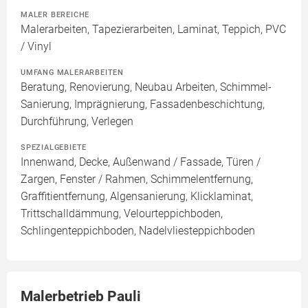
MALER BEREICHE
Malerarbeiten, Tapezierarbeiten, Laminat, Teppich, PVC
/ Vinyl
UMFANG MALERARBEITEN
Beratung, Renovierung, Neubau Arbeiten, Schimmel-
Sanierung, Imprägnierung, Fassadenbeschichtung,
Durchführung, Verlegen
SPEZIALGEBIETE
Innenwand, Decke, Außenwand / Fassade, Türen /
Zargen, Fenster / Rahmen, Schimmelentfernung,
Graffitientfernung, Algensanierung, Klicklaminat,
Trittschalldämmung, Velourteppichboden,
Schlingenteppichboden, Nadelvliesteppichboden
Malerbetrieb Pauli