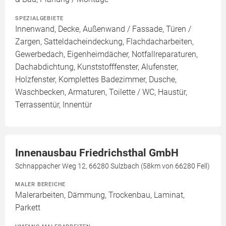
SPEZIALGEBIETE
Innenwand, Decke, Außenwand / Fassade, Türen /
Zargen, Satteldacheindeckung, Flachdacharbeiten,
Gewerbedach, Eigenheimdächer, Notfallreparaturen,
Dachabdichtung, Kunststofffenster, Alufenster,
Holzfenster, Komplettes Badezimmer, Dusche,
Waschbecken, Armaturen, Toilette / WC, Haustür,
Terrassentür, Innentür
Innenausbau Friedrichsthal GmbH
Schnappacher Weg 12, 66280 Sulzbach (58km von 66280 Fell)
MALER BEREICHE
Malerarbeiten, Dämmung, Trockenbau, Laminat,
Parkett