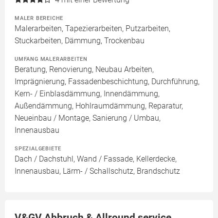
MALER BEREICHE
Malerarbeiten, Tapezierarbeiten, Putzarbeiten,
Stuckarbeiten, Dämmung, Trockenbau
UMFANG MALERARBEITEN
Beratung, Renovierung, Neubau Arbeiten,
Imprägnierung, Fassadenbeschichtung, Durchführung,
Kern- / Einblasdämmung, Innendämmung,
Außendämmung, Hohlraumdämmung, Reparatur,
Neueinbau / Montage, Sanierung / Umbau,
Innenausbau
SPEZIALGEBIETE
Dach / Dachstuhl, Wand / Fassade, Kellerdecke,
Innenausbau, Lärm- / Schallschutz, Brandschutz
V&GV Abbruch & Allround service