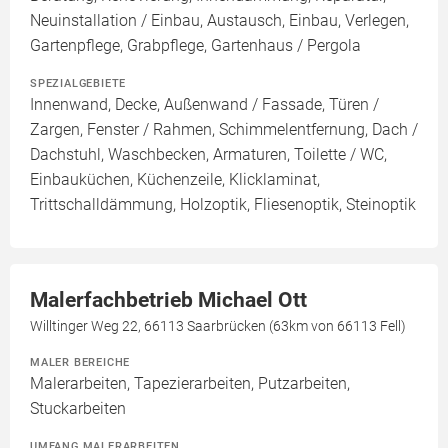
Neuinstallation / Einbau, Austausch, Einbau, Verlegen,
Gartenpflege, Grabpflege, Gartenhaus / Pergola
SPEZIALGEBIETE
Innenwand, Decke, Außenwand / Fassade, Türen /
Zargen, Fenster / Rahmen, Schimmelentfernung, Dach /
Dachstuhl, Waschbecken, Armaturen, Toilette / WC,
Einbauküchen, Küchenzeile, Klicklaminat,
Trittschalldämmung, Holzoptik, Fliesenoptik, Steinoptik
Malerfachbetrieb Michael Ott
Willtinger Weg 22, 66113 Saarbrücken (63km von 66113 Fell)
MALER BEREICHE
Malerarbeiten, Tapezierarbeiten, Putzarbeiten,
Stuckarbeiten
UMFANG MALERARBEITEN