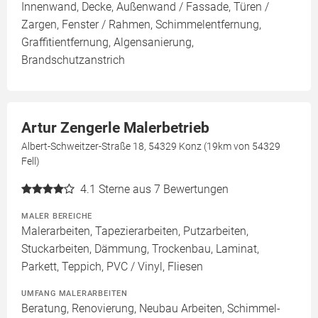
Innenwand, Decke, Außenwand / Fassade, Türen /
Zargen, Fenster / Rahmen, Schimmelentfernung,
Graffitientfernung, Algensanierung,
Brandschutzanstrich
Artur Zengerle Malerbetrieb
Albert-Schweitzer-Straße 18, 54329 Konz (19km von 54329
Fell)
4.1
Sterne aus 7 Bewertungen
MALER BEREICHE
Malerarbeiten, Tapezierarbeiten, Putzarbeiten,
Stuckarbeiten, Dämmung, Trockenbau, Laminat,
Parkett, Teppich, PVC / Vinyl, Fliesen
UMFANG MALERARBEITEN
Beratung, Renovierung, Neubau Arbeiten, Schimmel-