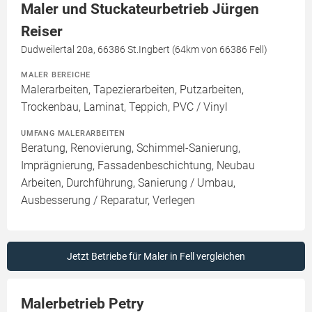
Maler und Stuckateurbetrieb Jürgen
Reiser
Dudweilertal 20a, 66386 St.Ingbert (64km von 66386 Fell)
MALER BEREICHE
Malerarbeiten, Tapezierarbeiten, Putzarbeiten,
Trockenbau, Laminat, Teppich, PVC / Vinyl
UMFANG MALERARBEITEN
Beratung, Renovierung, Schimmel-Sanierung,
Imprägnierung, Fassadenbeschichtung, Neubau
Arbeiten, Durchführung, Sanierung / Umbau,
Ausbesserung / Reparatur, Verlegen
Jetzt Betriebe für Maler in Fell vergleichen
Malerbetrieb Petry