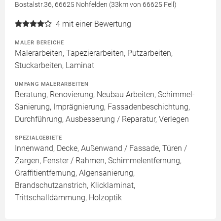
Bostalstr.36, 66625 Nohfelden (33km von 66625 Fell)
4
mit einer Bewertung
MALER BEREICHE
Malerarbeiten, Tapezierarbeiten, Putzarbeiten,
Stuckarbeiten, Laminat
UMFANG MALERARBEITEN
Beratung, Renovierung, Neubau Arbeiten, Schimmel-
Sanierung, Imprägnierung, Fassadenbeschichtung,
Durchführung, Ausbesserung / Reparatur, Verlegen
SPEZIALGEBIETE
Innenwand, Decke, Außenwand / Fassade, Türen /
Zargen, Fenster / Rahmen, Schimmelentfernung,
Graffitientfernung, Algensanierung,
Brandschutzanstrich, Klicklaminat,
Trittschalldämmung, Holzoptik