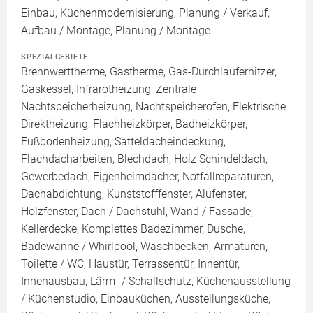
Einbau, Küchenmodernisierung, Planung / Verkauf,
Aufbau / Montage, Planung / Montage
SPEZIALGEBIETE
Brennwerttherme, Gastherme, Gas-Durchlauferhitzer,
Gaskessel, Infrarotheizung, Zentrale
Nachtspeicherheizung, Nachtspeicherofen, Elektrische
Direktheizung, Flachheizkörper, Badheizkörper,
Fußbodenheizung, Satteldacheindeckung,
Flachdacharbeiten, Blechdach, Holz Schindeldach,
Gewerbedach, Eigenheimdächer, Notfallreparaturen,
Dachabdichtung, Kunststofffenster, Alufenster,
Holzfenster, Dach / Dachstuhl, Wand / Fassade,
Kellerdecke, Komplettes Badezimmer, Dusche,
Badewanne / Whirlpool, Waschbecken, Armaturen,
Toilette / WC, Haustür, Terrassentür, Innentür,
Innenausbau, Lärm- / Schallschutz, Küchenausstellung
/ Küchenstudio, Einbauküchen, Ausstellungsküche,