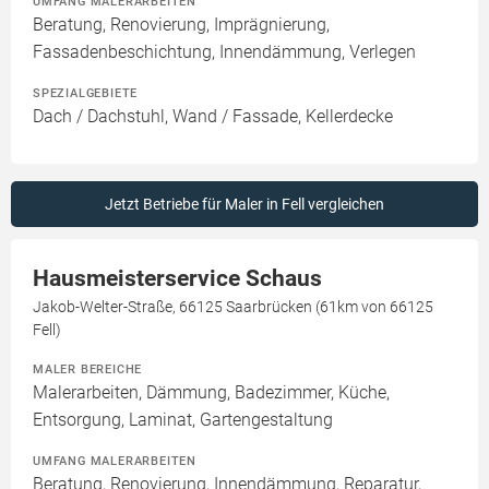
UMFANG MALERARBEITEN
Beratung, Renovierung, Imprägnierung,
Fassadenbeschichtung, Innendämmung, Verlegen
SPEZIALGEBIETE
Dach / Dachstuhl, Wand / Fassade, Kellerdecke
Jetzt Betriebe für Maler in Fell vergleichen
Hausmeisterservice Schaus
Jakob-Welter-Straße, 66125 Saarbrücken (61km von 66125
Fell)
MALER BEREICHE
Malerarbeiten, Dämmung, Badezimmer, Küche,
Entsorgung, Laminat, Gartengestaltung
UMFANG MALERARBEITEN
Beratung, Renovierung, Innendämmung, Reparatur,