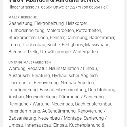
illinger Strasse 71, 66564 Ottweiler (52km von 66564 Fell)
MALER BEREICHE
Gasheizung, Elektroheizung, Heizkörper,
Fußbodenheizung, Malerarbeiten, Putzarbeiten,
Stuckarbeiten, Dach, Fenster, Dämmung, Badezimmer,
Türen, Trockenbau, Küche, Fertighaus, Massivhaus,
Brennstoffzelle, Umwälzpumpe, Wintergarten
UMFANG MALERARBEITEN
Wartung, Reparatur, Neuinstallation / Einbau,
Austausch, Beratung, Hydraulischer Abgleich,
Thermostat, Renovierung, Neubau Arbeiten,
Imprägnierung, Fassadenbeschichtung, Durchführung,
Ausbau, Neueindeckung, Dämmung / Sanierung,
Reinigung / Wartung, Neueinbau, Dachfenstereinbau,
Innendämmung, Außendämmung, Renovierung /
Badsanierung, Neueinbau / Montage, Sanierung /
Umbau, Innenausbau, Einbau, Küchenplanung &