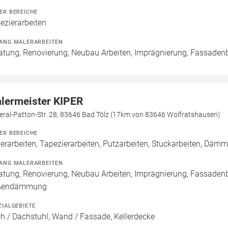
ER BEREICHE
ezierarbeiten
ANG MALERARBEITEN
atung, Renovierung, Neubau Arbeiten, Imprägnierung, Fassaden
lermeister KIPER
eral-Patton-Str. 28, 83646 Bad Tölz (17km von 83646 Wolfratshausen)
ER BEREICHE
erarbeiten, Tapezierarbeiten, Putzarbeiten, Stuckarbeiten, Däm
ANG MALERARBEITEN
atung, Renovierung, Neubau Arbeiten, Imprägnierung, Fassade
ßendämmung
ZIALGEBIETE
h / Dachstuhl, Wand / Fassade, Kellerdecke