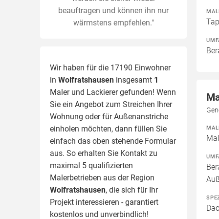
beauftragen und können ihn nur
MAL
Tap
wärmstens empfehlen."
UMF
Ber
Wir haben für die 17190 Einwohner
in
Wolfratshausen
insgesamt
1
Maler und Lackierer gefunden! Wenn
Ma
Sie ein Angebot zum Streichen Ihrer
Gen
Wohnung oder für Außenanstriche
einholen möchten, dann füllen Sie
MAL
Mal
einfach das oben stehende Formular
aus. So erhalten Sie Kontakt zu
UMF
maximal 5 qualifizierten
Ber
Malerbetrieben aus der Region
Au
Wolfratshausen
, die sich für Ihr
SPE
Projekt interessieren - garantiert
Dac
kostenlos und unverbindlich!