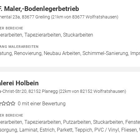
F. Maler,-Bodenlegerbetrieb
nental 23a, 83677 Greiling (21km von 83677 Wolfratshausen)
ER BEREICHE
erarbeiten, Tapezierarbeiten, Stuckarbeiten
ANG MALERARBEITEN
atung, Renovierung, Neubau Arbeiten, Schimmel-Sanierung, Imp
lerei Holbein
a-Christ-Str.20, 82152 Planegg (22km von 82152 Wolfratshausen)
0
mit einer Bewertung
ER BEREICHE
erarbeiten, Tapezierarbeiten, Putzarbeiten, Stuckarbeiten, Fenst
sorgung, Laminat, Estrich, Parkett, Teppich, PVC / Vinyl, Fliesen