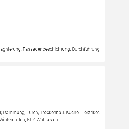
rägnierung, Fassadenbeschichtung, Durchführung
er, Dämmung, Türen, Trockenbau, Küche, Elektriker,
, Wintergarten, KFZ Wallboxen