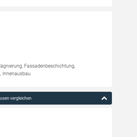
rägnierung, Fassadenbeschichtung,
u, Innenausbau
ausen vergleichen