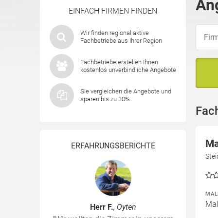
Ang
EINFACH FIRMEN FINDEN
Wir finden regional aktive
Fachbetriebe aus Ihrer Region
Fachbetriebe erstellen Ihnen
kostenlos unverbindliche Angebote
Sie vergleichen die Angebote und
sparen bis zu 30%
Fac
Ma
ERFAHRUNGSBERICHTE
Stei
MAL
Mal
Herr F.
, Oyten