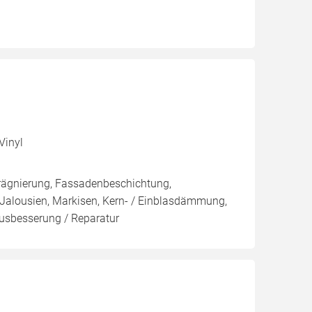
Vinyl
rägnierung, Fassadenbeschichtung,
 Jalousien, Markisen, Kern- / Einblasdämmung,
besserung / Reparatur