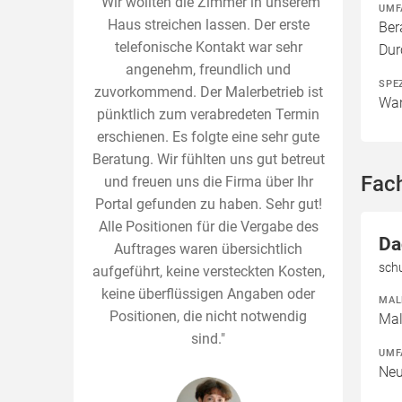
"Wir wollten die Zimmer in unserem
UMF
Haus streichen lassen. Der erste
Ber
telefonische Kontakt war sehr
Dur
angenehm, freundlich und
SPE
zuvorkommend. Der Malerbetrieb ist
Wan
pünktlich zum verabredeten Termin
erschienen. Es folgte eine sehr gute
Beratung. Wir fühlten uns gut betreut
Fac
und freuen uns die Firma über Ihr
Portal gefunden zu haben. Sehr gut!
Alle Positionen für die Vergabe des
Da
Auftrages waren übersichtlich
sch
aufgeführt, keine versteckten Kosten,
keine überflüssigen Angaben oder
MAL
Positionen, die nicht notwendig
Mal
sind."
UMF
Neu