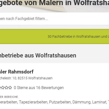
ebote von Malern in Wolfratsh
30 Fachbetriebe in Wolfratshausen un
hbetriebe aus Wolfratshausen
ler Rahmsdorf
chelestr. 10, 82515 Wolfratshausen
0
Sterne aus 16 Bewertungen
ER BEREICHE
erarbeiten, Tapezierarbeiten, Putzarbeiten, Dämmung, Laminat, T