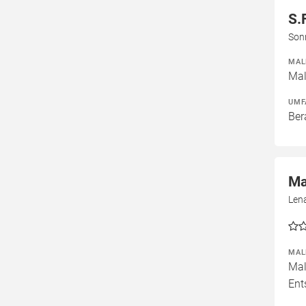
S.
Son
MAL
Mal
UMF
Ber
Ma
Len
MAL
Mal
Ent