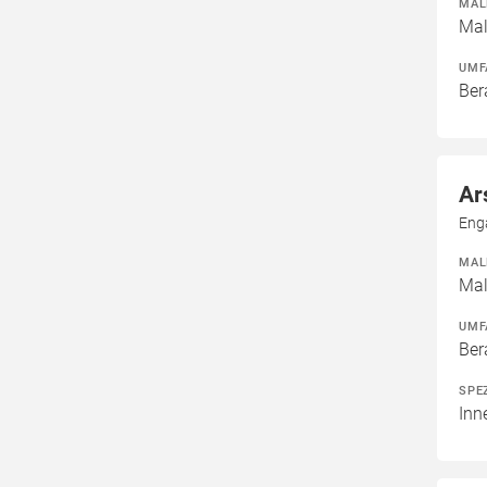
MAL
Mal
UMF
Ber
Ar
Eng
MAL
Mal
UMF
Ber
SPE
Inn