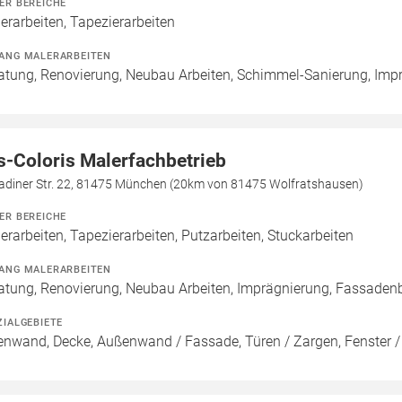
ER BEREICHE
erarbeiten, Tapezierarbeiten
ANG MALERARBEITEN
atung, Renovierung, Neubau Arbeiten, Schimmel-Sanierung, Imp
s-Coloris Malerfachbetrieb
adiner Str. 22, 81475 München (20km von 81475 Wolfratshausen)
ER BEREICHE
erarbeiten, Tapezierarbeiten, Putzarbeiten, Stuckarbeiten
ANG MALERARBEITEN
atung, Renovierung, Neubau Arbeiten, Imprägnierung, Fassaden
ZIALGEBIETE
enwand, Decke, Außenwand / Fassade, Türen / Zargen, Fenster