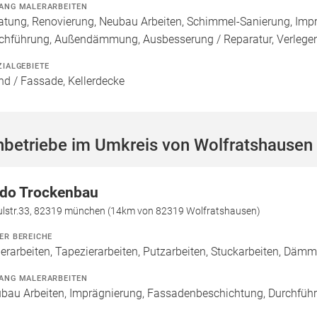
ANG MALERARBEITEN
atung, Renovierung, Neubau Arbeiten, Schimmel-Sanierung, Imp
chführung, Außendämmung, Ausbesserung / Reparatur, Verlege
ZIALGEBIETE
d / Fassade, Kellerdecke
hbetriebe im Umkreis von Wolfratshausen
do Trockenbau
ulstr.33, 82319 münchen (14km von 82319 Wolfratshausen)
ER BEREICHE
erarbeiten, Tapezierarbeiten, Putzarbeiten, Stuckarbeiten, Däm
ANG MALERARBEITEN
bau Arbeiten, Imprägnierung, Fassadenbeschichtung, Durch