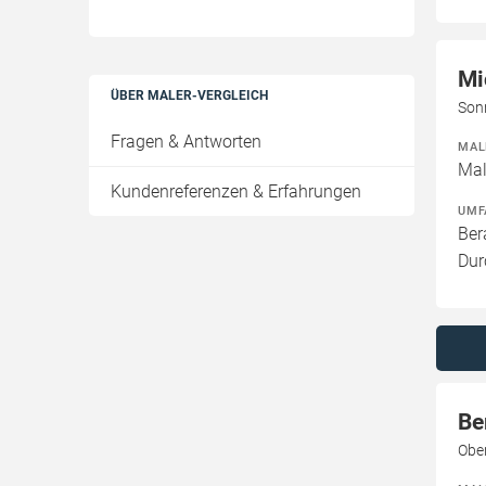
Mi
ÜBER MALER-VERGLEICH
Son
Fragen & Antworten
MAL
Mal
Kundenreferenzen & Erfahrungen
UMF
Ber
Dur
Be
Obe