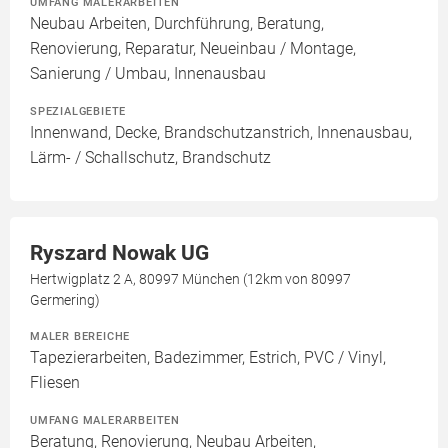
UMFANG MALERARBEITEN
Neubau Arbeiten, Durchführung, Beratung,
Renovierung, Reparatur, Neueinbau / Montage,
Sanierung / Umbau, Innenausbau
SPEZIALGEBIETE
Innenwand, Decke, Brandschutzanstrich, Innenausbau,
Lärm- / Schallschutz, Brandschutz
Ryszard Nowak UG
Hertwigplatz 2 A, 80997 München (12km von 80997
Germering)
MALER BEREICHE
Tapezierarbeiten, Badezimmer, Estrich, PVC / Vinyl,
Fliesen
UMFANG MALERARBEITEN
Beratung, Renovierung, Neubau Arbeiten,