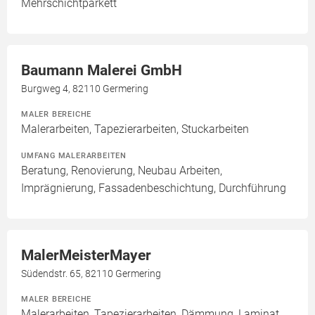
Mehrschichtparkett
Baumann Malerei GmbH
Burgweg 4, 82110 Germering
MALER BEREICHE
Malerarbeiten, Tapezierarbeiten, Stuckarbeiten
UMFANG MALERARBEITEN
Beratung, Renovierung, Neubau Arbeiten,
Imprägnierung, Fassadenbeschichtung, Durchführung
MalerMeisterMayer
Südendstr. 65, 82110 Germering
MALER BEREICHE
Malerarbeiten, Tapezierarbeiten, Dämmung, Laminat,