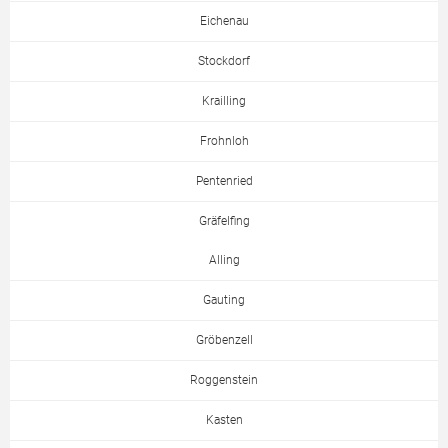
Eichenau
Stockdorf
Krailling
Frohnloh
Pentenried
Gräfelfing
Alling
Gauting
Gröbenzell
Roggenstein
Kasten