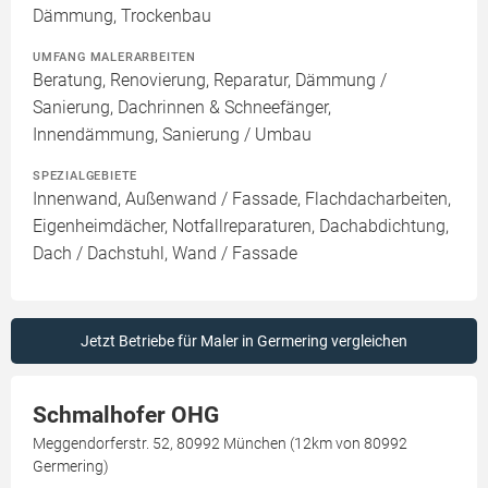
Dämmung, Trockenbau
UMFANG MALERARBEITEN
Beratung, Renovierung, Reparatur, Dämmung /
Sanierung, Dachrinnen & Schneefänger,
Innendämmung, Sanierung / Umbau
SPEZIALGEBIETE
Innenwand, Außenwand / Fassade, Flachdacharbeiten,
Eigenheimdächer, Notfallreparaturen, Dachabdichtung,
Dach / Dachstuhl, Wand / Fassade
Jetzt Betriebe für Maler in Germering vergleichen
Schmalhofer OHG
Meggendorferstr. 52, 80992 München (12km von 80992
Germering)