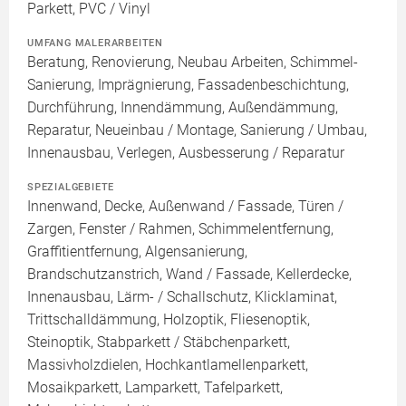
Parkett, PVC / Vinyl
UMFANG MALERARBEITEN
Beratung, Renovierung, Neubau Arbeiten, Schimmel-
Sanierung, Imprägnierung, Fassadenbeschichtung,
Durchführung, Innendämmung, Außendämmung,
Reparatur, Neueinbau / Montage, Sanierung / Umbau,
Innenausbau, Verlegen, Ausbesserung / Reparatur
SPEZIALGEBIETE
Innenwand, Decke, Außenwand / Fassade, Türen /
Zargen, Fenster / Rahmen, Schimmelentfernung,
Graffitientfernung, Algensanierung,
Brandschutzanstrich, Wand / Fassade, Kellerdecke,
Innenausbau, Lärm- / Schallschutz, Klicklaminat,
Trittschalldämmung, Holzoptik, Fliesenoptik,
Steinoptik, Stabparkett / Stäbchenparkett,
Massivholzdielen, Hochkantlamellenparkett,
Mosaikparkett, Lamparkett, Tafelparkett,