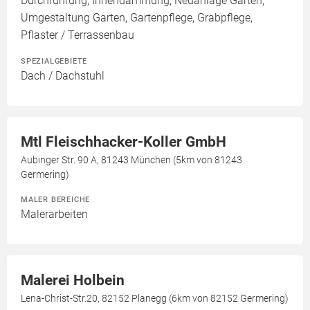
Durchführung, Innendämmung, Neuanlage Garten,
Umgestaltung Garten, Gartenpflege, Grabpflege,
Pflaster / Terrassenbau
SPEZIALGEBIETE
Dach / Dachstuhl
Mtl Fleischhacker-Koller GmbH
Aubinger Str. 90 A, 81243 München (5km von 81243
Germering)
MALER BEREICHE
Malerarbeiten
Malerei Holbein
Lena-Christ-Str.20, 82152 Planegg (6km von 82152 Germering)