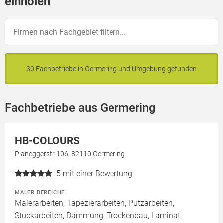
einholen
30 Fachbetriebe in Germering und Umgebung gefunden
Fachbetriebe aus Germering
HB-COLOURS
Planeggerstr 106, 82110 Germering
5
mit einer Bewertung
MALER BEREICHE
Malerarbeiten, Tapezierarbeiten, Putzarbeiten,
Stuckarbeiten, Dämmung, Trockenbau, Laminat,