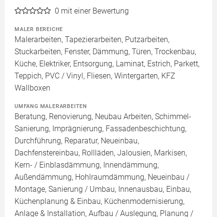
0
mit einer Bewertung
MALER BEREICHE
Malerarbeiten, Tapezierarbeiten, Putzarbeiten,
Stuckarbeiten, Fenster, Dämmung, Türen, Trockenbau,
Küche, Elektriker, Entsorgung, Laminat, Estrich, Parkett,
Teppich, PVC / Vinyl, Fliesen, Wintergarten, KFZ
Wallboxen
UMFANG MALERARBEITEN
Beratung, Renovierung, Neubau Arbeiten, Schimmel-
Sanierung, Imprägnierung, Fassadenbeschichtung,
Durchführung, Reparatur, Neueinbau,
Dachfenstereinbau, Rollläden, Jalousien, Markisen,
Kern- / Einblasdämmung, Innendämmung,
Außendämmung, Hohlraumdämmung, Neueinbau /
Montage, Sanierung / Umbau, Innenausbau, Einbau,
Küchenplanung & Einbau, Küchenmodernisierung,
Anlage & Installation, Aufbau / Auslegung, Planung /