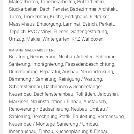
Malerarbeiten, Tapezierarbeiten, Putzarbeiten,
Stuckarbeiten, Dach, Fenster, Badezimmer, Architekt,
Türen, Trockenbau, Küche, Fertighaus, Elektriker,
Massivhaus, Entsorgung, Laminat, Estrich, Parkett,
Teppich, PVC / Vinyl, Fliesen, Gartengestaltung,
Umzug, Makler, Wintergarten, KFZ Wallboxen
UMFANG MALERARBEITEN
Beratung, Renovierung, Neubau Arbeiten, Schimmel-
Sanierung, Imprägnierung, Fassadenbeschichtung,
Durchführung, Reparatur, Ausbau, Neueindeckung,
Dämmung / Sanierung, Reinigung / Wartung,
Schornsteinbau, Dachrinnen & Schneefänger,
Neueinbau, Dachfenstereinbau, Rollläden, Jalousien,
Markisen, Neuinstallation / Einbau, Austausch,
Renovierung / Badsanierung, Neubau, Umbau /
Sanierung, Berechnung Statik, Bauleitung, Vermessung,
Neueinbau / Montage, Sanierung / Umbau,
Innenausbau, Einbau, Küchenplanung & Einbau,