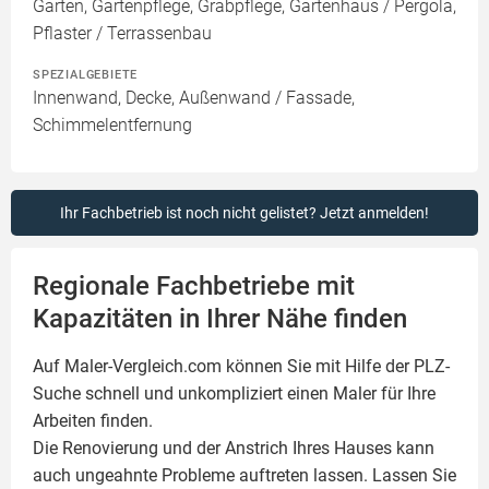
Garten, Gartenpflege, Grabpflege, Gartenhaus / Pergola,
Pflaster / Terrassenbau
SPEZIALGEBIETE
Innenwand, Decke, Außenwand / Fassade,
Schimmelentfernung
Ihr Fachbetrieb ist noch nicht gelistet? Jetzt anmelden!
Regionale Fachbetriebe mit
Kapazitäten in Ihrer Nähe finden
Auf Maler-Vergleich.com können Sie mit Hilfe der PLZ-
Suche schnell und unkompliziert einen
Maler
für Ihre
Arbeiten finden.
Die Renovierung und der Anstrich Ihres Hauses kann
auch ungeahnte Probleme auftreten lassen. Lassen Sie