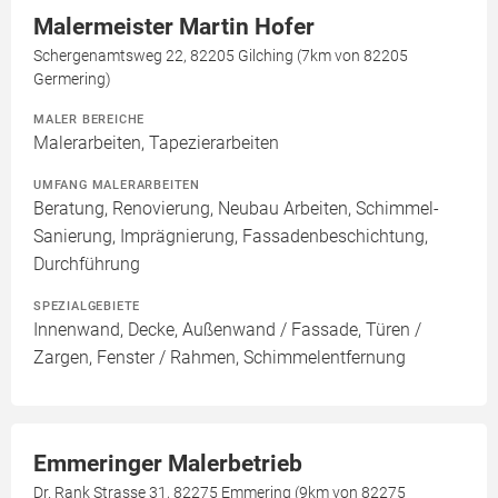
Malermeister Martin Hofer
Schergenamtsweg 22, 82205 Gilching (7km von 82205
Germering)
MALER BEREICHE
Malerarbeiten, Tapezierarbeiten
UMFANG MALERARBEITEN
Beratung, Renovierung, Neubau Arbeiten, Schimmel-
Sanierung, Imprägnierung, Fassadenbeschichtung,
Durchführung
SPEZIALGEBIETE
Innenwand, Decke, Außenwand / Fassade, Türen /
Zargen, Fenster / Rahmen, Schimmelentfernung
Emmeringer Malerbetrieb
Dr. Rank Strasse 31, 82275 Emmering (9km von 82275