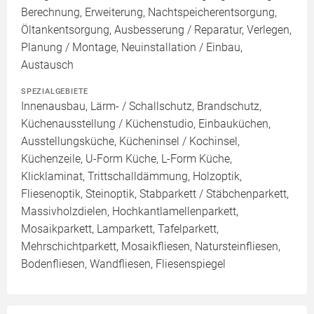
Berechnung, Erweiterung, Nachtspeicherentsorgung,
Öltankentsorgung, Ausbesserung / Reparatur, Verlegen,
Planung / Montage, Neuinstallation / Einbau,
Austausch
SPEZIALGEBIETE
Innenausbau, Lärm- / Schallschutz, Brandschutz,
Küchenausstellung / Küchenstudio, Einbauküchen,
Ausstellungsküche, Kücheninsel / Kochinsel,
Küchenzeile, U-Form Küche, L-Form Küche,
Klicklaminat, Trittschalldämmung, Holzoptik,
Fliesenoptik, Steinoptik, Stabparkett / Stäbchenparkett,
Massivholzdielen, Hochkantlamellenparkett,
Mosaikparkett, Lamparkett, Tafelparkett,
Mehrschichtparkett, Mosaikfliesen, Natursteinfliesen,
Bodenfliesen, Wandfliesen, Fliesenspiegel