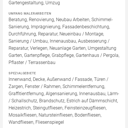
Gartengestaltung, Umzug
UMFANG MALERARBEITEN
Beratung, Renovierung, Neubau Arbeiten, Schimmel-
Sanierung, Imprägnierung, Fassadenbeschichtung,
Durchführung, Reparatur, Neueinbau / Montage,
Sanierung / Umbau, Innenausbau, Ausbesserung /
Reparatur, Verlegen, Neuanlage Garten, Umgestaltung
Garten, Gartenpflege, Grabpflege, Gartenhaus / Pergola,
Pflaster / Terrassenbau
SPEZIALGEBIETE
Innenwand, Decke, Außenwand / Fassade, Türen /
Zargen, Fenster / Rahmen, Schimmelentfernung,
Graffitientfernung, Algensanierung, Innenausbau, Lärm-
/ Schallschutz, Brandschutz, Estrich auf Dämmschicht,
Heizestrich, Steingutfliesen, Feinsteinzeugfliesen,
Mosaikfliesen, Natursteinfliesen, Bodenfliesen,
Wandfliesen, Fliesenspiegel