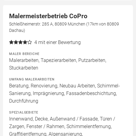
Malermeisterbetrieb CoPro
Schleißheimerstr. 285 A, 80809 München (17km von 80809
Dachau)
4
mit einer Bewertung
MALER BEREICHE
Malerarbeiten, Tapezierarbeiten, Putzarbeiten,
Stuckarbeiten
UMFANG MALERARBEITEN
Beratung, Renovierung, Neubau Arbeiten, Schimmel-
Sanierung, Imprägnierung, Fassadenbeschichtung,
Durchführung
SPEZIALGEBIETE
Innenwand, Decke, Außenwand / Fassade, Türen /
Zargen, Fenster / Rahmen, Schimmelentfernung,
Graffitientfernung, Algensanierung,