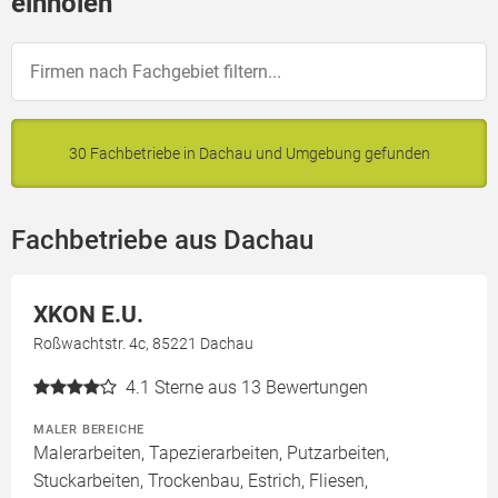
einholen
30 Fachbetriebe in Dachau und Umgebung gefunden
Fachbetriebe aus Dachau
XKON E.U.
Roßwachtstr. 4c, 85221 Dachau
4.1
Sterne aus 13 Bewertungen
MALER BEREICHE
Malerarbeiten, Tapezierarbeiten, Putzarbeiten,
Stuckarbeiten, Trockenbau, Estrich, Fliesen,