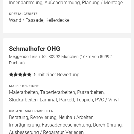
Innendämmung, Außendämmung, Planung / Montage
SPEZIALGEBIETE
Wand / Fassade, Kellerdecke
Schmalhofer OHG
Meggendorferstr. 52, 80992 München (16km von 80992
Dachau)
5
mit einer Bewertung
MALER BEREICHE
Malerarbeiten, Tapezierarbeiten, Putzarbeiten,
Stuckarbeiten, Laminat, Parkett, Teppich, PVC / Vinyl
UMFANG MALERARBEITEN
Beratung, Renovierung, Neubau Arbeiten,
Imprägnierung, Fassadenbeschichtung, Durchführung,
Ausbesserung / Reparatur, Verlegen