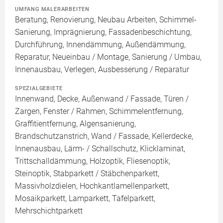
UMFANG MALERARBEITEN
Beratung, Renovierung, Neubau Arbeiten, Schimmel-
Sanierung, Imprägnierung, Fassadenbeschichtung,
Durchführung, Innendämmung, Außendämmung,
Reparatur, Neueinbau / Montage, Sanierung / Umbau,
Innenausbau, Verlegen, Ausbesserung / Reparatur
SPEZIALGEBIETE
Innenwand, Decke, Außenwand / Fassade, Türen /
Zargen, Fenster / Rahmen, Schimmelentfernung,
Graffitientfernung, Algensanierung,
Brandschutzanstrich, Wand / Fassade, Kellerdecke,
Innenausbau, Lärm- / Schallschutz, Klicklaminat,
Trittschalldämmung, Holzoptik, Fliesenoptik,
Steinoptik, Stabparkett / Stäbchenparkett,
Massivholzdielen, Hochkantlamellenparkett,
Mosaikparkett, Lamparkett, Tafelparkett,
Mehrschichtparkett