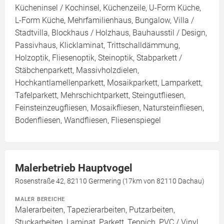
Kücheninsel / Kochinsel, Küchenzeile, U-Form Küche,
L-Form Küche, Mehrfamilienhaus, Bungalow, Villa /
Stadtvilla, Blockhaus / Holzhaus, Bauhausstil / Design,
Passivhaus, Klicklaminat, Trittschalldämmung,
Holzoptik, Fliesenoptik, Steinoptik, Stabparkett /
Stäbchenparkett, Massivholzdielen,
Hochkantlamellenparkett, Mosaikparkett, Lamparkett,
Tafelparkett, Mehrschichtparkett, Steingutfliesen,
Feinsteinzeugfliesen, Mosaikfliesen, Natursteinfliesen,
Bodenfliesen, Wandfliesen, Fliesenspiegel
Malerbetrieb Hauptvogel
Rosenstraße 42, 82110 Germering (17km von 82110 Dachau)
MALER BEREICHE
Malerarbeiten, Tapezierarbeiten, Putzarbeiten,
Stuckarbeiten, Laminat, Parkett, Teppich, PVC / Vinyl