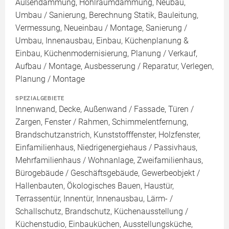
Außendämmung, Hohlraumdämmung, Neubau,
Umbau / Sanierung, Berechnung Statik, Bauleitung,
Vermessung, Neueinbau / Montage, Sanierung /
Umbau, Innenausbau, Einbau, Küchenplanung &
Einbau, Küchenmodernisierung, Planung / Verkauf,
Aufbau / Montage, Ausbesserung / Reparatur, Verlegen,
Planung / Montage
SPEZIALGEBIETE
Innenwand, Decke, Außenwand / Fassade, Türen /
Zargen, Fenster / Rahmen, Schimmelentfernung,
Brandschutzanstrich, Kunststofffenster, Holzfenster,
Einfamilienhaus, Niedrigenergiehaus / Passivhaus,
Mehrfamilienhaus / Wohnanlage, Zweifamilienhaus,
Bürogebäude / Geschäftsgebäude, Gewerbeobjekt /
Hallenbauten, Ökologisches Bauen, Haustür,
Terrassentür, Innentür, Innenausbau, Lärm- /
Schallschutz, Brandschutz, Küchenausstellung /
Küchenstudio, Einbauküchen, Ausstellungsküche,