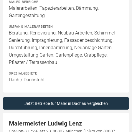
MALER BEREICHE
Malerarbeiten, Tapezierarbeiten, Dämmung,
Gartengestaltung
UMFANG MALERARBEITEN
Beratung, Renovierung, Neubau Arbeiten, Schimmel-
Sanierung, Imprägnierung, Fassadenbeschichtung,
Durchführung, Innendämmung, Neuanlage Garten,
Umgestaltung Garten, Gartenpflege, Grabpflege,
Pflaster / Terrassenbau
SPEZIALGEBIETE
Dach / Dachstuhl
Jetzt Betriebe für Maler in Dachau vergleichen
Malermeister Ludwig Lenz
Chr-von-Gluck-Platz 23, 80807 München (15km von 80807