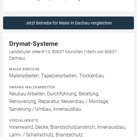
Jetzt Betriebe für Maler in Dachau vergleichen
Drymat-Systeme
Landshuter Allee 8-10, 80637 München (16km von 80637
Dachau)
MALER BEREICHE
Malerarbeiten, Tapezierarbeiten, Trockenbau
UMFANG MALERARBEITEN
Neubau Arbeiten, Durchführung, Beratung,
Renovierung, Reparatur, Neueinbau / Montage,
Sanierung / Umbau, Innenausbau
SPEZIALGEBIETE
Innenwand, Decke, Brandschutzanstrich, Innenausbau,
Lärm- / Schallschutz, Brandschutz