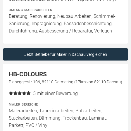
UMFANG MALERARBEITEN
Beratung, Renovierung, Neubau Arbeiten, Schimmel-
Sanierung, Imprägnierung, Fassadenbeschichtung,
Durchführung, Ausbesserung / Reparatur, Verlegen
Jetzt Betriebe für Maler in Dachau vergleichen
HB-COLOURS
Planeggerstr 106, 82110 Germering (17km von 82110 Dachau)
5
mit einer Bewertung
MALER BEREICHE
Malerarbeiten, Tapezierarbeiten, Putzarbeiten,
Stuckarbeiten, Dämmung, Trockenbau, Laminat,
Parkett, PVC / Vinyl