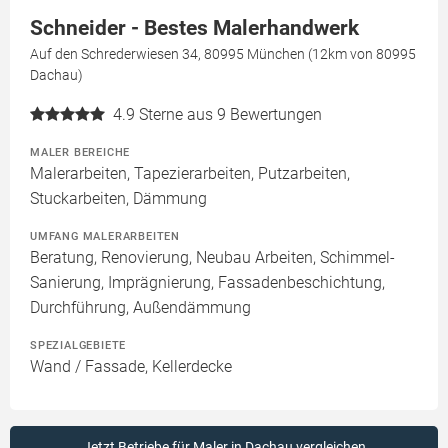
Schneider - Bestes Malerhandwerk
Auf den Schrederwiesen 34, 80995 München (12km von 80995
Dachau)
4.9
Sterne aus 9 Bewertungen
MALER BEREICHE
Malerarbeiten, Tapezierarbeiten, Putzarbeiten,
Stuckarbeiten, Dämmung
UMFANG MALERARBEITEN
Beratung, Renovierung, Neubau Arbeiten, Schimmel-
Sanierung, Imprägnierung, Fassadenbeschichtung,
Durchführung, Außendämmung
SPEZIALGEBIETE
Wand / Fassade, Kellerdecke
Jetzt Betriebe für Maler in Dachau vergleichen