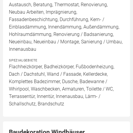
Austausch, Beratung, Thermostat, Renovierung,
Neubau Arbeiten, Imprägnierung,
Fassadenbeschichtung, Durchführung, Kern- /
Einblasdämmung, Innendämmung, Außendämmung,
Hohlraumdämmung, Renovierung / Badsanierung,
Neueinbau, Neueinbau / Montage, Sanierung / Umbau,
Innenausbau
SPEZIALGEBIETE
Flachheizkörper, Badheizkörper, Fußbodenheizung,
Dach / Dachstuhl, Wand / Fassade, Kellerdecke,
Komplettes Badezimmer, Dusche, Badewanne /
Whirlpool, Waschbecken, Armaturen, Toilette / WC,
Terrassentür, Innentür, Innenausbau, Lärm- /
Schallschutz, Brandschutz
Baudekoration Windhäuser