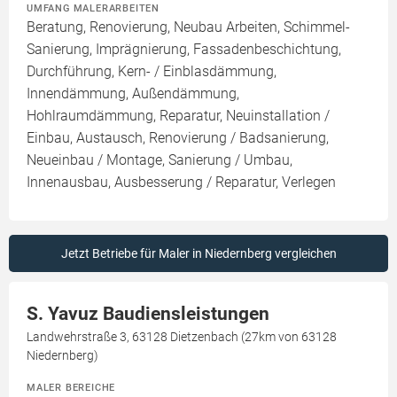
UMFANG MALERARBEITEN
Beratung, Renovierung, Neubau Arbeiten, Schimmel-
Sanierung, Imprägnierung, Fassadenbeschichtung,
Durchführung, Kern- / Einblasdämmung,
Innendämmung, Außendämmung,
Hohlraumdämmung, Reparatur, Neuinstallation /
Einbau, Austausch, Renovierung / Badsanierung,
Neueinbau / Montage, Sanierung / Umbau,
Innenausbau, Ausbesserung / Reparatur, Verlegen
Jetzt Betriebe für Maler in Niedernberg vergleichen
S. Yavuz Baudiensleistungen
Landwehrstraße 3, 63128 Dietzenbach (27km von 63128
Niedernberg)
MALER BEREICHE