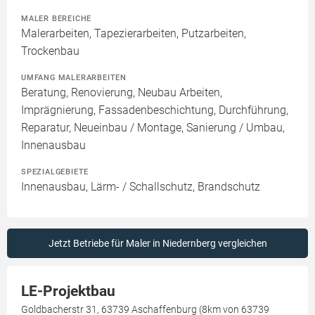
MALER BEREICHE
Malerarbeiten, Tapezierarbeiten, Putzarbeiten,
Trockenbau
UMFANG MALERARBEITEN
Beratung, Renovierung, Neubau Arbeiten,
Imprägnierung, Fassadenbeschichtung, Durchführung,
Reparatur, Neueinbau / Montage, Sanierung / Umbau,
Innenausbau
SPEZIALGEBIETE
Innenausbau, Lärm- / Schallschutz, Brandschutz
Jetzt Betriebe für Maler in Niedernberg vergleichen
LE-Projektbau
Goldbacherstr 31, 63739 Aschaffenburg (8km von 63739