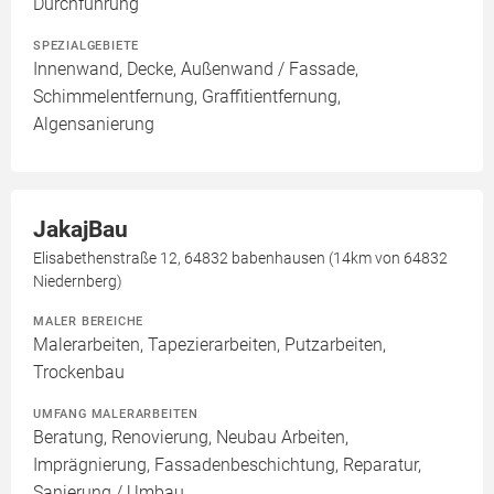
Durchführung
SPEZIALGEBIETE
Innenwand, Decke, Außenwand / Fassade,
Schimmelentfernung, Graffitientfernung,
Algensanierung
JakajBau
Elisabethenstraße 12, 64832 babenhausen (14km von 64832
Niedernberg)
MALER BEREICHE
Malerarbeiten, Tapezierarbeiten, Putzarbeiten,
Trockenbau
UMFANG MALERARBEITEN
Beratung, Renovierung, Neubau Arbeiten,
Imprägnierung, Fassadenbeschichtung, Reparatur,
Sanierung / Umbau