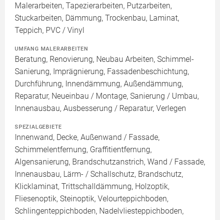
Malerarbeiten, Tapezierarbeiten, Putzarbeiten,
Stuckarbeiten, Dämmung, Trockenbau, Laminat,
Teppich, PVC / Vinyl
UMFANG MALERARBEITEN
Beratung, Renovierung, Neubau Arbeiten, Schimmel-
Sanierung, Imprägnierung, Fassadenbeschichtung,
Durchführung, Innendämmung, Außendämmung,
Reparatur, Neueinbau / Montage, Sanierung / Umbau,
Innenausbau, Ausbesserung / Reparatur, Verlegen
SPEZIALGEBIETE
Innenwand, Decke, Außenwand / Fassade,
Schimmelentfernung, Graffitientfernung,
Algensanierung, Brandschutzanstrich, Wand / Fassade,
Innenausbau, Lärm- / Schallschutz, Brandschutz,
Klicklaminat, Trittschalldämmung, Holzoptik,
Fliesenoptik, Steinoptik, Velourteppichboden,
Schlingenteppichboden, Nadelvliesteppichboden,