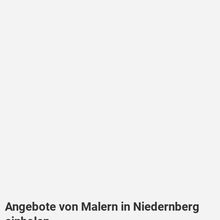
Angebote von Malern in Niedernberg