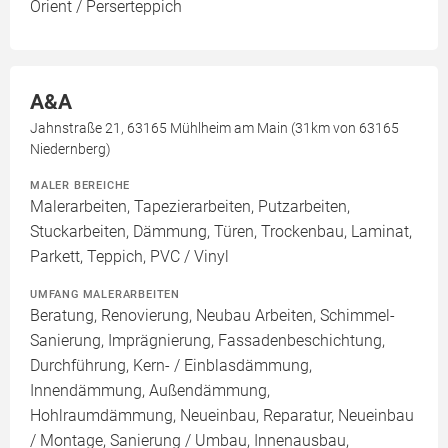
Orient / Perserteppich
A&A
Jahnstraße 21, 63165 Mühlheim am Main (31km von 63165
Niedernberg)
MALER BEREICHE
Malerarbeiten, Tapezierarbeiten, Putzarbeiten,
Stuckarbeiten, Dämmung, Türen, Trockenbau, Laminat,
Parkett, Teppich, PVC / Vinyl
UMFANG MALERARBEITEN
Beratung, Renovierung, Neubau Arbeiten, Schimmel-
Sanierung, Imprägnierung, Fassadenbeschichtung,
Durchführung, Kern- / Einblasdämmung,
Innendämmung, Außendämmung,
Hohlraumdämmung, Neueinbau, Reparatur, Neueinbau
/ Montage, Sanierung / Umbau, Innenausbau,