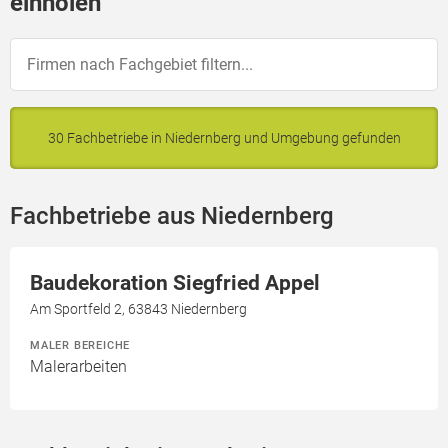
einholen
30 Fachbetriebe in Niedernberg und Umgebung gefunden
Fachbetriebe aus Niedernberg
Baudekoration Siegfried Appel
Am Sportfeld 2, 63843 Niedernberg
MALER BEREICHE
Malerarbeiten