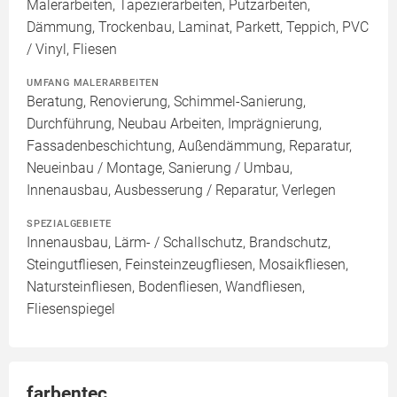
Malerarbeiten, Tapezierarbeiten, Putzarbeiten,
Dämmung, Trockenbau, Laminat, Parkett, Teppich, PVC
/ Vinyl, Fliesen
UMFANG MALERARBEITEN
Beratung, Renovierung, Schimmel-Sanierung,
Durchführung, Neubau Arbeiten, Imprägnierung,
Fassadenbeschichtung, Außendämmung, Reparatur,
Neueinbau / Montage, Sanierung / Umbau,
Innenausbau, Ausbesserung / Reparatur, Verlegen
SPEZIALGEBIETE
Innenausbau, Lärm- / Schallschutz, Brandschutz,
Steingutfliesen, Feinsteinzeugfliesen, Mosaikfliesen,
Natursteinfliesen, Bodenfliesen, Wandfliesen,
Fliesenspiegel
farbentec