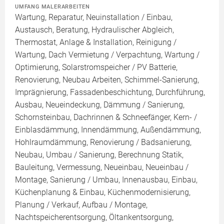
UMFANG MALERARBEITEN
Wartung, Reparatur, Neuinstallation / Einbau,
Austausch, Beratung, Hydraulischer Abgleich,
Thermostat, Anlage & Installation, Reinigung /
Wartung, Dach Vermietung / Verpachtung, Wartung /
Optimierung, Solarstromspeicher / PV Batterie,
Renovierung, Neubau Arbeiten, Schimmel-Sanierung,
Imprägnierung, Fassadenbeschichtung, Durchführung,
Ausbau, Neueindeckung, Dämmung / Sanierung,
Schornsteinbau, Dachrinnen & Schneefänger, Kern- /
Einblasdämmung, Innendämmung, Außendämmung,
Hohlraumdämmung, Renovierung / Badsanierung,
Neubau, Umbau / Sanierung, Berechnung Statik,
Bauleitung, Vermessung, Neueinbau, Neueinbau /
Montage, Sanierung / Umbau, Innenausbau, Einbau,
Küchenplanung & Einbau, Küchenmodernisierung,
Planung / Verkauf, Aufbau / Montage,
Nachtspeicherentsorgung, Öltankentsorgung,