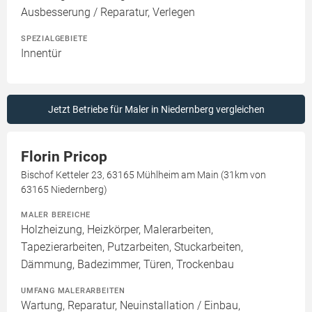
Ausbesserung / Reparatur, Verlegen
SPEZIALGEBIETE
Innentür
Jetzt Betriebe für Maler in Niedernberg vergleichen
Florin Pricop
Bischof Ketteler 23, 63165 Mühlheim am Main (31km von
63165 Niedernberg)
MALER BEREICHE
Holzheizung, Heizkörper, Malerarbeiten,
Tapezierarbeiten, Putzarbeiten, Stuckarbeiten,
Dämmung, Badezimmer, Türen, Trockenbau
UMFANG MALERARBEITEN
Wartung, Reparatur, Neuinstallation / Einbau,