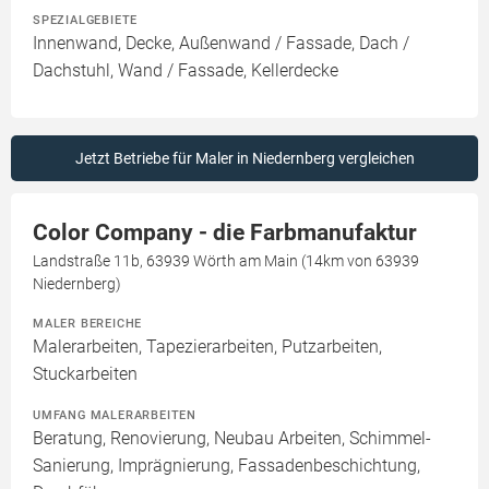
SPEZIALGEBIETE
Innenwand, Decke, Außenwand / Fassade, Dach /
Dachstuhl, Wand / Fassade, Kellerdecke
Jetzt Betriebe für Maler in Niedernberg vergleichen
Color Company - die Farbmanufaktur
Landstraße 11b, 63939 Wörth am Main (14km von 63939
Niedernberg)
MALER BEREICHE
Malerarbeiten, Tapezierarbeiten, Putzarbeiten,
Stuckarbeiten
UMFANG MALERARBEITEN
Beratung, Renovierung, Neubau Arbeiten, Schimmel-
Sanierung, Imprägnierung, Fassadenbeschichtung,