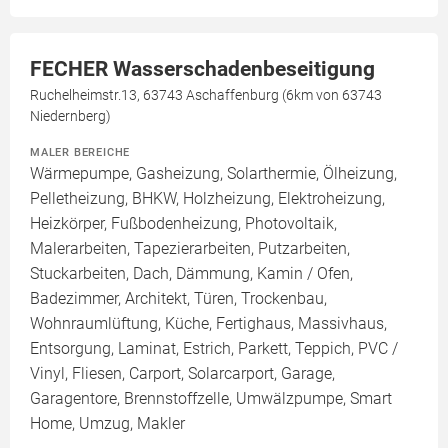
FECHER Wasserschadenbeseitigung
Ruchelheimstr.13, 63743 Aschaffenburg (6km von 63743
Niedernberg)
MALER BEREICHE
Wärmepumpe, Gasheizung, Solarthermie, Ölheizung,
Pelletheizung, BHKW, Holzheizung, Elektroheizung,
Heizkörper, Fußbodenheizung, Photovoltaik,
Malerarbeiten, Tapezierarbeiten, Putzarbeiten,
Stuckarbeiten, Dach, Dämmung, Kamin / Ofen,
Badezimmer, Architekt, Türen, Trockenbau,
Wohnraumlüftung, Küche, Fertighaus, Massivhaus,
Entsorgung, Laminat, Estrich, Parkett, Teppich, PVC /
Vinyl, Fliesen, Carport, Solarcarport, Garage,
Garagentore, Brennstoffzelle, Umwälzpumpe, Smart
Home, Umzug, Makler