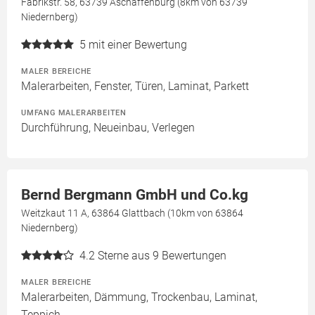
Fabrikstr. 58, 63739 Aschaffenburg (8km von 63739
Niedernberg)
5
mit einer Bewertung
MALER BEREICHE
Malerarbeiten, Fenster, Türen, Laminat, Parkett
UMFANG MALERARBEITEN
Durchführung, Neueinbau, Verlegen
Bernd Bergmann GmbH und Co.kg
Weitzkaut 11 A, 63864 Glattbach (10km von 63864
Niedernberg)
4.2
Sterne aus 9 Bewertungen
MALER BEREICHE
Malerarbeiten, Dämmung, Trockenbau, Laminat,
Teppich