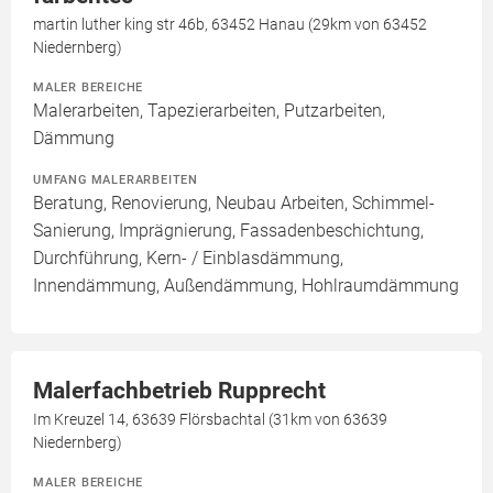
martin luther king str 46b, 63452 Hanau (29km von 63452
Niedernberg)
MALER BEREICHE
Malerarbeiten, Tapezierarbeiten, Putzarbeiten,
Dämmung
UMFANG MALERARBEITEN
Beratung, Renovierung, Neubau Arbeiten, Schimmel-
Sanierung, Imprägnierung, Fassadenbeschichtung,
Durchführung, Kern- / Einblasdämmung,
Innendämmung, Außendämmung, Hohlraumdämmung
Malerfachbetrieb Rupprecht
Im Kreuzel 14, 63639 Flörsbachtal (31km von 63639
Niedernberg)
MALER BEREICHE