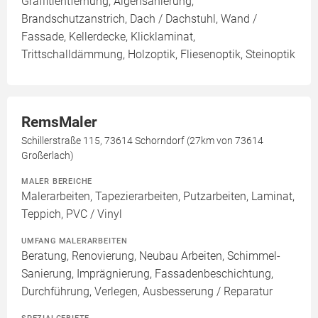
Graffitientfernung, Algensanierung,
Brandschutzanstrich, Dach / Dachstuhl, Wand /
Fassade, Kellerdecke, Klicklaminat,
Trittschalldämmung, Holzoptik, Fliesenoptik, Steinoptik
RemsMaler
Schillerstraße 115, 73614 Schorndorf (27km von 73614
Großerlach)
MALER BEREICHE
Malerarbeiten, Tapezierarbeiten, Putzarbeiten, Laminat,
Teppich, PVC / Vinyl
UMFANG MALERARBEITEN
Beratung, Renovierung, Neubau Arbeiten, Schimmel-
Sanierung, Imprägnierung, Fassadenbeschichtung,
Durchführung, Verlegen, Ausbesserung / Reparatur