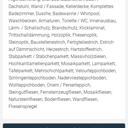
Dachstuhl, Wand / Fassade, Kellerdecke, Komplettes
Badezimmer, Dusche, Badewanne / Whirlpool,
Waschbecken, Armaturen, Toilette / WC, Innenausbau,
Lärm- / Schallschutz, Brandschutz, Klicklaminat,
Trittschalldämmung, Holzoptik, Fliesenoptik,
Steinoptik, Baustellenestrich, Fertigteilestrich, Estrich
auf Dämmschicht, Heizestrich, Hartstoffestrich,
Stabparkett / Stäbchenparkett, Massivholzdielen,
Hochkantlamellenparkett, Mosaikparkett, Lamparkett,
Tafelparkett, Mehrschichtparkett, Velourteppichboden,
Schlingenteppichboden, Nadelvliesteppichboden,
Wollteppichboden, Orient / Perserteppich,
Steingutfliesen, Feinsteinzeugfliesen, Mosaikfliesen,
Natursteinfliesen, Bodenfliesen, Wandfliesen,
Fliesenspiegel