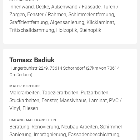
SPEZIALGEBIETE
Innenwand, Decke, Außenwand / Fassade, Türen /
Zargen, Fenster / Rahmen, Schimmelentfernung,
Graffitientfernung, Algensanierung, Klicklaminat,
Trittschalldämmung, Holzoptik, Steinoptik
Tomasz Badiuk
Hungerbühlstr 22/9, 73614 Schorndorf (27km von 73614
Großerlach)
MALER BEREICHE
Malerarbeiten, Tapezierarbeiten, Putzarbeiten,
Stuckarbeiten, Fenster, Massivhaus, Laminat, PVC /
Vinyl, Fliesen
UMFANG MALERARBEITEN
Beratung, Renovierung, Neubau Arbeiten, Schimmel-
Sanierung, Imprägnierung, Fassadenbeschichtung,