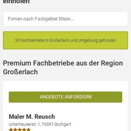
einholen
30 Fachbetriebe in Großerlach und Umgebung gefunden
Premium Fachbetriebe aus der Region
Großerlach
ANGEBOTE ANFORDERN
Maler M. Reusch
Unterhäuserstr. 1, 70597 Stuttgart