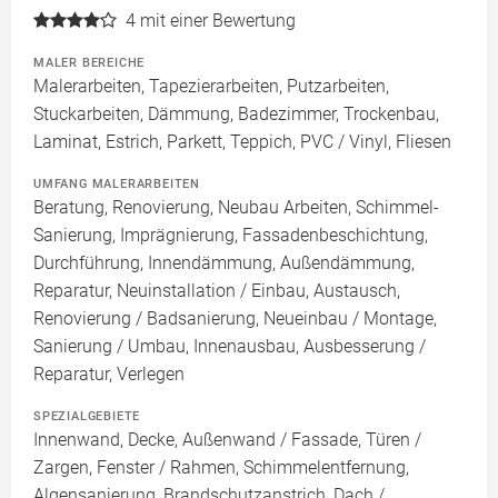
4
mit einer Bewertung
MALER BEREICHE
Malerarbeiten, Tapezierarbeiten, Putzarbeiten,
Stuckarbeiten, Dämmung, Badezimmer, Trockenbau,
Laminat, Estrich, Parkett, Teppich, PVC / Vinyl, Fliesen
UMFANG MALERARBEITEN
Beratung, Renovierung, Neubau Arbeiten, Schimmel-
Sanierung, Imprägnierung, Fassadenbeschichtung,
Durchführung, Innendämmung, Außendämmung,
Reparatur, Neuinstallation / Einbau, Austausch,
Renovierung / Badsanierung, Neueinbau / Montage,
Sanierung / Umbau, Innenausbau, Ausbesserung /
Reparatur, Verlegen
SPEZIALGEBIETE
Innenwand, Decke, Außenwand / Fassade, Türen /
Zargen, Fenster / Rahmen, Schimmelentfernung,
Algensanierung, Brandschutzanstrich, Dach /