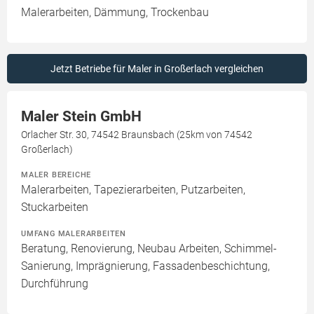
Malerarbeiten, Dämmung, Trockenbau
Jetzt Betriebe für Maler in Großerlach vergleichen
Maler Stein GmbH
Orlacher Str. 30, 74542 Braunsbach (25km von 74542
Großerlach)
MALER BEREICHE
Malerarbeiten, Tapezierarbeiten, Putzarbeiten,
Stuckarbeiten
UMFANG MALERARBEITEN
Beratung, Renovierung, Neubau Arbeiten, Schimmel-
Sanierung, Imprägnierung, Fassadenbeschichtung,
Durchführung