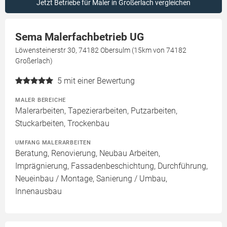
Jetzt Betriebe für Maler in Großerlach vergleichen
Sema Malerfachbetrieb UG
Löwensteinerstr 30, 74182 Obersulm (15km von 74182
Großerlach)
5
mit einer Bewertung
MALER BEREICHE
Malerarbeiten, Tapezierarbeiten, Putzarbeiten,
Stuckarbeiten, Trockenbau
UMFANG MALERARBEITEN
Beratung, Renovierung, Neubau Arbeiten,
Imprägnierung, Fassadenbeschichtung, Durchführung,
Neueinbau / Montage, Sanierung / Umbau,
Innenausbau