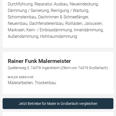
Durchführung, Reparatur, Ausbau, Neueindeckung,
Dämmung / Sanierung, Reinigung / Wartung,
Schornsteinbau, Dachrinnen & Schneefänger,
Neueinbau, Dachfenstereinbau, Rollläden, Jalousien,
Markisen, Kern- / Einblasdämmung, Innendämmung,
Außendämmung, Hohlraumdämmung
Rainer Funk Malermeister
Quellenweg 3, 74379 Ingersheim (29km von 74379 Großerlach)
MALER BEREICHE
Malerarbeiten, Trockenbau
Jetzt Betriebe für Maler in Großerlach vergleichen