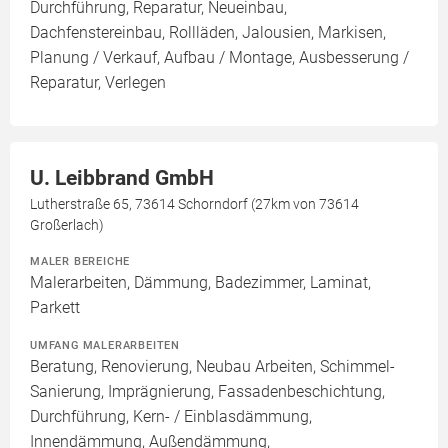
Durchführung, Reparatur, Neueinbau,
Dachfenstereinbau, Rollläden, Jalousien, Markisen,
Planung / Verkauf, Aufbau / Montage, Ausbesserung /
Reparatur, Verlegen
U. Leibbrand GmbH
Lutherstraße 65, 73614 Schorndorf (27km von 73614
Großerlach)
MALER BEREICHE
Malerarbeiten, Dämmung, Badezimmer, Laminat,
Parkett
UMFANG MALERARBEITEN
Beratung, Renovierung, Neubau Arbeiten, Schimmel-
Sanierung, Imprägnierung, Fassadenbeschichtung,
Durchführung, Kern- / Einblasdämmung,
Innendämmung, Außendämmung,