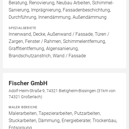
Beratung, Renovierung, Neubau Arbeiten, Schimmel-
Sanierung, Imprägnierung, Fassadenbeschichtung,
Durchführung, Innendämmung, Außendämmung
SPEZIALGEBIETE
Innenwand, Decke, Außenwand / Fassade, Türen /
Zargen, Fenster / Rahmen, Schimmelentfernung,
Graffitientfernung, Algensanierung,
Brandschutzanstrich, Wand / Fassade
Fischer GmbH
Adolf-Heim-Straße 9, 74321 Bietigheim-Bissingen (31km von
74321 Großerlach)
MALER BEREICHE
Malerarbeiten, Tapezierarbeiten, Putzarbeiten,
Stuckarbeiten, Dämmung, Energieberater, Trockenbau,
Entsorgung