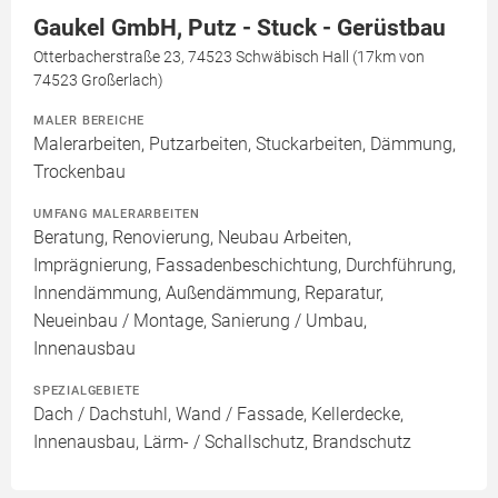
Gaukel GmbH, Putz - Stuck - Gerüstbau
Otterbacherstraße 23, 74523 Schwäbisch Hall (17km von
74523 Großerlach)
MALER BEREICHE
Malerarbeiten, Putzarbeiten, Stuckarbeiten, Dämmung,
Trockenbau
UMFANG MALERARBEITEN
Beratung, Renovierung, Neubau Arbeiten,
Imprägnierung, Fassadenbeschichtung, Durchführung,
Innendämmung, Außendämmung, Reparatur,
Neueinbau / Montage, Sanierung / Umbau,
Innenausbau
SPEZIALGEBIETE
Dach / Dachstuhl, Wand / Fassade, Kellerdecke,
Innenausbau, Lärm- / Schallschutz, Brandschutz