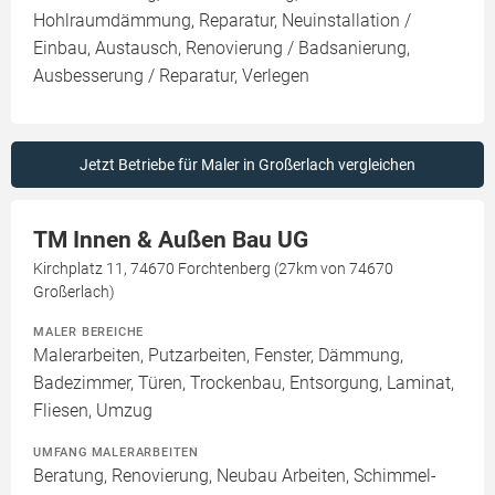
Hohlraumdämmung, Reparatur, Neuinstallation /
Einbau, Austausch, Renovierung / Badsanierung,
Ausbesserung / Reparatur, Verlegen
Jetzt Betriebe für Maler in Großerlach vergleichen
TM Innen & Außen Bau UG
Kirchplatz 11, 74670 Forchtenberg (27km von 74670
Großerlach)
MALER BEREICHE
Malerarbeiten, Putzarbeiten, Fenster, Dämmung,
Badezimmer, Türen, Trockenbau, Entsorgung, Laminat,
Fliesen, Umzug
UMFANG MALERARBEITEN
Beratung, Renovierung, Neubau Arbeiten, Schimmel-