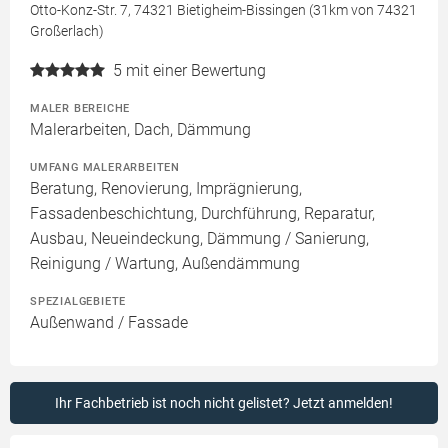
Otto-Konz-Str. 7, 74321 Bietigheim-Bissingen (31km von 74321
Großerlach)
5
mit einer Bewertung
MALER BEREICHE
Malerarbeiten, Dach, Dämmung
UMFANG MALERARBEITEN
Beratung, Renovierung, Imprägnierung,
Fassadenbeschichtung, Durchführung, Reparatur,
Ausbau, Neueindeckung, Dämmung / Sanierung,
Reinigung / Wartung, Außendämmung
SPEZIALGEBIETE
Außenwand / Fassade
Ihr Fachbetrieb ist noch nicht gelistet? Jetzt anmelden!