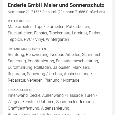
Enderle GmbH Maler und Sonnenschutz
Neckaraue 21, 71686 Remseck (29km von 71686 Großerlach)
MALER BEREICHE
Malerarbeiten, Tapezierarbeiten, Putzarbeiten,
Stuckarbeiten, Fenster, Trockenbau, Laminat, Parkett,
Teppich, PVC / Vinyl, Wintergarten
UMFANG MALERARBEITEN
Beratung, Renovierung, Neubau Arbeiten, Schimmel-
Sanierung, Imprägnierung, Fassadenbeschichtung,
Durchführung, Rollläden, Jalousien, Markisen,
Reparatur, Sanierung / Umbau, Ausbesserung /
Reparatur, Verlegen, Planung / Montage
SPEZIALGEBIETE
Innenwand, Decke, Außenwand / Fassade, Türen /
Zargen, Fenster / Rahmen, Schimmelentfernung,
Graffitientfernung, Algensanierung,
Brandschutzanstrich, Innenausbau, Lärm- /