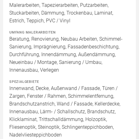
Malerarbeiten, Tapezierarbeiten, Putzarbeiten,
Stuckarbeiten, Dämmung, Trockenbau, Laminat,
Estrich, Teppich, PVC / Vinyl
UMFANG MALERARBEITEN
Beratung, Renovierung, Neubau Arbeiten, Schimmel-
Sanierung, Imprägnierung, Fassadenbeschichtung,
Durchführung, Innendämmung, Außendämmung,
Neueinbau / Montage, Sanierung / Umbau,
Innenausbau, Verlegen
SPEZIALGEBIETE
Innenwand, Decke, Außenwand / Fassade, Türen /
Zargen, Fenster / Rahmen, Schimmelentfernung,
Brandschutzanstrich, Wand / Fassade, Kellerdecke,
Innenausbau, Lärm- / Schallschutz, Brandschutz,
Klicklaminat, Trittschalldämmung, Holzoptik,
Fliesenoptik, Steinoptik, Schlingenteppichboden,
Nadelvliesteppichboden