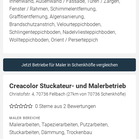
Innenwand, Außenwand / Fassade, Türen / Zargen,
Fenster / Rahmen, Schimmelentfernung,
Graffitientfernung, Algensanierung,
Brandschutzanstrich, Velourteppichboden,
Schlingenteppichboden, Nadelvliesteppichboden,
Wollteppichboden, Orient / Perserteppich
Jetzt Betriebe für Maler in Schenkhöfle vergleichen
Creacolor Stuckateur- und Malerbetrieb
Christofstr. 4, 70736 Fellbach (27km von 70736 Schenkhöfle)
0
Sterne aus 2 Bewertungen
MALER BEREICHE
Malerarbeiten, Tapezierarbeiten, Putzarbeiten,
Stuckarbeiten, Dämmung, Trockenbau