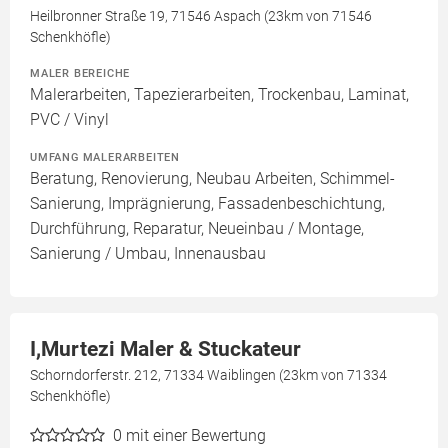
Heilbronner Straße 19, 71546 Aspach (23km von 71546
Schenkhöfle)
MALER BEREICHE
Malerarbeiten, Tapezierarbeiten, Trockenbau, Laminat,
PVC / Vinyl
UMFANG MALERARBEITEN
Beratung, Renovierung, Neubau Arbeiten, Schimmel-
Sanierung, Imprägnierung, Fassadenbeschichtung,
Durchführung, Reparatur, Neueinbau / Montage,
Sanierung / Umbau, Innenausbau
I,Murtezi Maler & Stuckateur
Schorndorferstr. 212, 71334 Waiblingen (23km von 71334
Schenkhöfle)
0
mit einer Bewertung