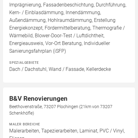
Imprägnierung, Fassadenbeschichtung, Durchführung,
Kern- / Einblasdämmung, Innendämmung,
Außendämmung, Hohlraumdämmung, Erstellung
Energiekonzept, Fördermittelberatung, Thermografie /
Wärmebild, Blower-Door-Test / Luftdichtheit,
Energieausweis, Vor-Ort Beratung, Individueller
Sanierungsfahrplan (iSFP)
SPEZIALGEBIETE
Dach / Dachstuhl, Wand / Fassade, Kellerdecke
B&V Renovierungen
Beethovenstraße, 73207 Plochingen (21km von 73207
Schenkhöfle)
MALER BEREICHE
Malerarbeiten, Tapezierarbeiten, Laminat, PVC / Vinyl,