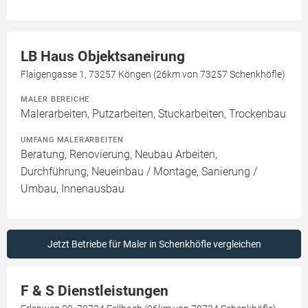
LB Haus Objektsaneirung
Flaigengasse 1, 73257 Köngen (26km von 73257 Schenkhöfle)
MALER BEREICHE
Malerarbeiten, Putzarbeiten, Stuckarbeiten, Trockenbau
UMFANG MALERARBEITEN
Beratung, Renovierung, Neubau Arbeiten,
Durchführung, Neueinbau / Montage, Sanierung /
Umbau, Innenausbau
Jetzt Betriebe für Maler in Schenkhöfle vergleichen
F & S Dienstleistungen