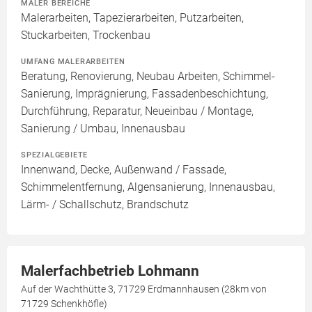
MALER BEREICHE
Malerarbeiten, Tapezierarbeiten, Putzarbeiten,
Stuckarbeiten, Trockenbau
UMFANG MALERARBEITEN
Beratung, Renovierung, Neubau Arbeiten, Schimmel-
Sanierung, Imprägnierung, Fassadenbeschichtung,
Durchführung, Reparatur, Neueinbau / Montage,
Sanierung / Umbau, Innenausbau
SPEZIALGEBIETE
Innenwand, Decke, Außenwand / Fassade,
Schimmelentfernung, Algensanierung, Innenausbau,
Lärm- / Schallschutz, Brandschutz
Malerfachbetrieb Lohmann
Auf der Wachthütte 3, 71729 Erdmannhausen (28km von
71729 Schenkhöfle)