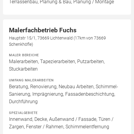
Terrassenbau, Planung & Bau, Planung / Montage
Malerfachbetrieb Fuchs
Hauptstr 15/1, 73669 Lichtenwald (17km von 73669
Schenkhöfle)
MALER BEREICHE
Malerarbeiten, Tapezierarbeiten, Putzarbeiten,
Stuckarbeiten
UMFANG MALERARBEITEN
Beratung, Renovierung, Neubau Arbeiten, Schimmel-
Sanierung, Imprägnierung, Fassadenbeschichtung,
Durchführung
SPEZIALGEBIETE
Innenwand, Decke, Außenwand / Fassade, Türen /
Zargen, Fenster / Rahmen, Schimmelentfernung