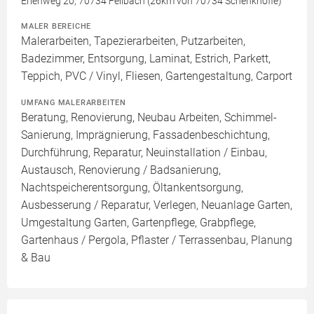
Erlenweg 20, 70734 Fellbach (26km von 70734 Schenkhöfle)
MALER BEREICHE
Malerarbeiten, Tapezierarbeiten, Putzarbeiten,
Badezimmer, Entsorgung, Laminat, Estrich, Parkett,
Teppich, PVC / Vinyl, Fliesen, Gartengestaltung, Carport
UMFANG MALERARBEITEN
Beratung, Renovierung, Neubau Arbeiten, Schimmel-
Sanierung, Imprägnierung, Fassadenbeschichtung,
Durchführung, Reparatur, Neuinstallation / Einbau,
Austausch, Renovierung / Badsanierung,
Nachtspeicherentsorgung, Öltankentsorgung,
Ausbesserung / Reparatur, Verlegen, Neuanlage Garten,
Umgestaltung Garten, Gartenpflege, Grabpflege,
Gartenhaus / Pergola, Pflaster / Terrassenbau, Planung
& Bau