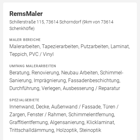
RemsMaler
Schillerstraße 115, 73614 Schorndorf (9km von 73614
Schenkhöfle)
MALER BEREICHE
Malerarbeiten, Tapezierarbeiten, Putzarbeiten, Laminat,
Teppich, PVC / Vinyl
UMFANG MALERARBEITEN
Beratung, Renovierung, Neubau Arbeiten, Schimmel-
Sanierung, Imprägnierung, Fassadenbeschichtung,
Durchführung, Verlegen, Ausbesserung / Reparatur
SPEZIALGEBIETE
Innenwand, Decke, Außenwand / Fassade, Türen /
Zargen, Fenster / Rahmen, Schimmelentfernung,
Graffitientfernung, Algensanierung, Klicklaminat,
Trittschalldämmung, Holzoptik, Steinoptik