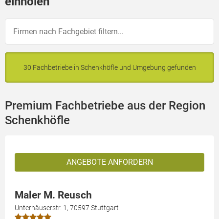
einholen
30 Fachbetriebe in Schenkhöfle und Umgebung gefunden
Premium Fachbetriebe aus der Region
Schenkhöfle
ANGEBOTE ANFORDERN
Maler M. Reusch
Unterhäuserstr. 1, 70597 Stuttgart