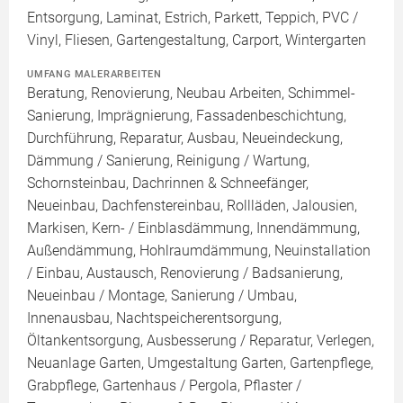
Entsorgung, Laminat, Estrich, Parkett, Teppich, PVC /
Vinyl, Fliesen, Gartengestaltung, Carport, Wintergarten
UMFANG MALERARBEITEN
Beratung, Renovierung, Neubau Arbeiten, Schimmel-
Sanierung, Imprägnierung, Fassadenbeschichtung,
Durchführung, Reparatur, Ausbau, Neueindeckung,
Dämmung / Sanierung, Reinigung / Wartung,
Schornsteinbau, Dachrinnen & Schneefänger,
Neueinbau, Dachfenstereinbau, Rollläden, Jalousien,
Markisen, Kern- / Einblasdämmung, Innendämmung,
Außendämmung, Hohlraumdämmung, Neuinstallation
/ Einbau, Austausch, Renovierung / Badsanierung,
Neueinbau / Montage, Sanierung / Umbau,
Innenausbau, Nachtspeicherentsorgung,
Öltankentsorgung, Ausbesserung / Reparatur, Verlegen,
Neuanlage Garten, Umgestaltung Garten, Gartenpflege,
Grabpflege, Gartenhaus / Pergola, Pflaster /