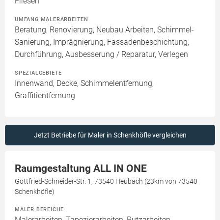
Fliesen
UMFANG MALERARBEITEN
Beratung, Renovierung, Neubau Arbeiten, Schimmel-
Sanierung, Imprägnierung, Fassadenbeschichtung,
Durchführung, Ausbesserung / Reparatur, Verlegen
SPEZIALGEBIETE
Innenwand, Decke, Schimmelentfernung,
Graffitientfernung
Jetzt Betriebe für Maler in Schenkhöfle vergleichen
Raumgestaltung ALL IN ONE
Gottfried-Schneider-Str. 1, 73540 Heubach (23km von 73540
Schenkhöfle)
MALER BEREICHE
Malerarbeiten, Tapezierarbeiten, Putzarbeiten,