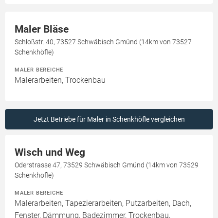
Maler Bläse
Schloßstr. 40, 73527 Schwäbisch Gmünd (14km von 73527
Schenkhöfle)
MALER BEREICHE
Malerarbeiten, Trockenbau
Jetzt Betriebe für Maler in Schenkhöfle vergleichen
Wisch und Weg
Oderstrasse 47, 73529 Schwäbisch Gmünd (14km von 73529
Schenkhöfle)
MALER BEREICHE
Malerarbeiten, Tapezierarbeiten, Putzarbeiten, Dach,
Fenster, Dämmung, Badezimmer, Trockenbau,