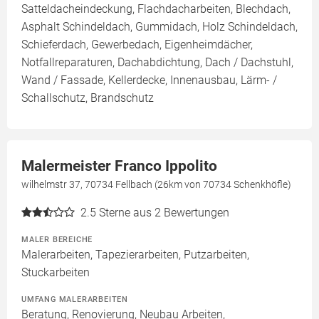
Satteldacheindeckung, Flachdacharbeiten, Blechdach,
Asphalt Schindeldach, Gummidach, Holz Schindeldach,
Schieferdach, Gewerbedach, Eigenheimdächer,
Notfallreparaturen, Dachabdichtung, Dach / Dachstuhl,
Wand / Fassade, Kellerdecke, Innenausbau, Lärm- /
Schallschutz, Brandschutz
Malermeister Franco Ippolito
wilhelmstr 37, 70734 Fellbach (26km von 70734 Schenkhöfle)
2.5
Sterne aus 2 Bewertungen
MALER BEREICHE
Malerarbeiten, Tapezierarbeiten, Putzarbeiten,
Stuckarbeiten
UMFANG MALERARBEITEN
Beratung, Renovierung, Neubau Arbeiten,