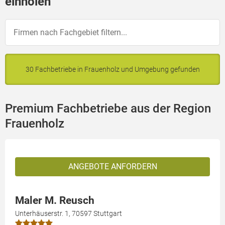
einholen
30 Fachbetriebe in Frauenholz und Umgebung gefunden
Premium Fachbetriebe aus der Region
Frauenholz
ANGEBOTE ANFORDERN
Maler M. Reusch
Unterhäuserstr. 1, 70597 Stuttgart