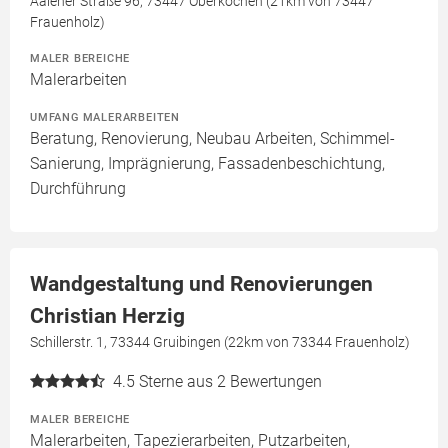
Aalener Straße 96, 73447 Oberkochen (21km von 73447
Frauenholz)
MALER BEREICHE
Malerarbeiten
UMFANG MALERARBEITEN
Beratung, Renovierung, Neubau Arbeiten, Schimmel-
Sanierung, Imprägnierung, Fassadenbeschichtung,
Durchführung
Wandgestaltung und Renovierungen
Christian Herzig
Schillerstr. 1, 73344 Gruibingen (22km von 73344 Frauenholz)
4.5
Sterne aus 2 Bewertungen
MALER BEREICHE
Malerarbeiten, Tapezierarbeiten, Putzarbeiten,