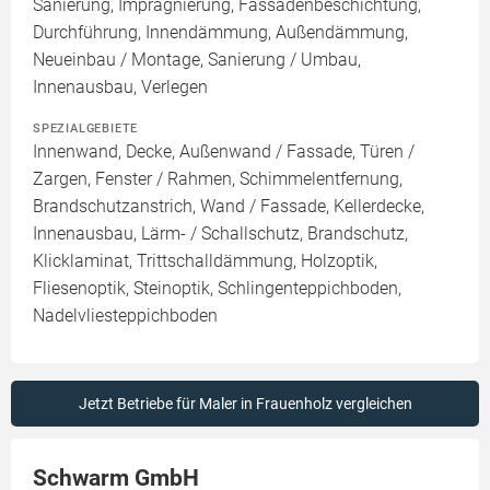
Sanierung, Imprägnierung, Fassadenbeschichtung,
Durchführung, Innendämmung, Außendämmung,
Neueinbau / Montage, Sanierung / Umbau,
Innenausbau, Verlegen
SPEZIALGEBIETE
Innenwand, Decke, Außenwand / Fassade, Türen /
Zargen, Fenster / Rahmen, Schimmelentfernung,
Brandschutzanstrich, Wand / Fassade, Kellerdecke,
Innenausbau, Lärm- / Schallschutz, Brandschutz,
Klicklaminat, Trittschalldämmung, Holzoptik,
Fliesenoptik, Steinoptik, Schlingenteppichboden,
Nadelvliesteppichboden
Jetzt Betriebe für Maler in Frauenholz vergleichen
Schwarm GmbH