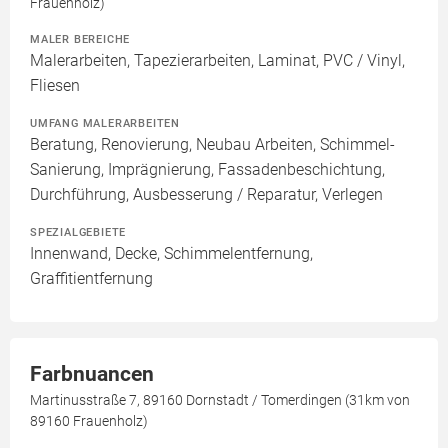
Frauenholz)
MALER BEREICHE
Malerarbeiten, Tapezierarbeiten, Laminat, PVC / Vinyl,
Fliesen
UMFANG MALERARBEITEN
Beratung, Renovierung, Neubau Arbeiten, Schimmel-
Sanierung, Imprägnierung, Fassadenbeschichtung,
Durchführung, Ausbesserung / Reparatur, Verlegen
SPEZIALGEBIETE
Innenwand, Decke, Schimmelentfernung,
Graffitientfernung
Farbnuancen
Martinusstraße 7, 89160 Dornstadt / Tomerdingen (31km von
89160 Frauenholz)