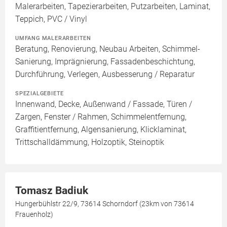
Malerarbeiten, Tapezierarbeiten, Putzarbeiten, Laminat,
Teppich, PVC / Vinyl
UMFANG MALERARBEITEN
Beratung, Renovierung, Neubau Arbeiten, Schimmel-
Sanierung, Imprägnierung, Fassadenbeschichtung,
Durchführung, Verlegen, Ausbesserung / Reparatur
SPEZIALGEBIETE
Innenwand, Decke, Außenwand / Fassade, Türen /
Zargen, Fenster / Rahmen, Schimmelentfernung,
Graffitientfernung, Algensanierung, Klicklaminat,
Trittschalldämmung, Holzoptik, Steinoptik
Tomasz Badiuk
Hungerbühlstr 22/9, 73614 Schorndorf (23km von 73614
Frauenholz)