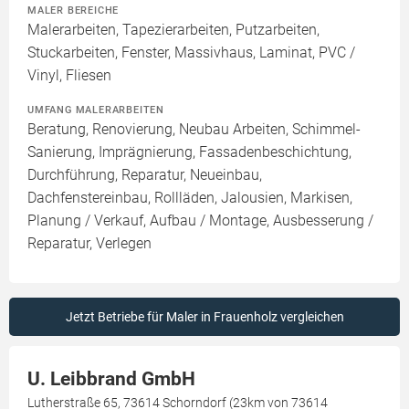
MALER BEREICHE
Malerarbeiten, Tapezierarbeiten, Putzarbeiten,
Stuckarbeiten, Fenster, Massivhaus, Laminat, PVC /
Vinyl, Fliesen
UMFANG MALERARBEITEN
Beratung, Renovierung, Neubau Arbeiten, Schimmel-
Sanierung, Imprägnierung, Fassadenbeschichtung,
Durchführung, Reparatur, Neueinbau,
Dachfenstereinbau, Rollläden, Jalousien, Markisen,
Planung / Verkauf, Aufbau / Montage, Ausbesserung /
Reparatur, Verlegen
Jetzt Betriebe für Maler in Frauenholz vergleichen
U. Leibbrand GmbH
Lutherstraße 65, 73614 Schorndorf (23km von 73614