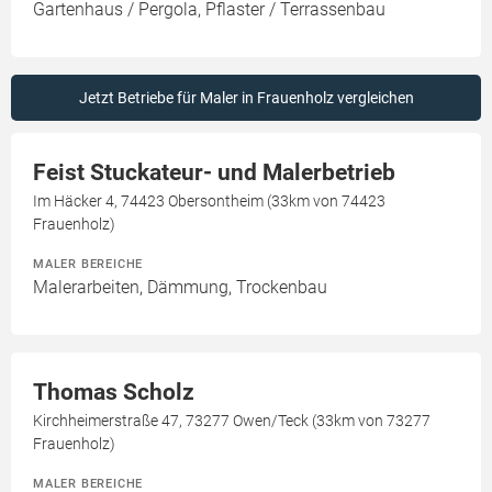
Gartenhaus / Pergola, Pflaster / Terrassenbau
Jetzt Betriebe für Maler in Frauenholz vergleichen
Feist Stuckateur- und Malerbetrieb
Im Häcker 4, 74423 Obersontheim (33km von 74423
Frauenholz)
MALER BEREICHE
Malerarbeiten, Dämmung, Trockenbau
Thomas Scholz
Kirchheimerstraße 47, 73277 Owen/Teck (33km von 73277
Frauenholz)
MALER BEREICHE