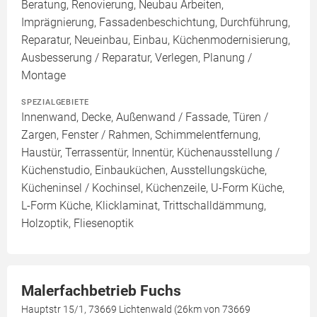
Beratung, Renovierung, Neubau Arbeiten,
Imprägnierung, Fassadenbeschichtung, Durchführung,
Reparatur, Neueinbau, Einbau, Küchenmodernisierung,
Ausbesserung / Reparatur, Verlegen, Planung /
Montage
SPEZIALGEBIETE
Innenwand, Decke, Außenwand / Fassade, Türen /
Zargen, Fenster / Rahmen, Schimmelentfernung,
Haustür, Terrassentür, Innentür, Küchenausstellung /
Küchenstudio, Einbauküchen, Ausstellungsküche,
Kücheninsel / Kochinsel, Küchenzeile, U-Form Küche,
L-Form Küche, Klicklaminat, Trittschalldämmung,
Holzoptik, Fliesenoptik
Malerfachbetrieb Fuchs
Hauptstr 15/1, 73669 Lichtenwald (26km von 73669