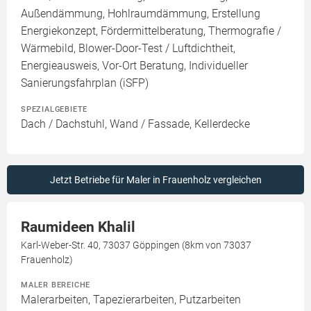
Außendämmung, Hohlraumdämmung, Erstellung
Energiekonzept, Fördermittelberatung, Thermografie /
Wärmebild, Blower-Door-Test / Luftdichtheit,
Energieausweis, Vor-Ort Beratung, Individueller
Sanierungsfahrplan (iSFP)
SPEZIALGEBIETE
Dach / Dachstuhl, Wand / Fassade, Kellerdecke
Jetzt Betriebe für Maler in Frauenholz vergleichen
Raumideen Khalil
Karl-Weber-Str. 40, 73037 Göppingen (8km von 73037
Frauenholz)
MALER BEREICHE
Malerarbeiten, Tapezierarbeiten, Putzarbeiten