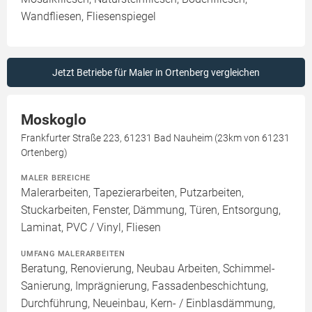
Wandfliesen, Fliesenspiegel
Jetzt Betriebe für Maler in Ortenberg vergleichen
Moskoglo
Frankfurter Straße 223, 61231 Bad Nauheim (23km von 61231
Ortenberg)
MALER BEREICHE
Malerarbeiten, Tapezierarbeiten, Putzarbeiten,
Stuckarbeiten, Fenster, Dämmung, Türen, Entsorgung,
Laminat, PVC / Vinyl, Fliesen
UMFANG MALERARBEITEN
Beratung, Renovierung, Neubau Arbeiten, Schimmel-
Sanierung, Imprägnierung, Fassadenbeschichtung,
Durchführung, Neueinbau, Kern- / Einblasdämmung,