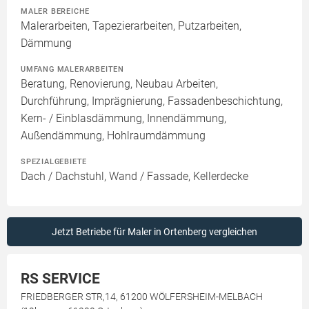
MALER BEREICHE
Malerarbeiten, Tapezierarbeiten, Putzarbeiten,
Dämmung
UMFANG MALERARBEITEN
Beratung, Renovierung, Neubau Arbeiten,
Durchführung, Imprägnierung, Fassadenbeschichtung,
Kern- / Einblasdämmung, Innendämmung,
Außendämmung, Hohlraumdämmung
SPEZIALGEBIETE
Dach / Dachstuhl, Wand / Fassade, Kellerdecke
Jetzt Betriebe für Maler in Ortenberg vergleichen
RS SERVICE
FRIEDBERGER STR,14, 61200 WÖLFERSHEIM-MELBACH