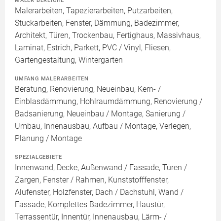
MALER BEREICHE
Malerarbeiten, Tapezierarbeiten, Putzarbeiten,
Stuckarbeiten, Fenster, Dämmung, Badezimmer,
Architekt, Türen, Trockenbau, Fertighaus, Massivhaus,
Laminat, Estrich, Parkett, PVC / Vinyl, Fliesen,
Gartengestaltung, Wintergarten
UMFANG MALERARBEITEN
Beratung, Renovierung, Neueinbau, Kern- /
Einblasdämmung, Hohlraumdämmung, Renovierung /
Badsanierung, Neueinbau / Montage, Sanierung /
Umbau, Innenausbau, Aufbau / Montage, Verlegen,
Planung / Montage
SPEZIALGEBIETE
Innenwand, Decke, Außenwand / Fassade, Türen /
Zargen, Fenster / Rahmen, Kunststofffenster,
Alufenster, Holzfenster, Dach / Dachstuhl, Wand /
Fassade, Komplettes Badezimmer, Haustür,
Terrassentür, Innentür, Innenausbau, Lärm- /