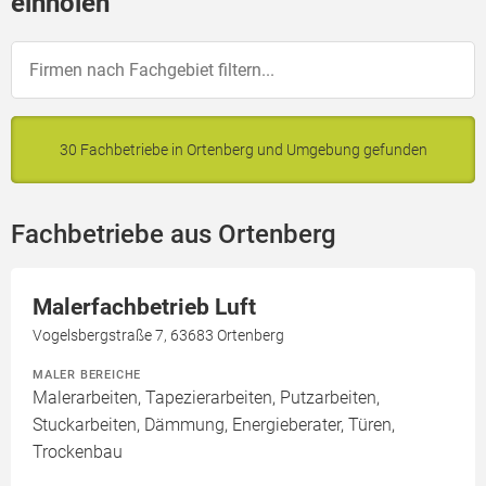
einholen
30 Fachbetriebe in Ortenberg und Umgebung gefunden
Fachbetriebe aus Ortenberg
Malerfachbetrieb Luft
Vogelsbergstraße 7, 63683 Ortenberg
MALER BEREICHE
Malerarbeiten, Tapezierarbeiten, Putzarbeiten,
Stuckarbeiten, Dämmung, Energieberater, Türen,
Trockenbau