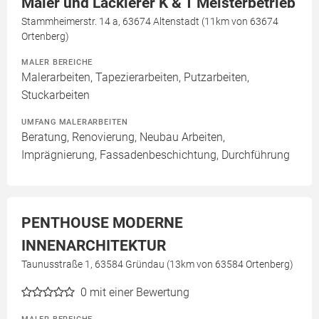
Maler und Lackierer K & T Meisterbetrieb
Stammheimerstr. 14 a, 63674 Altenstadt (11km von 63674
Ortenberg)
MALER BEREICHE
Malerarbeiten, Tapezierarbeiten, Putzarbeiten,
Stuckarbeiten
UMFANG MALERARBEITEN
Beratung, Renovierung, Neubau Arbeiten,
Imprägnierung, Fassadenbeschichtung, Durchführung
PENTHOUSE MODERNE
INNENARCHITEKTUR
Taunusstraße 1, 63584 Gründau (13km von 63584 Ortenberg)
0
mit einer Bewertung