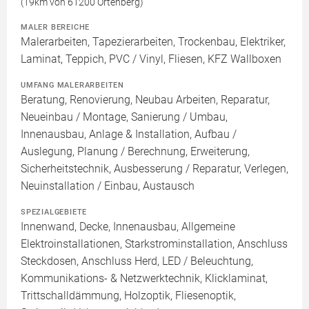
(19km von 61200 Ortenberg)
MALER BEREICHE
Malerarbeiten, Tapezierarbeiten, Trockenbau, Elektriker,
Laminat, Teppich, PVC / Vinyl, Fliesen, KFZ Wallboxen
UMFANG MALERARBEITEN
Beratung, Renovierung, Neubau Arbeiten, Reparatur,
Neueinbau / Montage, Sanierung / Umbau,
Innenausbau, Anlage & Installation, Aufbau /
Auslegung, Planung / Berechnung, Erweiterung,
Sicherheitstechnik, Ausbesserung / Reparatur, Verlegen,
Neuinstallation / Einbau, Austausch
SPEZIALGEBIETE
Innenwand, Decke, Innenausbau, Allgemeine
Elektroinstallationen, Starkstrominstallation, Anschluss
Steckdosen, Anschluss Herd, LED / Beleuchtung,
Kommunikations- & Netzwerktechnik, Klicklaminat,
Trittschalldämmung, Holzoptik, Fliesenoptik,