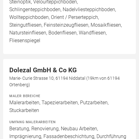
Steinoptik, Velourteppichboden,
Schlingenteppichboden, Nadelvliesteppichboden,
Wollteppichboden, Orient / Perserteppich,
Steingutfliesen, Feinsteinzeugfliesen, Mosaikfliesen,
Natursteinfliesen, Bodenfliesen, Wandfliesen,
Fliesenspiegel
Dolezal GmbH & Co KG
Marie- Curie Strasse 10, 61194 Niddatal (19km von 61194
Ortenberg)
MALER BEREICHE
Malerarbeiten, Tapezierarbeiten, Putzarbeiten,
Stuckarbeiten
UMFANG MALERARBEITEN
Beratung, Renovierung, Neubau Arbeiten,
Imprägnierung, Fassadenbeschichtung, Durchführung