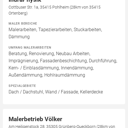
Cottbuser Str. 1a, 35415 Pohlheim (28km von 35415
Ortenberg)
MALER BEREICHE
Malerarbeiten, Tapezierarbeiten, Stuckarbeiten,
Dämmung
UMFANG MALERARBEITEN
Beratung, Renovierung, Neubau Arbeiten,
Imprägnierung, Fassadenbeschichtung, Durchführung,
Kern- / Einblasdämmung, Innendämmung,
Außendämmung, Hohlraumdämmung
SPEZIALGEBIETE
Dach / Dachstuhl, Wand / Fassade, Kellerdecke
Malerbetrieb Völker
Am Heiligenstock 28, 35305 Grünberg-Queckborn (28km von