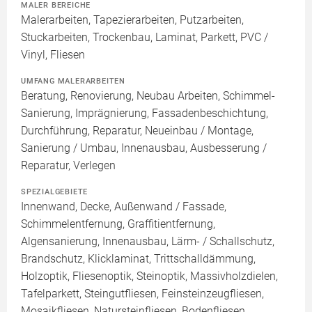
MALER BEREICHE
Malerarbeiten, Tapezierarbeiten, Putzarbeiten,
Stuckarbeiten, Trockenbau, Laminat, Parkett, PVC /
Vinyl, Fliesen
UMFANG MALERARBEITEN
Beratung, Renovierung, Neubau Arbeiten, Schimmel-
Sanierung, Imprägnierung, Fassadenbeschichtung,
Durchführung, Reparatur, Neueinbau / Montage,
Sanierung / Umbau, Innenausbau, Ausbesserung /
Reparatur, Verlegen
SPEZIALGEBIETE
Innenwand, Decke, Außenwand / Fassade,
Schimmelentfernung, Graffitientfernung,
Algensanierung, Innenausbau, Lärm- / Schallschutz,
Brandschutz, Klicklaminat, Trittschalldämmung,
Holzoptik, Fliesenoptik, Steinoptik, Massivholzdielen,
Tafelparkett, Steingutfliesen, Feinsteinzeugfliesen,
Mosaikfliesen, Natursteinfliesen, Bodenfliesen,