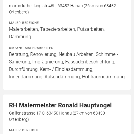
martin luther king str 46b, 63452 Hanau (26km von 63452
Ortenberg)
MALER BEREICHE
Malerarbeiten, Tapezierarbeiten, Putzarbeiten,
Dämmung
UMFANG MALERARBEITEN
Beratung, Renovierung, Neubau Arbeiten, Schimmel-
Sanierung, Imprägnierung, Fassadenbeschichtung,
Durchführung, Kern- / Einblasdämmung,
Innendämmung, Außendämmung, Hohlraumdämmung
RH Malermeister Ronald Hauptvogel
Gallienstrasse 17 C, 63450 Hanau (27km von 63450
Ortenberg)
MALER BEREICHE