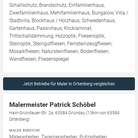
Schallschutz, Brandschutz, Einfamilienhaus,
Zweifamilienhaus, Mehrfamilienhaus, Bungalow, Villa /
Stadtvilla, Blockhaus / Holzhaus, Schwedenhaus,
Gartenhaus, Passivhaus, Klicklaminat,
Trittschalldämmung, Holzoptik, Fliesenoptik,
Steinoptik, Steingutfliesen, Feinsteinzeugfliesen,
Mosaikfliesen, Natursteinfliesen, Bodenfliesen,
Wandfliesen, Fliesenspiegel
Jetzt Betriebe für Maler in Ortenberg vergleichen
Malermeister Patrick Schöbel
Hain-Gründauer-Str. 2a, 63584 Gründau (13km von 63584
Ortenberg)
MALER BEREICHE
Malerarbeiten, Tapezierarbeiten, Putzarbeiten,