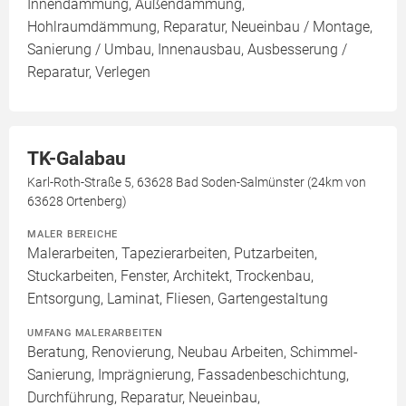
Innendämmung, Außendämmung,
Hohlraumdämmung, Reparatur, Neueinbau / Montage,
Sanierung / Umbau, Innenausbau, Ausbesserung /
Reparatur, Verlegen
TK-Galabau
Karl-Roth-Straße 5, 63628 Bad Soden-Salmünster (24km von
63628 Ortenberg)
MALER BEREICHE
Malerarbeiten, Tapezierarbeiten, Putzarbeiten,
Stuckarbeiten, Fenster, Architekt, Trockenbau,
Entsorgung, Laminat, Fliesen, Gartengestaltung
UMFANG MALERARBEITEN
Beratung, Renovierung, Neubau Arbeiten, Schimmel-
Sanierung, Imprägnierung, Fassadenbeschichtung,
Durchführung, Reparatur, Neueinbau,