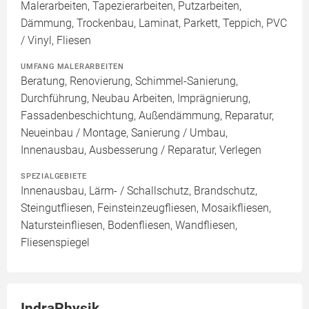
Malerarbeiten, Tapezierarbeiten, Putzarbeiten,
Dämmung, Trockenbau, Laminat, Parkett, Teppich, PVC
/ Vinyl, Fliesen
UMFANG MALERARBEITEN
Beratung, Renovierung, Schimmel-Sanierung,
Durchführung, Neubau Arbeiten, Imprägnierung,
Fassadenbeschichtung, Außendämmung, Reparatur,
Neueinbau / Montage, Sanierung / Umbau,
Innenausbau, Ausbesserung / Reparatur, Verlegen
SPEZIALGEBIETE
Innenausbau, Lärm- / Schallschutz, Brandschutz,
Steingutfliesen, Feinsteinzeugfliesen, Mosaikfliesen,
Natursteinfliesen, Bodenfliesen, Wandfliesen,
Fliesenspiegel
IndraPhysik