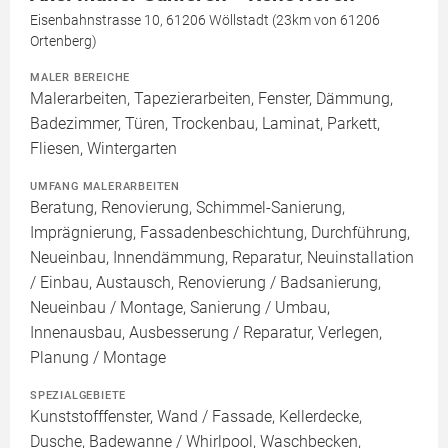
Eisenbahnstrasse 10, 61206 Wöllstadt (23km von 61206
Ortenberg)
MALER BEREICHE
Malerarbeiten, Tapezierarbeiten, Fenster, Dämmung,
Badezimmer, Türen, Trockenbau, Laminat, Parkett,
Fliesen, Wintergarten
UMFANG MALERARBEITEN
Beratung, Renovierung, Schimmel-Sanierung,
Imprägnierung, Fassadenbeschichtung, Durchführung,
Neueinbau, Innendämmung, Reparatur, Neuinstallation
/ Einbau, Austausch, Renovierung / Badsanierung,
Neueinbau / Montage, Sanierung / Umbau,
Innenausbau, Ausbesserung / Reparatur, Verlegen,
Planung / Montage
SPEZIALGEBIETE
Kunststofffenster, Wand / Fassade, Kellerdecke,
Dusche, Badewanne / Whirlpool, Waschbecken,