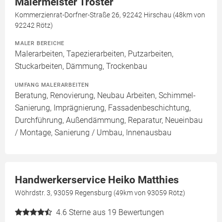
Malermeister Tröster
Kommerzienrat-Dorfner-Straße 26, 92242 Hirschau (48km von
92242 Rötz)
MALER BEREICHE
Malerarbeiten, Tapezierarbeiten, Putzarbeiten,
Stuckarbeiten, Dämmung, Trockenbau
UMFANG MALERARBEITEN
Beratung, Renovierung, Neubau Arbeiten, Schimmel-
Sanierung, Imprägnierung, Fassadenbeschichtung,
Durchführung, Außendämmung, Reparatur, Neueinbau
/ Montage, Sanierung / Umbau, Innenausbau
Handwerkerservice Heiko Matthies
Wöhrdstr. 3, 93059 Regensburg (49km von 93059 Rötz)
4.6
Sterne aus 19 Bewertungen