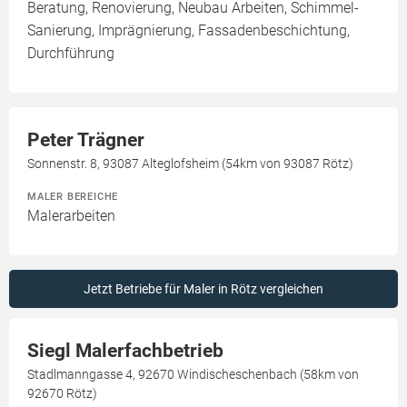
Beratung, Renovierung, Neubau Arbeiten, Schimmel-
Sanierung, Imprägnierung, Fassadenbeschichtung,
Durchführung
Peter Trägner
Sonnenstr. 8, 93087 Alteglofsheim (54km von 93087 Rötz)
MALER BEREICHE
Malerarbeiten
Jetzt Betriebe für Maler in Rötz vergleichen
Siegl Malerfachbetrieb
Stadlmanngasse 4, 92670 Windischeschenbach (58km von
92670 Rötz)