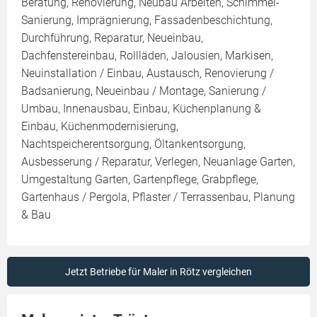
Beratung, Renovierung, Neubau Arbeiten, Schimmel-
Sanierung, Imprägnierung, Fassadenbeschichtung,
Durchführung, Reparatur, Neueinbau,
Dachfenstereinbau, Rollläden, Jalousien, Markisen,
Neuinstallation / Einbau, Austausch, Renovierung /
Badsanierung, Neueinbau / Montage, Sanierung /
Umbau, Innenausbau, Einbau, Küchenplanung &
Einbau, Küchenmodernisierung,
Nachtspeicherentsorgung, Öltankentsorgung,
Ausbesserung / Reparatur, Verlegen, Neuanlage Garten,
Umgestaltung Garten, Gartenpflege, Grabpflege,
Gartenhaus / Pergola, Pflaster / Terrassenbau, Planung
& Bau
Jetzt Betriebe für Maler in Rötz vergleichen