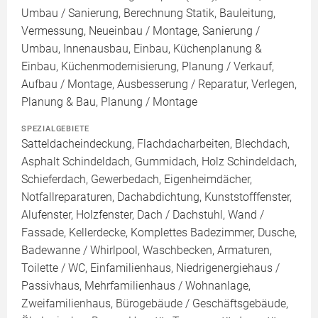
Umbau / Sanierung, Berechnung Statik, Bauleitung,
Vermessung, Neueinbau / Montage, Sanierung /
Umbau, Innenausbau, Einbau, Küchenplanung &
Einbau, Küchenmodernisierung, Planung / Verkauf,
Aufbau / Montage, Ausbesserung / Reparatur, Verlegen,
Planung & Bau, Planung / Montage
SPEZIALGEBIETE
Satteldacheindeckung, Flachdacharbeiten, Blechdach,
Asphalt Schindeldach, Gummidach, Holz Schindeldach,
Schieferdach, Gewerbedach, Eigenheimdächer,
Notfallreparaturen, Dachabdichtung, Kunststofffenster,
Alufenster, Holzfenster, Dach / Dachstuhl, Wand /
Fassade, Kellerdecke, Komplettes Badezimmer, Dusche,
Badewanne / Whirlpool, Waschbecken, Armaturen,
Toilette / WC, Einfamilienhaus, Niedrigenergiehaus /
Passivhaus, Mehrfamilienhaus / Wohnanlage,
Zweifamilienhaus, Bürogebäude / Geschäftsgebäude,