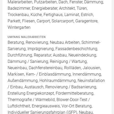
Malerarbeiten, Putzarbeiten, Dach, Fenster, Dämmung,
Badezimmer, Energieberater, Architekt, Türen,
Trockenbau, Küche, Fertighaus, Laminat, Estrich,
Parkett, Fliesen, Carport, Solarcarport, Garagentore,
Wintergarten
UMFANG MALERARBEITEN
Beratung, Renovierung, Neubau Arbeiten, Schimmel-
Sanierung, Imprägnierung, Fassadenbeschichtung,
Durchführung, Reparatur, Ausbau, Neueindeckung,
Dämmung / Sanierung, Reinigung / Wartung,
Neueinbau, Dachfenstereinbau, Rollläden, Jalousien,
Markisen, Kern- / Einblasdämmung, Innendämmung,
Außendämmung, Hohlraumdämmung, Neuinstallation
/ Einbau, Austausch, Renovierung / Badsanierung,
Erstellung Energiekonzept, Fördermittelberatung,
Thermografie / Wärmebild, Blower-Door-Test /
Luftdichtheit, Energieausweis, Vor-Ort Beratung,
Individueller Sanierungsfahrplan (iSFP), Neubau,