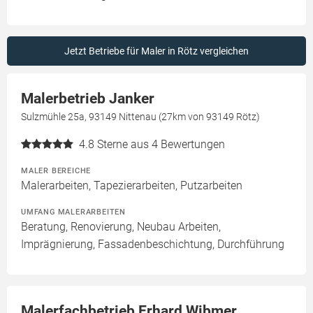
Jetzt Betriebe für Maler in Rötz vergleichen
Malerbetrieb Janker
Sulzmühle 25a, 93149 Nittenau (27km von 93149 Rötz)
4.8
Sterne aus 4 Bewertungen
MALER BEREICHE
Malerarbeiten, Tapezierarbeiten, Putzarbeiten
UMFANG MALERARBEITEN
Beratung, Renovierung, Neubau Arbeiten,
Imprägnierung, Fassadenbeschichtung, Durchführung
Malerfachbetrieb Erhard Wibmer