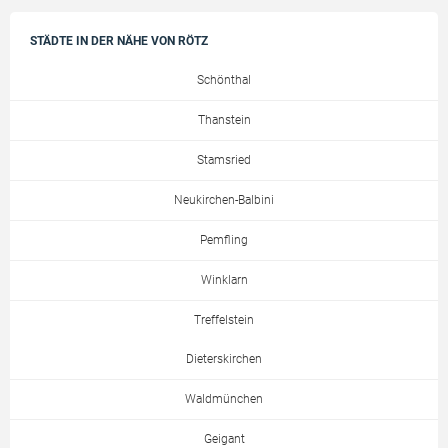
STÄDTE IN DER NÄHE VON RÖTZ
Schönthal
Thanstein
Stamsried
Neukirchen-Balbini
Pemfling
Winklarn
Treffelstein
Dieterskirchen
Waldmünchen
Geigant