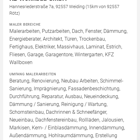
Hannesriederstraße 7a, 92557 Weiding (15km von 92557
Rötz)
MALER BEREICHE
Malerarbeiten, Putzarbeiten, Dach, Fenster, Dämmung,
Energieberater, Architekt, Türen, Trockenbau,
Fertighaus, Elektriker, Massivhaus, Laminat, Estrich,
Fliesen, Garage, Garagentore, Wintergarten, KFZ
Wallboxen
UMFANG MALERARBEITEN
Beratung, Renovierung, Neubau Arbeiten, Schimmel-
Sanierung, Imprägnierung, Fassadenbeschichtung,
Durchführung, Reparatur, Ausbau, Neueindeckung,
Dämmung / Sanierung, Reinigung / Wartung,
Schornsteinbau, Dachrinnen & Schneefänger,
Neueinbau, Dachfenstereinbau, Rollläden, Jalousien,
Markisen, Kern- / Einblasdämmung, Innendämmung,
Außendämmung, Hohlraumdämmung, Erstellung