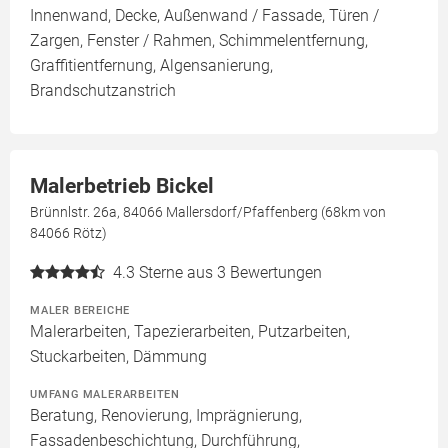
Innenwand, Decke, Außenwand / Fassade, Türen /
Zargen, Fenster / Rahmen, Schimmelentfernung,
Graffitientfernung, Algensanierung,
Brandschutzanstrich
Malerbetrieb Bickel
Brünnlstr. 26a, 84066 Mallersdorf/Pfaffenberg (68km von
84066 Rötz)
4.3
Sterne aus 3 Bewertungen
MALER BEREICHE
Malerarbeiten, Tapezierarbeiten, Putzarbeiten,
Stuckarbeiten, Dämmung
UMFANG MALERARBEITEN
Beratung, Renovierung, Imprägnierung,
Fassadenbeschichtung, Durchführung,