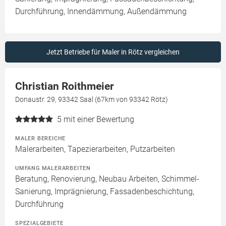
Durchführung, Innendämmung, Außendämmung
Jetzt Betriebe für Maler in Rötz vergleichen
Christian Roithmeier
Donaustr. 29, 93342 Saal (67km von 93342 Rötz)
5
mit einer Bewertung
MALER BEREICHE
Malerarbeiten, Tapezierarbeiten, Putzarbeiten
UMFANG MALERARBEITEN
Beratung, Renovierung, Neubau Arbeiten, Schimmel-
Sanierung, Imprägnierung, Fassadenbeschichtung,
Durchführung
SPEZIALGEBIETE