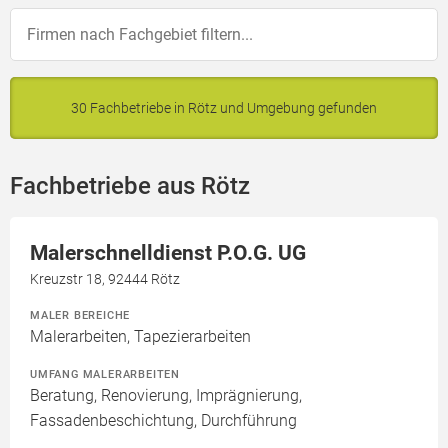
30 Fachbetriebe in Rötz und Umgebung gefunden
Fachbetriebe aus Rötz
Malerschnelldienst P.O.G. UG
Kreuzstr 18, 92444 Rötz
MALER BEREICHE
Malerarbeiten, Tapezierarbeiten
UMFANG MALERARBEITEN
Beratung, Renovierung, Imprägnierung,
Fassadenbeschichtung, Durchführung