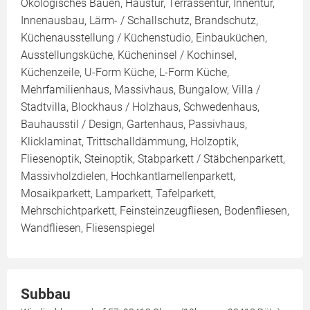
Ökologisches Bauen, Haustür, Terrassentür, Innentür,
Innenausbau, Lärm- / Schallschutz, Brandschutz,
Küchenausstellung / Küchenstudio, Einbauküchen,
Ausstellungsküche, Kücheninsel / Kochinsel,
Küchenzeile, U-Form Küche, L-Form Küche,
Mehrfamilienhaus, Massivhaus, Bungalow, Villa /
Stadtvilla, Blockhaus / Holzhaus, Schwedenhaus,
Bauhausstil / Design, Gartenhaus, Passivhaus,
Klicklaminat, Trittschalldämmung, Holzoptik,
Fliesenoptik, Steinoptik, Stabparkett / Stäbchenparkett,
Massivholzdielen, Hochkantlamellenparkett,
Mosaikparkett, Lamparkett, Tafelparkett,
Mehrschichtparkett, Feinsteinzeugfliesen, Bodenfliesen,
Wandfliesen, Fliesenspiegel
Subbau