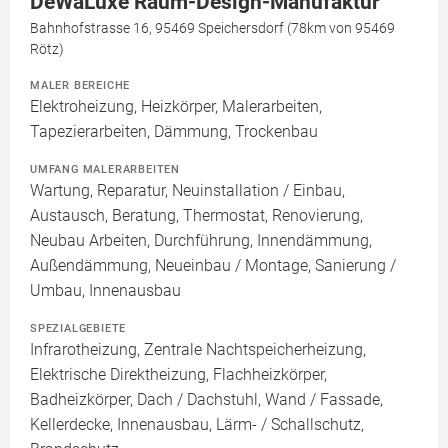
DeWaLuxe Raum-Design-Manufaktur
Bahnhofstrasse 16, 95469 Speichersdorf (78km von 95469
Rötz)
MALER BEREICHE
Elektroheizung, Heizkörper, Malerarbeiten,
Tapezierarbeiten, Dämmung, Trockenbau
UMFANG MALERARBEITEN
Wartung, Reparatur, Neuinstallation / Einbau,
Austausch, Beratung, Thermostat, Renovierung,
Neubau Arbeiten, Durchführung, Innendämmung,
Außendämmung, Neueinbau / Montage, Sanierung /
Umbau, Innenausbau
SPEZIALGEBIETE
Infrarotheizung, Zentrale Nachtspeicherheizung,
Elektrische Direktheizung, Flachheizkörper,
Badheizkörper, Dach / Dachstuhl, Wand / Fassade,
Kellerdecke, Innenausbau, Lärm- / Schallschutz,