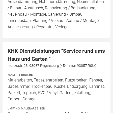
Außendämmung, Hohlraumdämmung, Neuinstallation
/ Einbau, Austausch, Renovierung / Badsanierung,
Neueinbau / Montage, Sanierung / Umbau,
Innenausbau, Planung / Verkauf, Aufbau / Montage,
Ausbesserung / Reparatur, Verlegen
KHK-Dienstleistungen "Service rund ums
Haus und Garten "
Isonzostr. 23, 93057 Regensburg (45km von 93057 Rötz)
MALER BEREICHE
Malerarbeiten, Tapezierarbeiten, Putzarbeiten, Fenster,
Badezimmer, Trockenbau, Küche, Entsorgung, Laminat,
Parkett, Teppich, PVC / Vinyl, Gartengestaltung,
Carport, Garage
UMFANG MALERARBEITEN