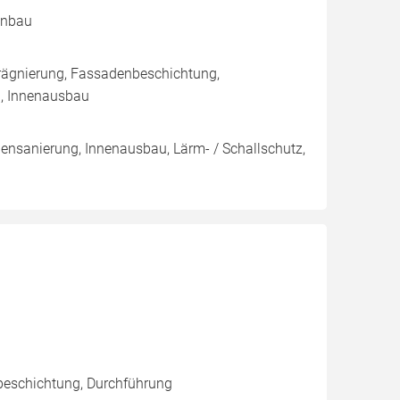
kenbau
rägnierung, Fassadenbeschichtung,
u, Innenausbau
nsanierung, Innenausbau, Lärm- / Schallschutz,
beschichtung, Durchführung