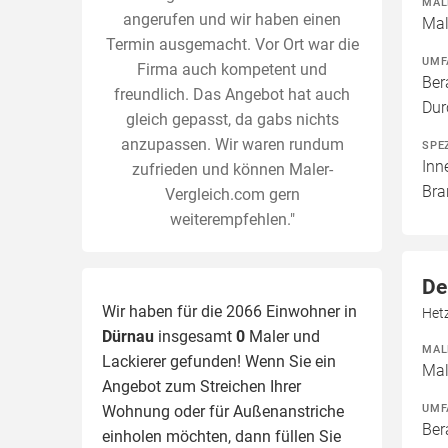
MAL
angerufen und wir haben einen
Mal
Termin ausgemacht. Vor Ort war die
UMF
Firma auch kompetent und
Ber
freundlich. Das Angebot hat auch
Dur
gleich gepasst, da gabs nichts
anzupassen. Wir waren rundum
SPE
Inn
zufrieden und können Maler-
Bra
Vergleich.com gern
weiterempfehlen."
De
Wir haben für die 2066 Einwohner in
Het
Dürnau
insgesamt
0
Maler und
MAL
Lackierer gefunden! Wenn Sie ein
Mal
Angebot zum Streichen Ihrer
UMF
Wohnung oder für Außenanstriche
Ber
einholen möchten, dann füllen Sie