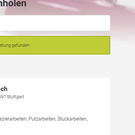
nholen
gebung gefunden
sch
597 Stuttgart
zierarbeiten, Putzarbeiten, Stuckarbeiten,