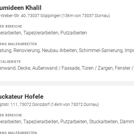
umideen Khalil
l-Weber-Str. 40, 73037 Göppingen (13km von 73037 Dürnau)
ER BEREICHE
erarbeiten, Tapezierarbeiten, Putzarbeiten
ANG MALERARBEITEN
atung, Renovierung, Neubau Arbeiten, Schimmel-Sanierung, Imp
ZIALGEBIETE
enwand, Decke, Außenwand / Fassade, Türen / Zargen, Fenster
uckateur Hofele
ptstr. 111, 73072 Donzdorf (14km von 73072 Dürnau)
ER BEREICHE
erarbeiten, Tapezierarbeiten, Putzarbeiten, Stuckarbeiten, Dämm
ANG MALERARBEITEN