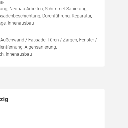
TEN
rung, Neubau Arbeiten, Schimmel-Sanierung,
ssadenbeschichtung, Durchführung, Reparatur,
age, Innenausbau
Außenwand / Fassade, Türen / Zargen, Fenster /
ntfernung, Algensanierung,
ch, Innenausbau
zig