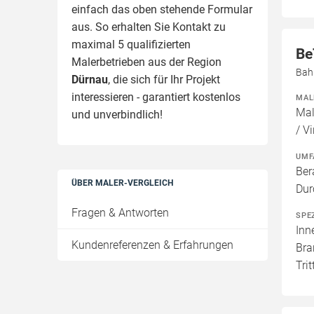
einfach das oben stehende Formular
aus. So erhalten Sie Kontakt zu
maximal 5 qualifizierten
Be
Malerbetrieben aus der Region
Bah
Dürnau
, die sich für Ihr Projekt
interessieren - garantiert kostenlos
MAL
Mal
und unverbindlich!
/ Vi
UMF
Ber
ÜBER MALER-VERGLEICH
Dur
Fragen & Antworten
SPE
Inn
Kundenreferenzen & Erfahrungen
Bra
Tri