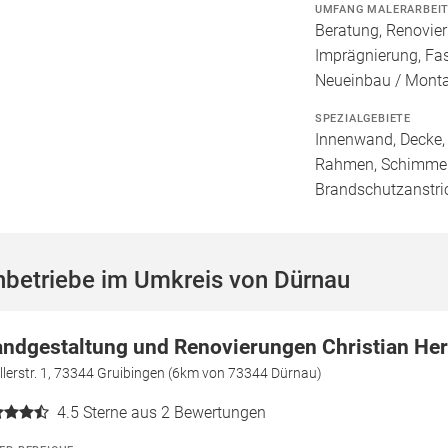
UMFANG MALERARBEI
Beratung, Renovie
Imprägnierung, Fa
Neueinbau / Mont
SPEZIALGEBIETE
Innenwand, Decke, 
Rahmen, Schimmele
Brandschutzanstri
hbetriebe im Umkreis von Dürnau
ndgestaltung und Renovierungen Christian Her
llerstr. 1, 73344 Gruibingen (6km von 73344 Dürnau)
4.5
Sterne aus 2 Bewertungen