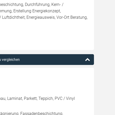
eschichtung, Durchführung, Kern- /
g, Erstellung Energiekonzept,
 Luftdichtheit, Energieausweis, Vor-Ort Beratung,
u vergleichen
u, Laminat, Parkett, Teppich, PVC / Vinyl
rägnierung, Fassadenbeschichtung,