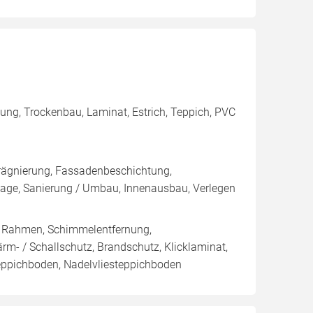
ung, Trockenbau, Laminat, Estrich, Teppich, PVC
rägnierung, Fassadenbeschichtung,
e, Sanierung / Umbau, Innenausbau, Verlegen
/ Rahmen, Schimmelentfernung,
rm- / Schallschutz, Brandschutz, Klicklaminat,
nteppichboden, Nadelvliesteppichboden