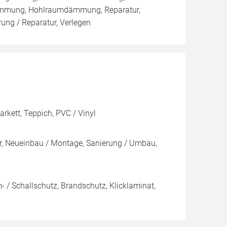
ämmung, Hohlraumdämmung, Reparatur,
ng / Reparatur, Verlegen
rkett, Teppich, PVC / Vinyl
r, Neueinbau / Montage, Sanierung / Umbau,
 / Schallschutz, Brandschutz, Klicklaminat,