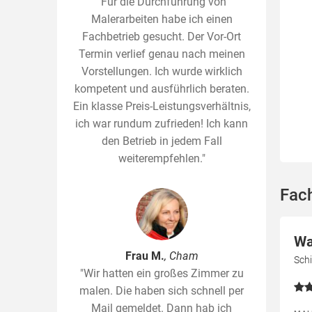
"Für die Durchführung von
Malerarbeiten habe ich einen
Fachbetrieb gesucht. Der Vor-Ort
Termin verlief genau nach meinen
Vorstellungen. Ich wurde wirklich
kompetent und ausführlich beraten.
Ein klasse Preis-Leistungsverhältnis,
ich war rundum zufrieden! Ich kann
den Betrieb in jedem Fall
weiterempfehlen."
Fac
Wa
Frau M.
, Cham
Schi
"Wir hatten ein großes Zimmer zu
malen. Die haben sich schnell per
Mail gemeldet. Dann hab ich