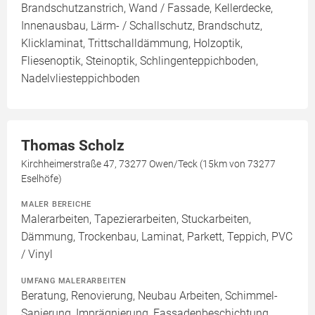
Brandschutzanstrich, Wand / Fassade, Kellerdecke,
Innenausbau, Lärm- / Schallschutz, Brandschutz,
Klicklaminat, Trittschalldämmung, Holzoptik,
Fliesenoptik, Steinoptik, Schlingenteppichboden,
Nadelvliesteppichboden
Thomas Scholz
Kirchheimerstraße 47, 73277 Owen/Teck (15km von 73277
Eselhöfe)
MALER BEREICHE
Malerarbeiten, Tapezierarbeiten, Stuckarbeiten,
Dämmung, Trockenbau, Laminat, Parkett, Teppich, PVC
/ Vinyl
UMFANG MALERARBEITEN
Beratung, Renovierung, Neubau Arbeiten, Schimmel-
Sanierung, Imprägnierung, Fassadenbeschichtung,