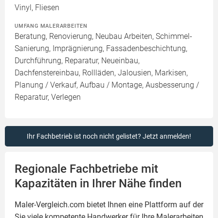
Vinyl, Fliesen
UMFANG MALERARBEITEN
Beratung, Renovierung, Neubau Arbeiten, Schimmel-
Sanierung, Imprägnierung, Fassadenbeschichtung,
Durchführung, Reparatur, Neueinbau,
Dachfenstereinbau, Rollläden, Jalousien, Markisen,
Planung / Verkauf, Aufbau / Montage, Ausbesserung /
Reparatur, Verlegen
Ihr Fachbetrieb ist noch nicht gelistet? Jetzt anmelden!
Regionale Fachbetriebe mit
Kapazitäten in Ihrer Nähe finden
Maler-Vergleich.com bietet Ihnen eine Plattform auf der
Sie viele kompetente Handwerker für Ihre
Malerarbeiten