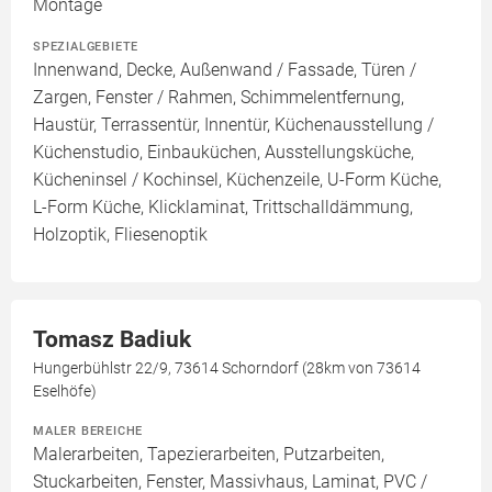
Montage
SPEZIALGEBIETE
Innenwand, Decke, Außenwand / Fassade, Türen /
Zargen, Fenster / Rahmen, Schimmelentfernung,
Haustür, Terrassentür, Innentür, Küchenausstellung /
Küchenstudio, Einbauküchen, Ausstellungsküche,
Kücheninsel / Kochinsel, Küchenzeile, U-Form Küche,
L-Form Küche, Klicklaminat, Trittschalldämmung,
Holzoptik, Fliesenoptik
Tomasz Badiuk
Hungerbühlstr 22/9, 73614 Schorndorf (28km von 73614
Eselhöfe)
MALER BEREICHE
Malerarbeiten, Tapezierarbeiten, Putzarbeiten,
Stuckarbeiten, Fenster, Massivhaus, Laminat, PVC /