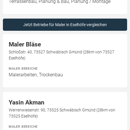
Terrassenbau, Planung & Bau, Planung / Montage
Jetzt Betriebe für Maler in Eselhöfe vergleichen
Maler Bläse
Schloßstr. 40, 73527 Schwäbisch Gmünd (28km von 73527
Eselhöfe)
MALER BEREICHE
Malerarbeiten, Trockenbau
Yasin Akman
Werrenwiesenstr. 90, 73525 Schwäbisch Gmünd (28km von
73525 Eselhöfe)
MALER BEREICHE