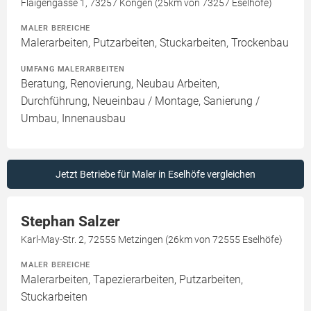
Flaigengasse 1, 73257 Köngen (25km von 73257 Eselhöfe)
MALER BEREICHE
Malerarbeiten, Putzarbeiten, Stuckarbeiten, Trockenbau
UMFANG MALERARBEITEN
Beratung, Renovierung, Neubau Arbeiten,
Durchführung, Neueinbau / Montage, Sanierung /
Umbau, Innenausbau
Jetzt Betriebe für Maler in Eselhöfe vergleichen
Stephan Salzer
Karl-May-Str. 2, 72555 Metzingen (26km von 72555 Eselhöfe)
MALER BEREICHE
Malerarbeiten, Tapezierarbeiten, Putzarbeiten,
Stuckarbeiten