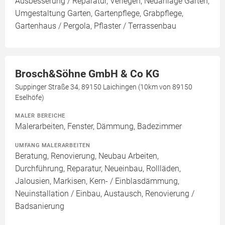
Ausbesserung / Reparatur, Verlegen, Neuanlage Garten,
Umgestaltung Garten, Gartenpflege, Grabpflege,
Gartenhaus / Pergola, Pflaster / Terrassenbau
Brosch&Söhne GmbH & Co KG
Suppinger Straße 34, 89150 Laichingen (10km von 89150
Eselhöfe)
MALER BEREICHE
Malerarbeiten, Fenster, Dämmung, Badezimmer
UMFANG MALERARBEITEN
Beratung, Renovierung, Neubau Arbeiten,
Durchführung, Reparatur, Neueinbau, Rollläden,
Jalousien, Markisen, Kern- / Einblasdämmung,
Neuinstallation / Einbau, Austausch, Renovierung /
Badsanierung