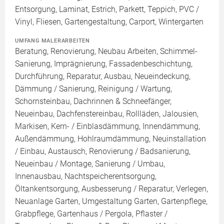
Entsorgung, Laminat, Estrich, Parkett, Teppich, PVC /
Vinyl, Fliesen, Gartengestaltung, Carport, Wintergarten
UMFANG MALERARBEITEN
Beratung, Renovierung, Neubau Arbeiten, Schimmel-
Sanierung, Imprägnierung, Fassadenbeschichtung,
Durchführung, Reparatur, Ausbau, Neueindeckung,
Dämmung / Sanierung, Reinigung / Wartung,
Schornsteinbau, Dachrinnen & Schneefänger,
Neueinbau, Dachfenstereinbau, Rollläden, Jalousien,
Markisen, Kern- / Einblasdämmung, Innendämmung,
Außendämmung, Hohlraumdämmung, Neuinstallation
/ Einbau, Austausch, Renovierung / Badsanierung,
Neueinbau / Montage, Sanierung / Umbau,
Innenausbau, Nachtspeicherentsorgung,
Öltankentsorgung, Ausbesserung / Reparatur, Verlegen,
Neuanlage Garten, Umgestaltung Garten, Gartenpflege,
Grabpflege, Gartenhaus / Pergola, Pflaster /