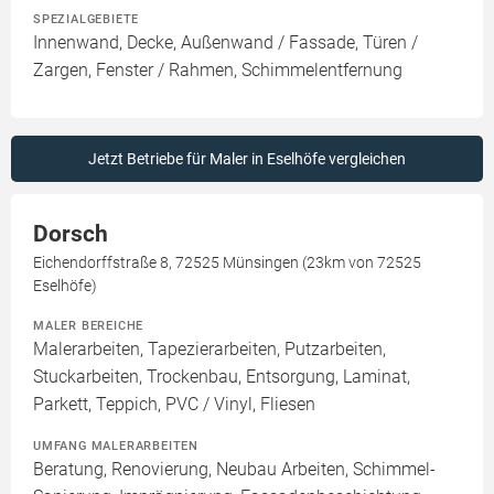
SPEZIALGEBIETE
Innenwand, Decke, Außenwand / Fassade, Türen /
Zargen, Fenster / Rahmen, Schimmelentfernung
Jetzt Betriebe für Maler in Eselhöfe vergleichen
Dorsch
Eichendorffstraße 8, 72525 Münsingen (23km von 72525
Eselhöfe)
MALER BEREICHE
Malerarbeiten, Tapezierarbeiten, Putzarbeiten,
Stuckarbeiten, Trockenbau, Entsorgung, Laminat,
Parkett, Teppich, PVC / Vinyl, Fliesen
UMFANG MALERARBEITEN
Beratung, Renovierung, Neubau Arbeiten, Schimmel-