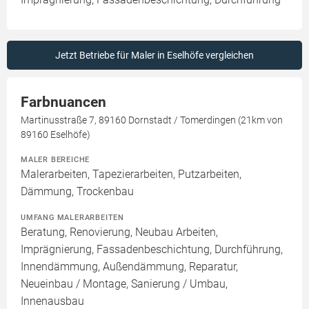
Jetzt Betriebe für Maler in Eselhöfe vergleichen
Farbnuancen
Martinusstraße 7, 89160 Dornstadt / Tomerdingen (21km von
89160 Eselhöfe)
MALER BEREICHE
Malerarbeiten, Tapezierarbeiten, Putzarbeiten,
Dämmung, Trockenbau
UMFANG MALERARBEITEN
Beratung, Renovierung, Neubau Arbeiten,
Imprägnierung, Fassadenbeschichtung, Durchführung,
Innendämmung, Außendämmung, Reparatur,
Neueinbau / Montage, Sanierung / Umbau,
Innenausbau