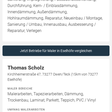
Durchführung, Kern- / Einblasdämmung,
Innendämmung, Außendämmung,
Hohlraumdämmung, Reparatur, Neueinbau / Montage,
Sanierung / Umbau, Innenausbau, Ausbesserung /
Reparatur, Verlegen
Jetzt Betriebe für Maler in Eselhöfe vergleichen
Thomas Scholz
Kirchheimerstraße 47, 73277 Owen/Teck (15km von 73277
Eselhöfe)
MALER BEREICHE
Malerarbeiten, Tapezierarbeiten, Dämmung,
Trockenbau, Laminat, Parkett, Teppich, PVC / Vinyl
UMFANG MALERARBEITEN