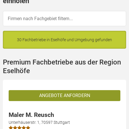
einholen
30 Fachbetriebe in Eselhöfe und Umgebung gefunden
Premium Fachbetriebe aus der Region
Eselhöfe
ANGEBOTE ANFORDERN
Maler M. Reusch
Unterhäuserstr. 1, 70597 Stuttgart