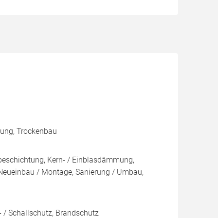
mmung, Trockenbau
beschichtung, Kern- / Einblasdämmung,
ueinbau / Montage, Sanierung / Umbau,
 / Schallschutz, Brandschutz