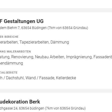
F Gestaltungen UG
 dem Biehm 7, 63654 Büdingen (7km von 63654 Gründau)
ER BEREICHE
erarbeiten, Tapezierarbeiten, Dämmung
ANG MALERARBEITEN
atung, Renovierung, Neubau Arbeiten, Imprägnierung, Fassade
ßendämmung
ZIALGEBIETE
h / Dachstuhl, Wand / Fassade, Kellerdecke
udekoration Berk
schgasse 24, 63654 büdingen (7km von 63654 Gründau)