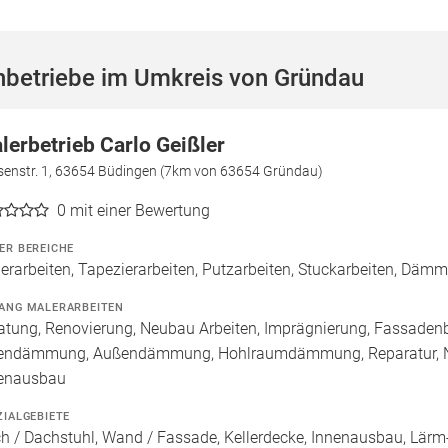
hbetriebe im Umkreis von Gründau
lerbetrieb Carlo Geißler
senstr. 1, 63654 Büdingen (7km von 63654 Gründau)
0
mit einer Bewertung
ER BEREICHE
erarbeiten, Tapezierarbeiten, Putzarbeiten, Stuckarbeiten, Dä
ANG MALERARBEITEN
atung, Renovierung, Neubau Arbeiten, Imprägnierung, Fassaden
endämmung, Außendämmung, Hohlraumdämmung, Reparatur, Ne
enausbau
ZIALGEBIETE
h / Dachstuhl, Wand / Fassade, Kellerdecke, Innenausbau, Lärm-