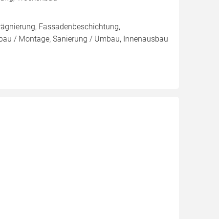
rägnierung, Fassadenbeschichtung,
au / Montage, Sanierung / Umbau, Innenausbau