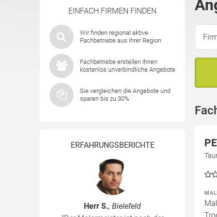
An
EINFACH FIRMEN FINDEN
Wir finden regional aktive
Fachbetriebe aus Ihrer Region
Fachbetriebe erstellen Ihnen
kostenlos unverbindliche Angebote
Sie vergleichen die Angebote und
sparen bis zu 30%
Fac
PE
ERFAHRUNGSBERICHTE
Tau
MAL
Mal
Herr S.
, Bielefeld
Tro