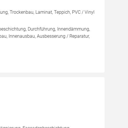
mung, Trockenbau, Laminat, Teppich, PVC / Vinyl
nbeschichtung, Durchführung, Innendämmung,
au, Innenausbau, Ausbesserung / Reparatur,