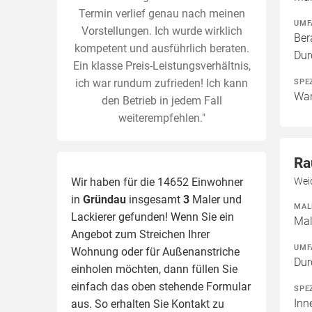
Termin verlief genau nach meinen
UMF
Vorstellungen. Ich wurde wirklich
Ber
kompetent und ausführlich beraten.
Dur
Ein klasse Preis-Leistungsverhältnis,
ich war rundum zufrieden! Ich kann
SPE
Wan
den Betrieb in jedem Fall
weiterempfehlen."
Ra
Wir haben für die 14652 Einwohner
Wei
in
Gründau
insgesamt
3
Maler und
MAL
Lackierer gefunden! Wenn Sie ein
Mal
Angebot zum Streichen Ihrer
UMF
Wohnung oder für Außenanstriche
Dur
einholen möchten, dann füllen Sie
einfach das oben stehende Formular
SPE
Inn
aus. So erhalten Sie Kontakt zu