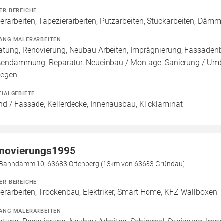
ER BEREICHE
erarbeiten, Tapezierarbeiten, Putzarbeiten, Stuckarbeiten, Däm
ANG MALERARBEITEN
atung, Renovierung, Neubau Arbeiten, Imprägnierung, Fassade
endämmung, Reparatur, Neueinbau / Montage, Sanierung / Umb
legen
ZIALGEBIETE
d / Fassade, Kellerdecke, Innenausbau, Klicklaminat
novierungs1995
Bahndamm 10, 63683 Ortenberg (13km von 63683 Gründau)
ER BEREICHE
erarbeiten, Trockenbau, Elektriker, Smart Home, KFZ Wallboxen
ANG MALERARBEITEN