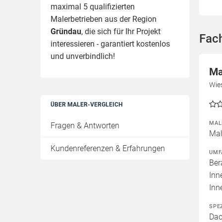
maximal 5 qualifizierten
Malerbetrieben aus der Region
Gründau
, die sich für Ihr Projekt
Fac
interessieren - garantiert kostenlos
und unverbindlich!
Ma
Wie
ÜBER MALER-VERGLEICH
MAL
Fragen & Antworten
Mal
Kundenreferenzen & Erfahrungen
UMF
Ber
Inn
Inn
SPE
Dac