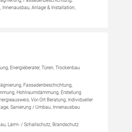
rägnierung, Fassadenbeschichtung,
 Innenausbau, Anlage & Installation,
ung, Energieberater, Türen, Trockenbau
rägnierung, Fassadenbeschichtung,
ämmung, Hohlraumdämmung, Erstellung
ergieausweis, Vor-Ort Beratung, Individueller
ntage, Sanierung / Umbau, Innenausbau
bau, Lärm- / Schallschutz, Brandschutz