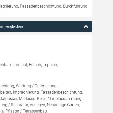
rägnierung, Fassadenbeschichtung, Durchführung
gen vergleichen
enbau, Laminat, Estrich, Teppich,
pachtung, Wartung / Optimierung,
rbeiten, Imprägnierung, Fassadenbeschichtung,
 Jalousien, Markisen, Kern- / Einblasdämmung,
ng / Reparatur, Verlegen, Neuanlage Garten,
a, Pflaster / Terrassenbau