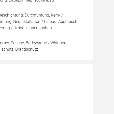
mmung, Badezimmer, Trockenbau
eschichtung, Durchführung, Kern- /
g, Neuinstallation / Einbau, Austausch,
nierung / Umbau, Innenausbau
immer, Dusche, Badewanne / Whirlpool,
llschutz, Brandschutz