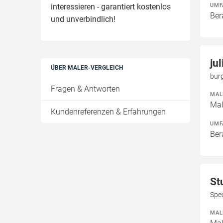
UMF
interessieren - garantiert kostenlos
Ber
und unverbindlich!
ju
ÜBER MALER-VERGLEICH
bur
Fragen & Antworten
MAL
Mal
Kundenreferenzen & Erfahrungen
UMF
Ber
St
Spe
MAL