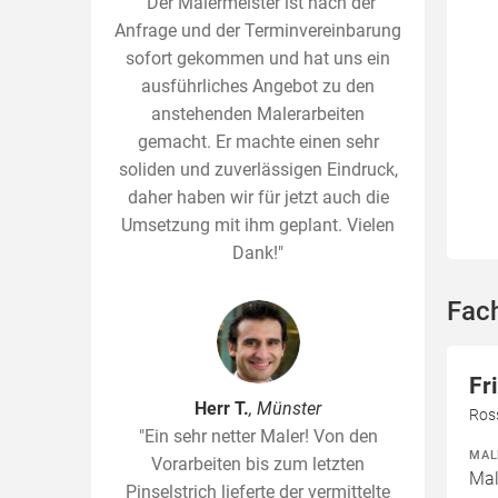
"Der Malermeister ist nach der
Anfrage und der Terminvereinbarung
sofort gekommen und hat uns ein
ausführliches Angebot zu den
anstehenden Malerarbeiten
gemacht. Er machte einen sehr
soliden und zuverlässigen Eindruck,
daher haben wir für jetzt auch die
Umsetzung mit ihm geplant. Vielen
Dank!"
Fach
Fr
Herr T.
, Münster
Ros
"Ein sehr netter Maler! Von den
MAL
Vorarbeiten bis zum letzten
Mal
Pinselstrich lieferte der vermittelte