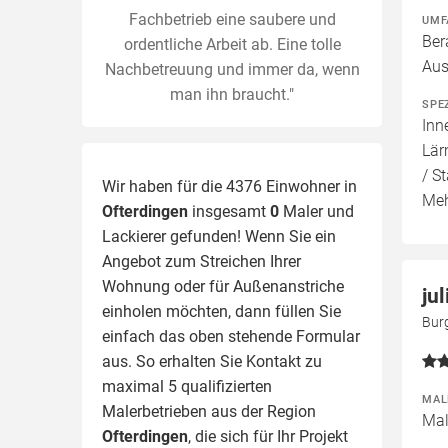
Fachbetrieb eine saubere und
UMF
Ber
ordentliche Arbeit ab. Eine tolle
Aus
Nachbetreuung und immer da, wenn
man ihn braucht."
SPE
Inn
Lär
/ S
Wir haben für die 4376 Einwohner in
Meh
Ofterdingen
insgesamt
0
Maler und
Lackierer gefunden! Wenn Sie ein
Angebot zum Streichen Ihrer
Wohnung oder für Außenanstriche
ju
einholen möchten, dann füllen Sie
Bur
einfach das oben stehende Formular
aus. So erhalten Sie Kontakt zu
maximal 5 qualifizierten
MAL
Malerbetrieben aus der Region
Mal
Ofterdingen
, die sich für Ihr Projekt