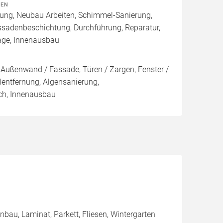
TEN
rung, Neubau Arbeiten, Schimmel-Sanierung,
ssadenbeschichtung, Durchführung, Reparatur,
age, Innenausbau
Außenwand / Fassade, Türen / Zargen, Fenster /
ntfernung, Algensanierung,
ch, Innenausbau
nbau, Laminat, Parkett, Fliesen, Wintergarten