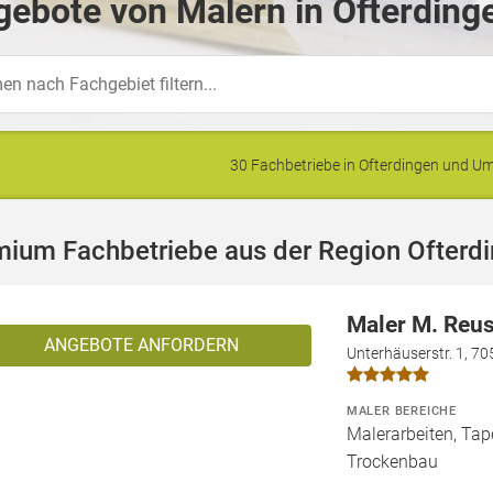
ebote von Malern in Ofterding
30 Fachbetriebe in Ofterdingen und 
mium Fachbetriebe aus der Region Ofterd
Maler M. Reu
ANGEBOTE ANFORDERN
Unterhäuserstr. 1, 70
MALER BEREICHE
Malerarbeiten, Tape
Trockenbau