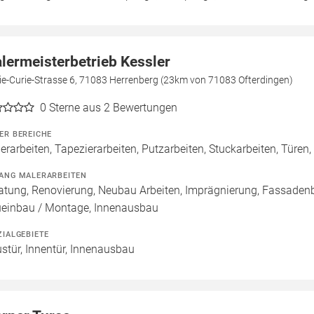
lermeisterbetrieb Kessler
ie-Curie-Strasse 6, 71083 Herrenberg (23km von 71083 Ofterdingen)
0
Sterne aus 2 Bewertungen
ER BEREICHE
erarbeiten, Tapezierarbeiten, Putzarbeiten, Stuckarbeiten, Türen
ANG MALERARBEITEN
atung, Renovierung, Neubau Arbeiten, Imprägnierung, Fassadenb
einbau / Montage, Innenausbau
ZIALGEBIETE
stür, Innentür, Innenausbau