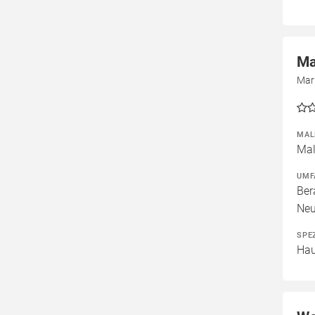
Ma
Mar
MAL
Mal
UMF
Ber
Neu
SPE
Hau