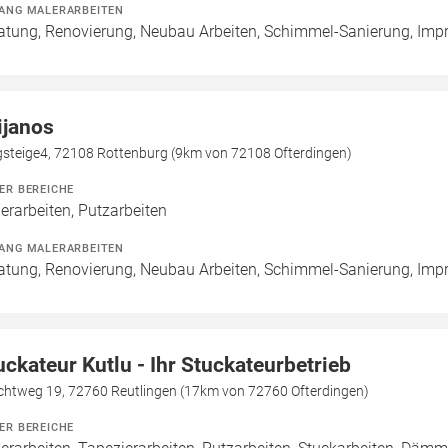
ANG MALERARBEITEN
atung, Renovierung, Neubau Arbeiten, Schimmel-Sanierung, Imp
lijanos
gsteige4, 72108 Rottenburg (9km von 72108 Ofterdingen)
ER BEREICHE
erarbeiten, Putzarbeiten
ANG MALERARBEITEN
atung, Renovierung, Neubau Arbeiten, Schimmel-Sanierung, Imp
uckateur Kutlu - Ihr Stuckateurbetrieb
chtweg 19, 72760 Reutlingen (17km von 72760 Ofterdingen)
ER BEREICHE