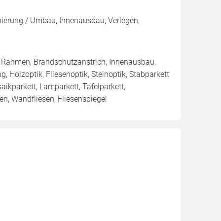
nierung / Umbau, Innenausbau, Verlegen,
/ Rahmen, Brandschutzanstrich, Innenausbau,
, Holzoptik, Fliesenoptik, Steinoptik, Stabparkett
ikparkett, Lamparkett, Tafelparkett,
en, Wandfliesen, Fliesenspiegel