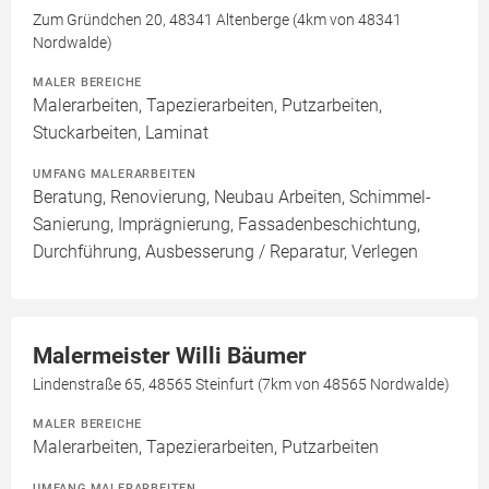
Zum Gründchen 20, 48341 Altenberge (4km von 48341
Nordwalde)
MALER BEREICHE
Malerarbeiten, Tapezierarbeiten, Putzarbeiten,
Stuckarbeiten, Laminat
UMFANG MALERARBEITEN
Beratung, Renovierung, Neubau Arbeiten, Schimmel-
Sanierung, Imprägnierung, Fassadenbeschichtung,
Durchführung, Ausbesserung / Reparatur, Verlegen
Malermeister Willi Bäumer
Lindenstraße 65, 48565 Steinfurt (7km von 48565 Nordwalde)
MALER BEREICHE
Malerarbeiten, Tapezierarbeiten, Putzarbeiten
UMFANG MALERARBEITEN