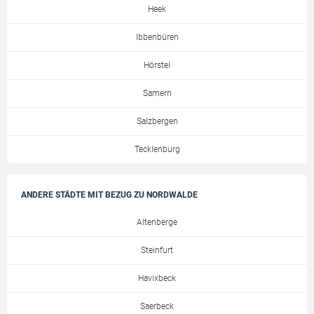
Heek
Ibbenbüren
Hörstel
Samern
Salzbergen
Tecklenburg
ANDERE STÄDTE MIT BEZUG ZU NORDWALDE
Altenberge
Steinfurt
Havixbeck
Saerbeck