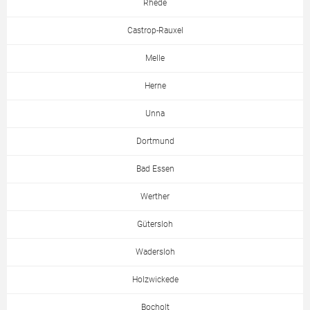
Rhede
Castrop-Rauxel
Melle
Herne
Unna
Dortmund
Bad Essen
Werther
Gütersloh
Wadersloh
Holzwickede
Bocholt