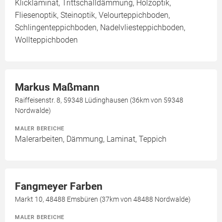
Klicklaminat, Trittschalldämmung, Holzoptik,
Fliesenoptik, Steinoptik, Velourteppichboden,
Schlingenteppichboden, Nadelvliesteppichboden,
Wollteppichboden
Markus Maßmann
Raiffeisenstr. 8, 59348 Lüdinghausen (36km von 59348
Nordwalde)
MALER BEREICHE
Malerarbeiten, Dämmung, Laminat, Teppich
Fangmeyer Farben
Markt 10, 48488 Emsbüren (37km von 48488 Nordwalde)
MALER BEREICHE