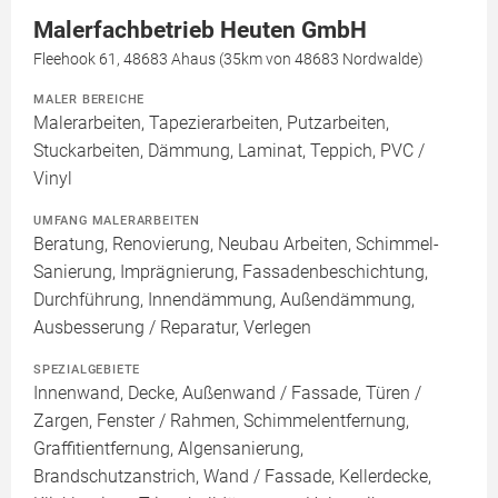
Malerfachbetrieb Heuten GmbH
Fleehook 61, 48683 Ahaus (35km von 48683 Nordwalde)
MALER BEREICHE
Malerarbeiten, Tapezierarbeiten, Putzarbeiten,
Stuckarbeiten, Dämmung, Laminat, Teppich, PVC /
Vinyl
UMFANG MALERARBEITEN
Beratung, Renovierung, Neubau Arbeiten, Schimmel-
Sanierung, Imprägnierung, Fassadenbeschichtung,
Durchführung, Innendämmung, Außendämmung,
Ausbesserung / Reparatur, Verlegen
SPEZIALGEBIETE
Innenwand, Decke, Außenwand / Fassade, Türen /
Zargen, Fenster / Rahmen, Schimmelentfernung,
Graffitientfernung, Algensanierung,
Brandschutzanstrich, Wand / Fassade, Kellerdecke,