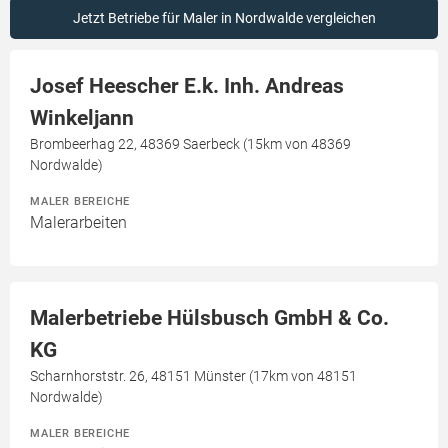
Jetzt Betriebe für Maler in Nordwalde vergleichen
Josef Heescher E.k. Inh. Andreas
Winkeljann
Brombeerhag 22, 48369 Saerbeck (15km von 48369
Nordwalde)
MALER BEREICHE
Malerarbeiten
Malerbetriebe Hülsbusch GmbH & Co.
KG
Scharnhorststr. 26, 48151 Münster (17km von 48151
Nordwalde)
MALER BEREICHE