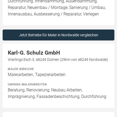
Durchführung, Innendämmung, Außendämmung,
Reparatur, Neueinbau / Montage, Sanierung / Umbau,
Innenausbau, Ausbesserung / Reparatur, Verlegen
Jetzt Betriebe für Maler in Nordwalde vergleichen
Karl-G. Schulz GmbH
Wierlings Esch 3, 48249 Dülmen (29km von 48249 Nordwalde)
MALER BEREICHE
Malerarbeiten, Tapezierarbeiten
UMFANG MALERARBEITEN
Beratung, Renovierung, Neubau Arbeiten,
Imprägnierung, Fassadenbeschichtung, Durchführung