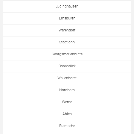
Lüdinghausen
Emsbüren
Warendorf
Stadtlohn
Georgsmarienhütte
Osnabrück
Wallenhorst
Nordhorn
Werne
Ahlen
Bramsche