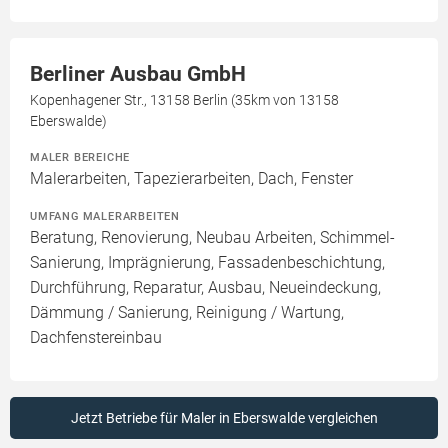
Berliner Ausbau GmbH
Kopenhagener Str., 13158 Berlin (35km von 13158
Eberswalde)
MALER BEREICHE
Malerarbeiten, Tapezierarbeiten, Dach, Fenster
UMFANG MALERARBEITEN
Beratung, Renovierung, Neubau Arbeiten, Schimmel-
Sanierung, Imprägnierung, Fassadenbeschichtung,
Durchführung, Reparatur, Ausbau, Neueindeckung,
Dämmung / Sanierung, Reinigung / Wartung,
Dachfenstereinbau
Jetzt Betriebe für Maler in Eberswalde vergleichen