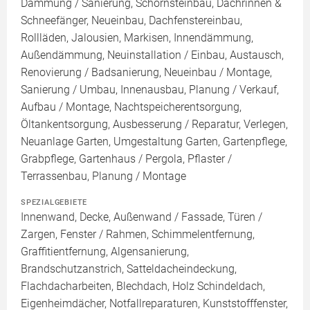
Dämmung / Sanierung, Schornsteinbau, Dachrinnen &
Schneefänger, Neueinbau, Dachfenstereinbau,
Rollläden, Jalousien, Markisen, Innendämmung,
Außendämmung, Neuinstallation / Einbau, Austausch,
Renovierung / Badsanierung, Neueinbau / Montage,
Sanierung / Umbau, Innenausbau, Planung / Verkauf,
Aufbau / Montage, Nachtspeicherentsorgung,
Öltankentsorgung, Ausbesserung / Reparatur, Verlegen,
Neuanlage Garten, Umgestaltung Garten, Gartenpflege,
Grabpflege, Gartenhaus / Pergola, Pflaster /
Terrassenbau, Planung / Montage
SPEZIALGEBIETE
Innenwand, Decke, Außenwand / Fassade, Türen /
Zargen, Fenster / Rahmen, Schimmelentfernung,
Graffitientfernung, Algensanierung,
Brandschutzanstrich, Satteldacheindeckung,
Flachdacharbeiten, Blechdach, Holz Schindeldach,
Eigenheimdächer, Notfallreparaturen, Kunststofffenster,