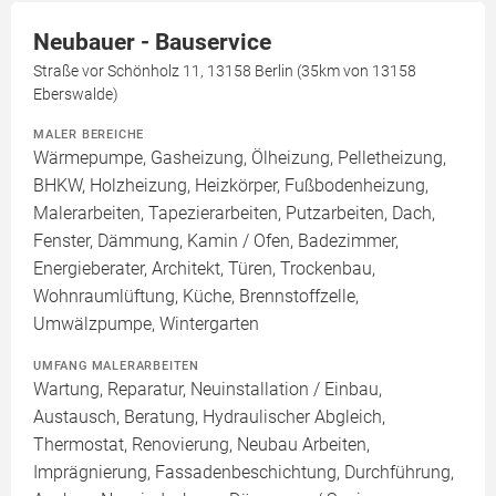
Neubauer - Bauservice
Straße vor Schönholz 11, 13158 Berlin (35km von 13158
Eberswalde)
MALER BEREICHE
Wärmepumpe, Gasheizung, Ölheizung, Pelletheizung,
BHKW, Holzheizung, Heizkörper, Fußbodenheizung,
Malerarbeiten, Tapezierarbeiten, Putzarbeiten, Dach,
Fenster, Dämmung, Kamin / Ofen, Badezimmer,
Energieberater, Architekt, Türen, Trockenbau,
Wohnraumlüftung, Küche, Brennstoffzelle,
Umwälzpumpe, Wintergarten
UMFANG MALERARBEITEN
Wartung, Reparatur, Neuinstallation / Einbau,
Austausch, Beratung, Hydraulischer Abgleich,
Thermostat, Renovierung, Neubau Arbeiten,
Imprägnierung, Fassadenbeschichtung, Durchführung,