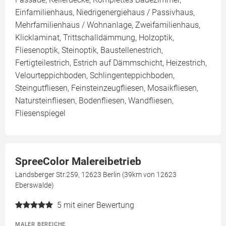
Einfamilienhaus, Niedrigenergiehaus / Passivhaus,
Mehrfamilienhaus / Wohnanlage, Zweifamilienhaus,
Klicklaminat, Trittschalldämmung, Holzoptik,
Fliesenoptik, Steinoptik, Baustellenestrich,
Fertigteilestrich, Estrich auf Dämmschicht, Heizestrich,
Velourteppichboden, Schlingenteppichboden,
Steingutfliesen, Feinsteinzeugfliesen, Mosaikfliesen,
Natursteinfliesen, Bodenfliesen, Wandfliesen,
Fliesenspiegel
SpreeColor Malereibetrieb
Landsberger Str.259, 12623 Berlin (39km von 12623
Eberswalde)
5
mit einer Bewertung
MALER BEREICHE