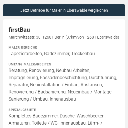
Jetzt Betriebe für Maler in Eberswalde vergleichen
firstBau
Marchwitzastr. 30, 12681 Berlin (37km von 12681 Eberswalde)
MALER BEREICHE
Tapezierarbeiten, Badezimmer, Trockenbau
UMFANG MALERARBEITEN
Beratung, Renovierung, Neubau Arbeiten,
Imprägnierung, Fassadenbeschichtung, Durchführung,
Reparatur, Neuinstallation / Einbau, Austausch,
Renovierung / Badsanierung, Neueinbau / Montage,
Sanierung / Umbau, Innenausbau
SPEZIALGEBIETE
Komplettes Badezimmer, Dusche, Waschbecken,
Armaturen, Toilette / WC, Innenausbau, Lärm- /