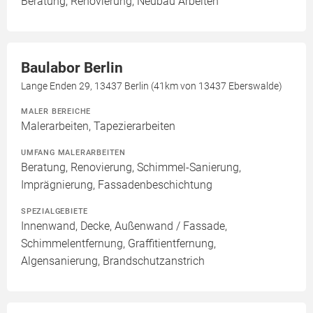
Beratung, Renovierung, Neubau Arbeiten
Baulabor Berlin
Lange Enden 29, 13437 Berlin (41km von 13437 Eberswalde)
MALER BEREICHE
Malerarbeiten, Tapezierarbeiten
UMFANG MALERARBEITEN
Beratung, Renovierung, Schimmel-Sanierung,
Imprägnierung, Fassadenbeschichtung
SPEZIALGEBIETE
Innenwand, Decke, Außenwand / Fassade,
Schimmelentfernung, Graffitientfernung,
Algensanierung, Brandschutzanstrich