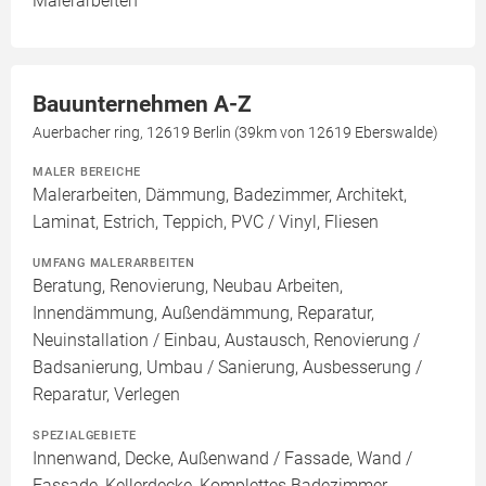
Malerarbeiten
Bauunternehmen A-Z
Auerbacher ring, 12619 Berlin (39km von 12619 Eberswalde)
MALER BEREICHE
Malerarbeiten, Dämmung, Badezimmer, Architekt,
Laminat, Estrich, Teppich, PVC / Vinyl, Fliesen
UMFANG MALERARBEITEN
Beratung, Renovierung, Neubau Arbeiten,
Innendämmung, Außendämmung, Reparatur,
Neuinstallation / Einbau, Austausch, Renovierung /
Badsanierung, Umbau / Sanierung, Ausbesserung /
Reparatur, Verlegen
SPEZIALGEBIETE
Innenwand, Decke, Außenwand / Fassade, Wand /
Fassade, Kellerdecke, Komplettes Badezimmer,