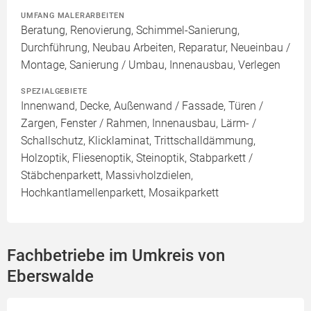
UMFANG MALERARBEITEN
Beratung, Renovierung, Schimmel-Sanierung,
Durchführung, Neubau Arbeiten, Reparatur, Neueinbau /
Montage, Sanierung / Umbau, Innenausbau, Verlegen
SPEZIALGEBIETE
Innenwand, Decke, Außenwand / Fassade, Türen /
Zargen, Fenster / Rahmen, Innenausbau, Lärm- /
Schallschutz, Klicklaminat, Trittschalldämmung,
Holzoptik, Fliesenoptik, Steinoptik, Stabparkett /
Stäbchenparkett, Massivholzdielen,
Hochkantlamellenparkett, Mosaikparkett
Fachbetriebe im Umkreis von
Eberswalde