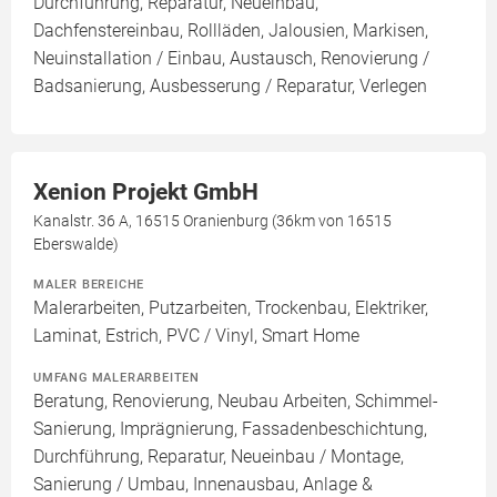
Durchführung, Reparatur, Neueinbau,
Dachfenstereinbau, Rollläden, Jalousien, Markisen,
Neuinstallation / Einbau, Austausch, Renovierung /
Badsanierung, Ausbesserung / Reparatur, Verlegen
Xenion Projekt GmbH
Kanalstr. 36 A, 16515 Oranienburg (36km von 16515
Eberswalde)
MALER BEREICHE
Malerarbeiten, Putzarbeiten, Trockenbau, Elektriker,
Laminat, Estrich, PVC / Vinyl, Smart Home
UMFANG MALERARBEITEN
Beratung, Renovierung, Neubau Arbeiten, Schimmel-
Sanierung, Imprägnierung, Fassadenbeschichtung,
Durchführung, Reparatur, Neueinbau / Montage,
Sanierung / Umbau, Innenausbau, Anlage &