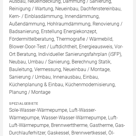
Ausbau, Neueindeckung, Dämmung / Sanierung,
Reinigung / Wartung, Neueinbau, Dachfenstereinbau,
Kern- / Einblasdämmung, Innendämmung,
Außendämmung, Hohlraumdämmung, Renovierung /
Badsanierung, Erstellung Energiekonzept,
Fördermittelberatung, Thermografie / Wärmebild,
Blower-Door-Test / Luftdichtheit, Energieausweis, Vor-
Ort Beratung, Individueller Sanierungsfahrplan (iSFP),
Neubau, Umbau / Sanierung, Berechnung Statik,
Bauleitung, Vermessung, Neueinbau / Montage,
Sanierung / Umbau, Innenausbau, Einbau,
Küchenplanung & Einbau, Küchenmodernisierung,
Planung / Montage
SPEZIALGEBIETE
Sole-Wasser-Wärmepumpe, Luft-Wasser-
Wärmepumpe, Wasser-Wasser-Wärmepumpe, Luft-
Luft-Wärmepumpe, Brennwerttherme, Gastherme, Gas-
Durchlauferhitzer, Gaskessel, Brennwertkessel, Öl-