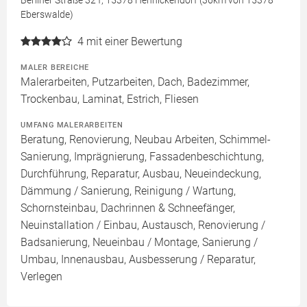
Berliner Straße 32 f, 15378 Hennickendorf (36km von 15378
Eberswalde)
4
mit einer Bewertung
MALER BEREICHE
Malerarbeiten, Putzarbeiten, Dach, Badezimmer,
Trockenbau, Laminat, Estrich, Fliesen
UMFANG MALERARBEITEN
Beratung, Renovierung, Neubau Arbeiten, Schimmel-
Sanierung, Imprägnierung, Fassadenbeschichtung,
Durchführung, Reparatur, Ausbau, Neueindeckung,
Dämmung / Sanierung, Reinigung / Wartung,
Schornsteinbau, Dachrinnen & Schneefänger,
Neuinstallation / Einbau, Austausch, Renovierung /
Badsanierung, Neueinbau / Montage, Sanierung /
Umbau, Innenausbau, Ausbesserung / Reparatur,
Verlegen