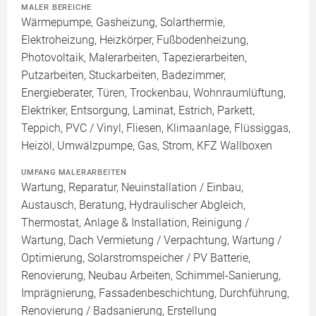
MALER BEREICHE
Wärmepumpe, Gasheizung, Solarthermie,
Elektroheizung, Heizkörper, Fußbodenheizung,
Photovoltaik, Malerarbeiten, Tapezierarbeiten,
Putzarbeiten, Stuckarbeiten, Badezimmer,
Energieberater, Türen, Trockenbau, Wohnraumlüftung,
Elektriker, Entsorgung, Laminat, Estrich, Parkett,
Teppich, PVC / Vinyl, Fliesen, Klimaanlage, Flüssiggas,
Heizöl, Umwälzpumpe, Gas, Strom, KFZ Wallboxen
UMFANG MALERARBEITEN
Wartung, Reparatur, Neuinstallation / Einbau,
Austausch, Beratung, Hydraulischer Abgleich,
Thermostat, Anlage & Installation, Reinigung /
Wartung, Dach Vermietung / Verpachtung, Wartung /
Optimierung, Solarstromspeicher / PV Batterie,
Renovierung, Neubau Arbeiten, Schimmel-Sanierung,
Imprägnierung, Fassadenbeschichtung, Durchführung,
Renovierung / Badsanierung, Erstellung