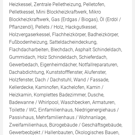
Heizkessel, Zentrale Pelletheizung, Pelletofen,
Pelletkessel, Mini Blockheizkraftwerk, Mikro
Blockheizkraftwerk, Gas (Erdgas / Biogas), Öl (Erdöl /
Pflanzenöl), Pellets / Holz, Hackgutkessel,
Holzvergaserkessel, Flachheizkörper, Badheizkörper,
Fußbodenheizung, Satteldacheindeckung,
Flachdacharbeiten, Blechdach, Asphalt Schindeldach,
Gummidach, Holz Schindeldach, Schieferdach,
Gewerbedach, Eigenheimdächer, Notfallreparaturen,
Dachabdichtung, Kunststofffenster, Alufenster,
Holzfenster, Dach / Dachstuhl, Wand / Fassade,
Kellerdecke, Kaminofen, Kachelofen, Kamin /
Heizkamin, Komplettes Badezimmer, Dusche,
Badewanne / Whirlpool, Waschbecken, Armaturen,
Toilette / WC, Einfamilienhaus, Niedrigenergiehaus /
Passivhaus, Mehrfamilienhaus / Wohnanlage,
Zweifamilienhaus, Bürogebäude / Geschäftsgebäude,
Gewerbeobjekt / Hallenbauten, Ökologisches Bauen,