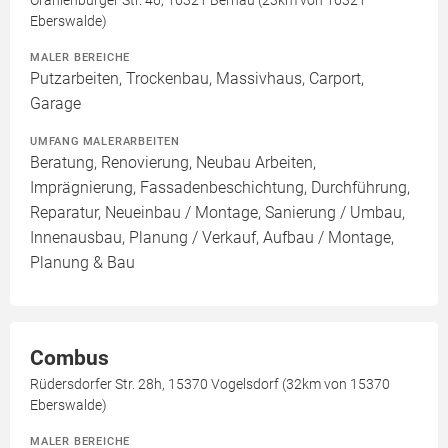
Oranienburger Str. 46, 16321 Bernau (23km von 16321
Eberswalde)
MALER BEREICHE
Putzarbeiten, Trockenbau, Massivhaus, Carport,
Garage
UMFANG MALERARBEITEN
Beratung, Renovierung, Neubau Arbeiten,
Imprägnierung, Fassadenbeschichtung, Durchführung,
Reparatur, Neueinbau / Montage, Sanierung / Umbau,
Innenausbau, Planung / Verkauf, Aufbau / Montage,
Planung & Bau
Combus
Rüdersdorfer Str. 28h, 15370 Vogelsdorf (32km von 15370
Eberswalde)
MALER BEREICHE