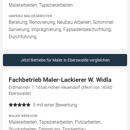
Malerarbeiten, Tapezierarbeiten
UMFANG MALERARBEITEN
Beratung, Renovierung, Neubau Arbeiten, Schimmel-
Sanierung, Imprägnierung, Fassadenbeschichtung,
Durchführung
Jetzt Betriebe für Maler in Eberswalde vergleichen
Fachbetrieb Maler-Lackierer W. Widla
Erdmannstr. 7, 16540 Hohen Neuendorf (39km von 16540
Eberswalde)
5
mit einer Bewertung
MALER BEREICHE
Malerarbeiten, Tapezierarbeiten, Putzarbeiten,
Stuckarbeiten, Dämmung, Trockenbau