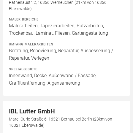
Rathenaustr. 2, 16356 Werneuchen (21km von 16356
Eberswalde)
MALER BEREICHE
Malerarbeiten, Tapezierarbeiten, Putzarbeiten,
Trockenbau, Laminat, Fliesen, Gartengestaltung
UMFANG MALERARBEITEN
Beratung, Renovierung, Reparatur, Ausbesserung /
Reparatur, Verlegen
SPEZIALGEBIETE
Innenwand, Decke, Außenwand / Fassade,
Graffitientfernung, Algensanierung
IBL Lutter GmbH
Marei-Curie-Straße 6, 16321 Bernau bei Berlin (23km von
16321 Eberswalde)