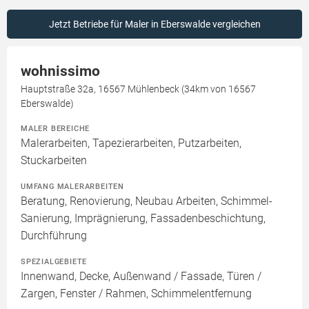
Jetzt Betriebe für Maler in Eberswalde vergleichen
wohnissimo
Hauptstraße 32a, 16567 Mühlenbeck (34km von 16567
Eberswalde)
MALER BEREICHE
Malerarbeiten, Tapezierarbeiten, Putzarbeiten,
Stuckarbeiten
UMFANG MALERARBEITEN
Beratung, Renovierung, Neubau Arbeiten, Schimmel-
Sanierung, Imprägnierung, Fassadenbeschichtung,
Durchführung
SPEZIALGEBIETE
Innenwand, Decke, Außenwand / Fassade, Türen /
Zargen, Fenster / Rahmen, Schimmelentfernung