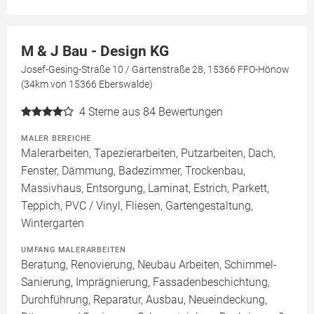
M & J Bau - Design KG
Josef-Gesing-Straße 10 / Gartenstraße 28, 15366 FFO-Hönow
(34km von 15366 Eberswalde)
4
Sterne aus 84 Bewertungen
MALER BEREICHE
Malerarbeiten, Tapezierarbeiten, Putzarbeiten, Dach,
Fenster, Dämmung, Badezimmer, Trockenbau,
Massivhaus, Entsorgung, Laminat, Estrich, Parkett,
Teppich, PVC / Vinyl, Fliesen, Gartengestaltung,
Wintergarten
UMFANG MALERARBEITEN
Beratung, Renovierung, Neubau Arbeiten, Schimmel-
Sanierung, Imprägnierung, Fassadenbeschichtung,
Durchführung, Reparatur, Ausbau, Neueindeckung,