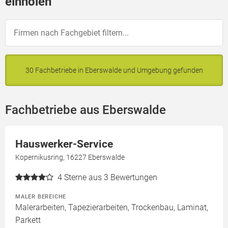
einholen
30 Fachbetriebe in Eberswalde und Umgebung gefunden
Fachbetriebe aus Eberswalde
Hauswerker-Service
Kopernikusring, 16227 Eberswalde
4
Sterne aus 3 Bewertungen
MALER BEREICHE
Malerarbeiten, Tapezierarbeiten, Trockenbau, Laminat,
Parkett